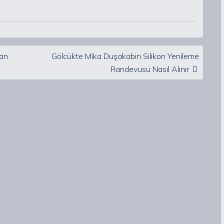
dan
Gölcükte Mika Duşakabin Silikon Yenileme
Randevusu Nasıl Alınır