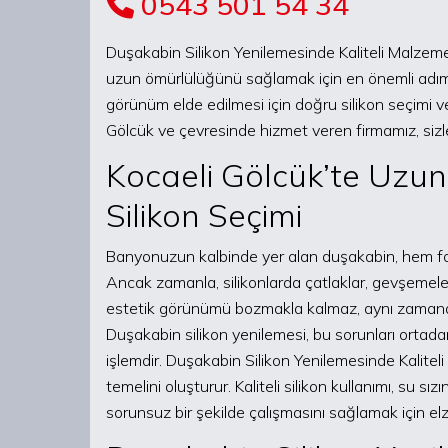
0543 501 54 34
Duşakabin Silikon Yenilemesinde Kaliteli Malzem
uzun ömürlülüğünü sağlamak için en önemli adımlar
görünüm elde edilmesi için doğru silikon seçimi 
Gölcük ve çevresinde hizmet veren firmamız, sizl
Kocaeli Gölcük’te Uzun
Silikon Seçimi
Banyonuzun kalbinde yer alan duşakabin, hem fo
Ancak zamanla, silikonlarda çatlaklar, gevşemele
estetik görünümü bozmakla kalmaz, aynı zamanda
Duşakabin silikon yenilemesi, bu sorunları orta
işlemdir. Duşakabin Silikon Yenilemesinde Kalite
temelini oluşturur. Kaliteli silikon kullanımı, su s
sorunsuz bir şekilde çalışmasını sağlamak için el