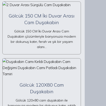
Gölcük 150 CM İki Duvar Arası
Cam Duşakabin
Gölcük 150 CM İki Duvar Arası Cam
Duşakabin çözümleriyle banyonuza modern
bir dokunuş katın, ferah ve şık bir yaşam
alanı…
Gölcük 120X80 Cam
Duşakabin
Gölcük 120×80 cam duşakabin ile
banyonuza modern bir dokunuş katın, şıklığı