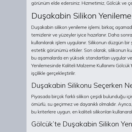
görünüm elde edersiniz. Hizmetimiz, Gölcük ve ç
Duşakabin Silikon Yenileme İ
Duşakabin silikon yenileme işlemi, birkaç aşamada ge
temizlenir ve yüzeyler iyice hazırlanır. Daha sonra,
kullanılarak işlem uygulanır. Silikonun düzgün bi
estetik görünümü etkiler. Son olarak, silikonun 
bu aşamalarda en yüksek standartları uygular ve
Yenilemesinde Kaliteli Malzeme Kullanımı Gölcük’
işçilikle gerçekleştirilir.
Duşakabin Silikonu Seçerken Ne
Piyasada birçok farklı silikon çeşidi bulunduğu içi
ömürlü, su geçirmez ve dayanıklı olmalıdır. Ayrıca
bu kriterlere uygun, en kaliteli silikonları kullana
Gölcük’te Duşakabin Silikon Yen