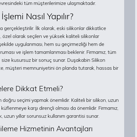
evresindeki tüm müşterilerimize ulaşmaktadır.
şlemi Nasıl Yapılır?
rçekleştirilir. İlk olarak, eski silikonlar dikkatlice
 özel olarak seçilen ve yüksek kaliteli silikonlar
r şekilde uygulanması, hem su geçirmezliği hem de
kuruması ve işlem tamamlanması beklenir. Firmamız, tüm
 size kusursuz bir sonuç sunar. Duşakabin Silikon
te, müşteri memnuniyetini ön planda tutarak, hassas bir
lere Dikkat Etmeli?
n doğru seçimi yapmak önemlidir. Kaliteli bir silikon, uzun
, küflenmeye karşı dirençli olması da önemlidir. Firmamız,
rak, uzun yıllar sorunsuz kullanım garantisi sunar.
ileme Hizmetinin Avantajları