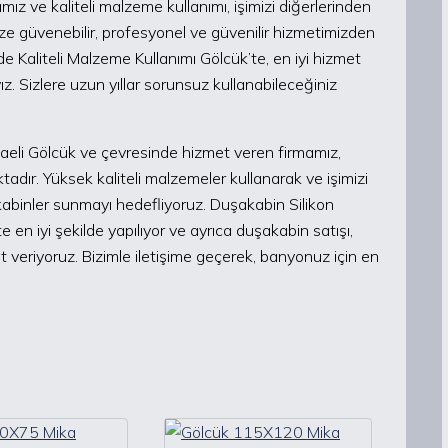
ız ve kaliteli malzeme kullanımı, işimizi diğerlerinden
ize güvenebilir, profesyonel ve güvenilir hizmetimizden
de Kaliteli Malzeme Kullanımı Gölcük’te, en iyi hizmet
ız. Sizlere uzun yıllar sorunsuz kullanabileceğiniz
aeli Gölcük ve çevresinde hizmet veren firmamız,
dır. Yüksek kaliteli malzemeler kullanarak ve işimizi
kabinler sunmayı hedefliyoruz. Duşakabin Silikon
 en iyi şekilde yapılıyor ve ayrıca duşakabin satışı,
et veriyoruz. Bizimle iletişime geçerek, banyonuz için en