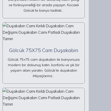
ve fonksiyonelliği bir arada yaşayın. Kocaeli
Gölcük’te banyo tadilatı…
Gölcük 75X75 Cam Duşakabin
Gölcük 75×75 cam duşakabin ile banyonuza
modern bir dokunuş katın, konforlu ve şık bir
yaşam alanı yaratın. Gölcük’te duşakabin
ihtiyaçlarınız…