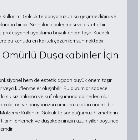
e Kullanımı Gölcük’te banyonuzun su geçirmezliğini ve
dan biridir. Sızıntıların önlenmesi ve estetik bir
ve profesyonel uygulama büyük önem taşır. Kocaeli
ere bu konuda en kaliteli çözümleri sunmaktadır.
 Ömürlü Duşakabinler İçin
nksiyonel hem de estetik açıdan büyük önem taşır.
r veya küflenmeler oluşabilir. Bu durumlar sadece
 su sızıntılarına ve küf oluşumuna da neden olur.
dan kaldıran ve banyonuzun ömrünü uzatan önemli bir
li Malzeme Kullanımı Gölcük’te sunduğumuz hizmetlerin
ızıntılarını önlemek ve duşakabininizin uzun yıllar boyunca
zemdir.