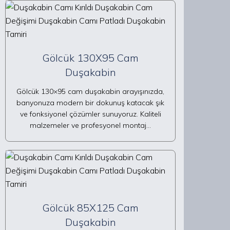
Gölcük 130X95 Cam
Duşakabin
Gölcük 130×95 cam duşakabin arayışınızda,
banyonuza modern bir dokunuş katacak şık
ve fonksiyonel çözümler sunuyoruz. Kaliteli
malzemeler ve profesyonel montaj…
Gölcük 85X125 Cam
Duşakabin