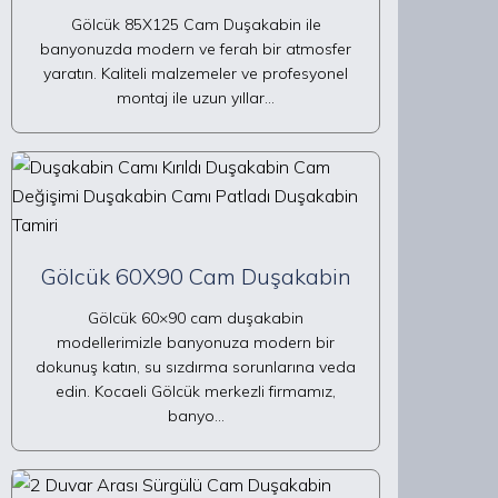
Gölcük 85X125 Cam Duşakabin ile
banyonuzda modern ve ferah bir atmosfer
yaratın. Kaliteli malzemeler ve profesyonel
montaj ile uzun yıllar…
Gölcük 60X90 Cam Duşakabin
Gölcük 60×90 cam duşakabin
modellerimizle banyonuza modern bir
dokunuş katın, su sızdırma sorunlarına veda
edin. Kocaeli Gölcük merkezli firmamız,
banyo…