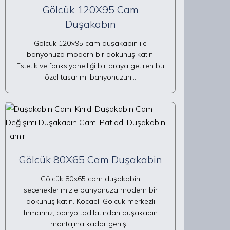
Gölcük 120X95 Cam
Duşakabin
Gölcük 120×95 cam duşakabin ile
banyonuza modern bir dokunuş katın.
Estetik ve fonksiyonelliği bir araya getiren bu
özel tasarım, banyonuzun…
Gölcük 80X65 Cam Duşakabin
Gölcük 80×65 cam duşakabin
seçeneklerimizle banyonuza modern bir
dokunuş katın. Kocaeli Gölcük merkezli
firmamız, banyo tadilatından duşakabin
montajına kadar geniş…