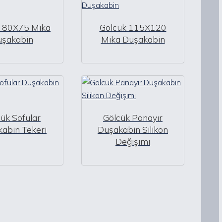
k 80X75 Mika
Gölcük 115X120
uşakabin
Mika Duşakabin
ük Sofular
Gölcük Panayır
abin Tekeri
Duşakabin Silikon
Değişimi