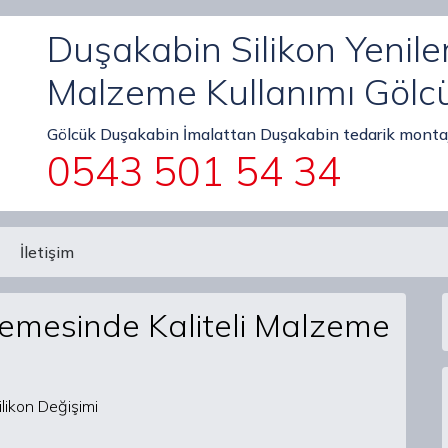
Duşakabin Silikon Yenile
Malzeme Kullanımı Gölc
Gölcük Duşakabin İmalattan Duşakabin tedarik montaj
0543 501 54 34
İletişim
lemesinde Kaliteli Malzeme