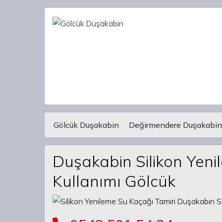
Gölcük Duşakabin
Değirmendere Duşakabin
Main Navigation
Duşakabin Silikon Yeni
Kullanımı Gölcük