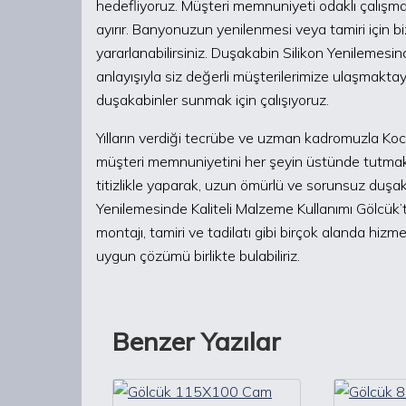
hedefliyoruz. Müşteri memnuniyeti odaklı çalışmam
ayırır. Banyonuzun yenilenmesi veya tamiri için b
yararlanabilirsiniz. Duşakabin Silikon Yenilemesin
anlayışıyla siz değerli müşterilerimize ulaşmaktay
duşakabinler sunmak için çalışıyoruz.
Yılların verdiği tecrübe ve uzman kadromuzla Koc
müşteri memnuniyetini her şeyin üstünde tutmakta
titizlikle yaparak, uzun ömürlü ve sorunsuz duşa
Yenilemesinde Kaliteli Malzeme Kullanımı Gölcük’te
montajı, tamiri ve tadilatı gibi birçok alanda hizm
uygun çözümü birlikte bulabiliriz.
Benzer Yazılar