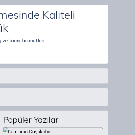
mesinde Kaliteli
ük
 ve tamir hizmetleri
Popüler Yazılar