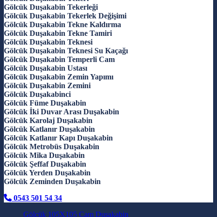
Gölcük Duşakabin Tekerleği
Gölcük Duşakabin Tekerlek Değişimi
Gölcük Duşakabin Tekne Kaldırma
Gölcük Duşakabin Tekne Tamiri
Gölcük Duşakabin Teknesi
Gölcük Duşakabin Teknesi Su Kaçağı
Gölcük Duşakabin Temperli Cam
Gölcük Duşakabin Ustası
Gölcük Duşakabin Zemin Yapımı
Gölcük Duşakabin Zemini
Gölcük Duşakabinci
Gölcük Füme Duşakabin
Gölcük İki Duvar Arası Duşakabin
Gölcük Karolaj Duşakabin
Gölcük Katlanır Duşakabin
Gölcük Katlanır Kapı Duşakabin
Gölcük Metrobüs Duşakabin
Gölcük Mika Duşakabin
Gölcük Şeffaf Duşakabin
Gölcük Yerden Duşakabin
Gölcük Zeminden Duşakabin
0543 501 54 34
Gölcük 105X105 Cam Duşakabin