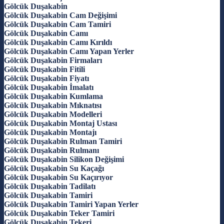
Gölcük Duşakabin
Gölcük Duşakabin Cam Değişimi
Gölcük Duşakabin Cam Tamiri
Gölcük Duşakabin Camı
Gölcük Duşakabin Camı Kırıldı
Gölcük Duşakabin Camı Yapan Yerler
Gölcük Duşakabin Firmaları
Gölcük Duşakabin Fitili
Gölcük Duşakabin Fiyatı
Gölcük Duşakabin İmalatı
Gölcük Duşakabin Kumlama
Gölcük Duşakabin Mıknatısı
Gölcük Duşakabin Modelleri
Gölcük Duşakabin Montaj Ustası
Gölcük Duşakabin Montajı
Gölcük Duşakabin Rulman Tamiri
Gölcük Duşakabin Rulmanı
Gölcük Duşakabin Silikon Değişimi
Gölcük Duşakabin Su Kaçağı
Gölcük Duşakabin Su Kaçırıyor
Gölcük Duşakabin Tadilatı
Gölcük Duşakabin Tamiri
Gölcük Duşakabin Tamiri Yapan Yerler
Gölcük Duşakabin Teker Tamiri
Gölcük Duşakabin Tekeri