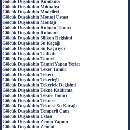
Gölcük Duşakabin Kumlama
Gölcük Duşakabin Mıknatısı
Gölcük Duşakabin Modelleri
Gölcük Duşakabin Montaj Ustası
Gölcük Duşakabin Montajı
Gölcük Duşakabin Rulman Tamiri
Gölcük Duşakabin Rulmanı
Gölcük Duşakabin Silikon Değişimi
Gölcük Duşakabin Su Kaçağı
Gölcük Duşakabin Su Kaçırıyor
Gölcük Duşakabin Tadilatı
Gölcük Duşakabin Tamiri
Gölcük Duşakabin Tamiri Yapan Yerler
Gölcük Duşakabin Teker Tamiri
Gölcük Duşakabin Tekeri
Gölcük Duşakabin Tekerleği
Gölcük Duşakabin Tekerlek Değişimi
Gölcük Duşakabin Tekne Kaldırma
Gölcük Duşakabin Tekne Tamiri
Gölcük Duşakabin Teknesi
Gölcük Duşakabin Teknesi Su Kaçağı
Gölcük Duşakabin Temperli Cam
Gölcük Duşakabin Ustası
Gölcük Duşakabin Zemin Yapımı
Gölcük Duşakabin Zemini