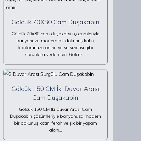
Gölcük 70X80 Cam Duşakabin
Gölcük 70×80 cam duşakabin çözümleriyle
banyonuza modern bir dokunuş katın,
konforunuzu artırın ve su sızıntısı gibi
sorunlara veda edin. Gölcük…
Gölcük 150 CM İki Duvar Arası
Cam Duşakabin
Gölcük 150 CM İki Duvar Arası Cam
Duşakabin çözümleriyle banyonuza modern
bir dokunuş katın, ferah ve şık bir yaşam
alanı…