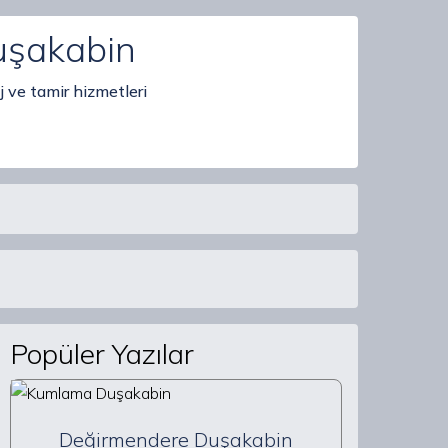
uşakabin
 ve tamir hizmetleri
Popüler Yazılar
Değirmendere Duşakabin