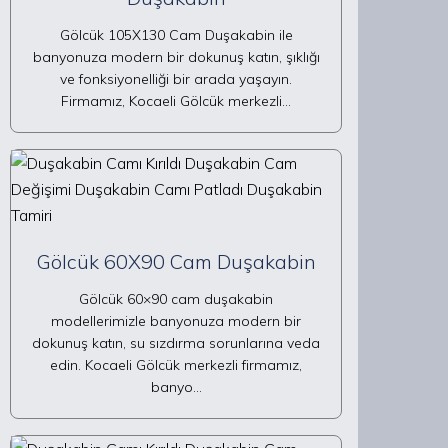
Gölcük 105X130 Cam Duşakabin ile
banyonuza modern bir dokunuş katın, şıklığı
ve fonksiyonelliği bir arada yaşayın.
Firmamız, Kocaeli Gölcük merkezli…
Gölcük 60X90 Cam Duşakabin
Gölcük 60×90 cam duşakabin
modellerimizle banyonuza modern bir
dokunuş katın, su sızdırma sorunlarına veda
edin. Kocaeli Gölcük merkezli firmamız,
banyo…