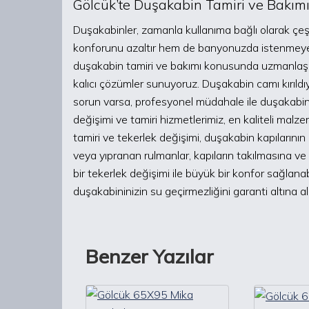
Gölcük’te Duşakabin Tamiri ve Bakımı:
Duşakabinler, zamanla kullanıma bağlı olarak çeşit
konforunu azaltır hem de banyonuzda istenmeyen s
duşakabin tamiri ve bakımı konusunda uzmanlaşmış 
kalıcı çözümler sunuyoruz. Duşakabin camı kırıld
sorun varsa, profesyonel müdahale ile duşakabinin
değişimi ve tamiri hizmetlerimiz, en kaliteli malze
tamiri ve tekerlek değişimi, duşakabin kapılarını
veya yıpranan rulmanlar, kapıların takılmasına ve 
bir tekerlek değişimi ile büyük bir konfor sağlana
duşakabininizin su geçirmezliğini garanti altına al
Benzer Yazılar