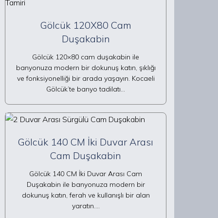
Gölcük 120X80 Cam
Duşakabin
Gölcük 120×80 cam duşakabin ile
banyonuza modern bir dokunuş katın, şıklığı
ve fonksiyonelliği bir arada yaşayın. Kocaeli
Gölcük’te banyo tadilatı…
Gölcük 140 CM İki Duvar Arası
Cam Duşakabin
Gölcük 140 CM İki Duvar Arası Cam
Duşakabin ile banyonuza modern bir
dokunuş katın, ferah ve kullanışlı bir alan
yaratın.…