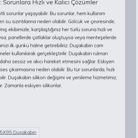
 Sorunlara Hızlı ve Kalıcı Çözümler
li sorunlar yaşayabilir. Bu sorunlar, hem kullanım
u sızıntılarına neden olabilir. Gölcük ve çevresinde,
ekibimizle, karşılaştığınız her türlü soruna hızlı ve
ıysa, panellerde çatlaklar oluştuysa veya menteşelerde
izi ilk günkü haline getirebiliriz. Duşakabin cam
meler kullanılarak gerçekleştirilir. Duşakabin rulman
n daha sessiz ve akıcı hareket etmesini sağlar. Eskiyen
ses çıkarmasına neden olabilir. Bu tür sorunlarda, hızlı
bilir. Duşakabin silikon değişimi ve yenileme hizmetimiz,
ır. Zamanla eskiyen silikonlar,