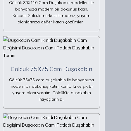
Gölcük 80X110 Cam Duşakabin modelleri ile
banyonuza modern bir dokunuş katın.
Kocaeli Gölcük merkezli firmamız, yaşam
alanlarınıza değer katan çözümler…
Gölcük 75X75 Cam Duşakabin
Gölcük 75×75 cam duşakabin ile banyonuza
modern bir dokunuş katın, konforlu ve şık bir
yaşam alanı yaratın. Gölcük’te duşakabin
ihtiyaçlarınız…