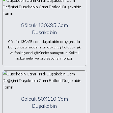
Gölcük 130X95 Cam
Duşakabin
Gölcük 130×95 cam duşakabin arayışınızda,
banyonuza modern bir dokunuş katacak şık
ve fonksiyonel çözümler sunuyoruz. Kaliteli
malzemeler ve profesyonel montaj…
Gölcük 80X110 Cam
Duşakabin