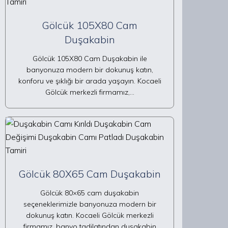
Gölcük 105X80 Cam
Duşakabin
Gölcük 105X80 Cam Duşakabin ile
banyonuza modern bir dokunuş katın,
konforu ve şıklığı bir arada yaşayın. Kocaeli
Gölcük merkezli firmamız,…
Gölcük 80X65 Cam Duşakabin
Gölcük 80×65 cam duşakabin
seçeneklerimizle banyonuza modern bir
dokunuş katın. Kocaeli Gölcük merkezli
firmamız, banyo tadilatından duşakabin