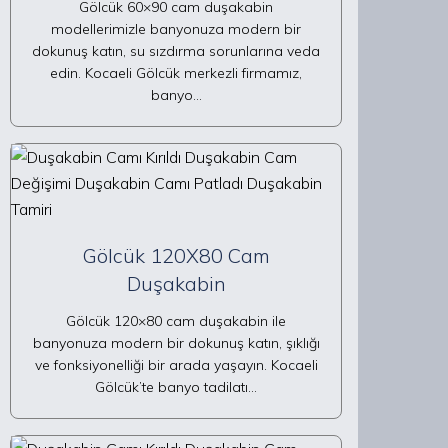
Gölcük 60×90 cam duşakabin
modellerimizle banyonuza modern bir
dokunuş katın, su sızdırma sorunlarına veda
edin. Kocaeli Gölcük merkezli firmamız,
banyo…
Gölcük 120X80 Cam
Duşakabin
Gölcük 120×80 cam duşakabin ile
banyonuza modern bir dokunuş katın, şıklığı
ve fonksiyonelliği bir arada yaşayın. Kocaeli
Gölcük’te banyo tadilatı…