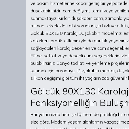
ve bakım hizmetlerine kadar geniş bir yelpazede 
duşakabininizin cam değişimi, tamiri veya yenilen
sunmaktayız. Kırılan duşakabin camı, zamanla yıp
rulman tekerlekleri gibi sorunlar için hızlı ve etki
Gölcük 80X130 Karolaj Duşakabin modelimiz, e
katarken, pratik kullanımıyla da günlük yaşamınız
sağlayabilen karolaj desenleri ve cam seçenekler
Füme, şeffaf veya desenli cam seçeneklerimizle k
bulabilirsiniz. Banyo tadilatı ve yenileme projeler
sunmak için buradayız. Duşakabin montajı, duşak
silikon değişimi gibi tüm ihtiyaçlarınızda güvenilir
Gölcük 80X130 Karolaj 
Fonksiyonelliğin Buluş
Banyolarınızda hem şıklığı hem de pratikliği bir
size göre. Modern yaşam alanlarının vazgeçilmez 