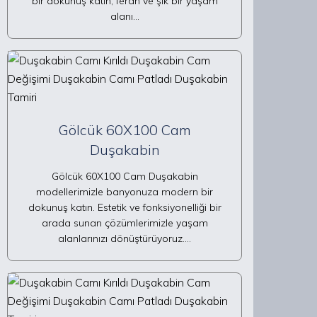
bir dokunuş katın, ferah ve şık bir yaşam
alanı…
Gölcük 60X100 Cam
Duşakabin
Gölcük 60X100 Cam Duşakabin
modellerimizle banyonuza modern bir
dokunuş katın. Estetik ve fonksiyonelliği bir
arada sunan çözümlerimizle yaşam
alanlarınızı dönüştürüyoruz.…