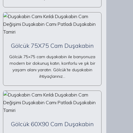
Gölcük 75X75 Cam Duşakabin
Gölcük 75×75 cam duşakabin ile banyonuza
modern bir dokunuş katın, konforlu ve şık bir
yaşam alanı yaratın. Gölcük’te duşakabin
ihtiyaçlarınız…
Gölcük 60X90 Cam Duşakabin