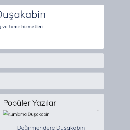
Duşakabin
 ve tamir hizmetleri
Popüler Yazılar
Değirmendere Duşakabin