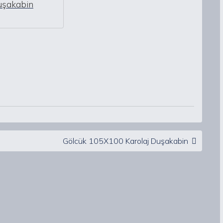
uşakabin
Gölcük 105X100 Karolaj Duşakabin