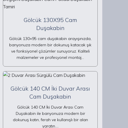
Gölcük 130X95 Cam
Duşakabin
Gölcük 130×95 cam duşakabin arayışınızda,
banyonuza modern bir dokunuş katacak şık
ve fonksiyonel çözümler sunuyoruz. Kaliteli
malzemeler ve profesyonel montaj…
Gölcük 140 CM İki Duvar Arası
Cam Duşakabin
Gölcük 140 CM İki Duvar Arası Cam
Duşakabin ile banyonuza modern bir
dokunuş katın, ferah ve kullanışlı bir alan
yaratın.…