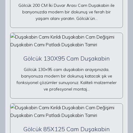
Gölcük 200 CM İki Duvar Arası Cam Duşakabin ile
banyonuzda modern bir dokunuş ve ferah bir
yaşam alanı yaratın. Gölcük’ün…
Gölcük 130X95 Cam Duşakabin
Gölcük 130×95 cam duşakabin arayışınızda,
banyonuza modern bir dokunuş katacak şık ve
fonksiyonel çözümler sunuyoruz. Kaliteli malzemeler
ve profesyonel montaj…
Gölcük 85X125 Cam Duşakabin