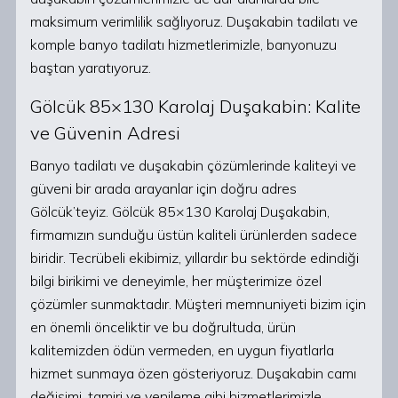
maksimum verimlilik sağlıyoruz. Duşakabin tadilatı ve
komple banyo tadilatı hizmetlerimizle, banyonuzu
baştan yaratıyoruz.
Gölcük 85×130 Karolaj Duşakabin: Kalite
ve Güvenin Adresi
Banyo tadilatı ve duşakabin çözümlerinde kaliteyi ve
güveni bir arada arayanlar için doğru adres
Gölcük’teyiz. Gölcük 85×130 Karolaj Duşakabin,
firmamızın sunduğu üstün kaliteli ürünlerden sadece
biridir. Tecrübeli ekibimiz, yıllardır bu sektörde edindiği
bilgi birikimi ve deneyimle, her müşterimize özel
çözümler sunmaktadır. Müşteri memnuniyeti bizim için
en önemli önceliktir ve bu doğrultuda, ürün
kalitemizden ödün vermeden, en uygun fiyatlarla
hizmet sunmaya özen gösteriyoruz. Duşakabin camı
değişimi, tamiri ve yenileme gibi hizmetlerimizle,