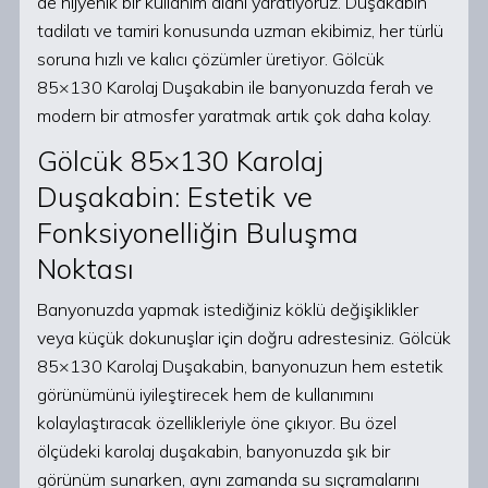
de hijyenik bir kullanım alanı yaratıyoruz. Duşakabin
tadilatı ve tamiri konusunda uzman ekibimiz, her türlü
soruna hızlı ve kalıcı çözümler üretiyor. Gölcük
85×130 Karolaj Duşakabin ile banyonuzda ferah ve
modern bir atmosfer yaratmak artık çok daha kolay.
Gölcük 85×130 Karolaj
Duşakabin: Estetik ve
Fonksiyonelliğin Buluşma
Noktası
Banyonuzda yapmak istediğiniz köklü değişiklikler
veya küçük dokunuşlar için doğru adrestesiniz. Gölcük
85×130 Karolaj Duşakabin, banyonuzun hem estetik
görünümünü iyileştirecek hem de kullanımını
kolaylaştıracak özellikleriyle öne çıkıyor. Bu özel
ölçüdeki karolaj duşakabin, banyonuzda şık bir
görünüm sunarken, aynı zamanda su sıçramalarını