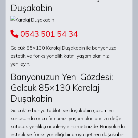
Duşakabin
0543 501 54 34
Gölcük 85×130 Karolaj Duşakabin ile banyonuza
estetik ve fonksiyonellik katın, yaşam alanınızı
yenileyin.
Banyonuzun Yeni Gözdesi:
Gölcük 85×130 Karolaj
Duşakabin
Gölcük’te banyo tadilatı ve duşakabin çözümleri
konusunda öncü firmamız, yaşam alanlarınıza değer
katacak yenilikçi ürünleriyle hizmetinizde. Banyolarda
estetik ve fonksiyonelliği bir araya getiren duşakabin