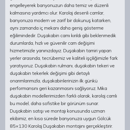
engelleyerek banyonuzun daha temiz ve düzenli
kalmasına yardımcı olur. Karolaj desenli camlar,
banyonuza modern ve zarif bir dokunuş katarken,
aynı zamanda iç mekanı daha geniş gösterme
eğilimindedir. Duşakabin camı kırıldı gibi beklenmedik
durumlarda, hızlı ve güvenilir cam değişimi
hizmetimizle yanınızdayız. Duşakabin tamiri yapan
yerler arasında, tecrübemiz ve kaliteli işçiliğimizle fark
yaratıyoruz. Duşakabin rulmanı, duşakabin tekeri ve
duşakabin tekerlek değişimi gibi detaylı
onarımlarımızla, duşakabinlerinizin ilk günkü
performansını geri kazanmasını sağlıyoruz. Mika
duşakabin modellerimizden farklı olarak, karolaj camlı
bu model, daha sofistike bir görünüm sunar.
Duşakabin satışı ve montajı konusunda uzman
ekibimiz, en kısa sürede banyonuza uygun Gölcük
85×130 Karolaj Duşakabin montajını gerçekleştirir.