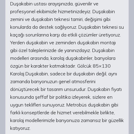
Duşakabin ustası arayışınızda, güvenilir ve
profesyonel ekibimizle hizmetinizdeyiz. Duşakabin
zemini ve duşakabin teknesi tamiri, değişimi gibi
konularda da destek sağlıyoruz. Duşakabin teknesi su
kaçağı sorunlarına karşı da etkili çözümler üretiyoruz.
Yerden duşakabin ve zeminden duşakabin montajı
gibi özel taleplerinizde de yanınızdayız. Duşakabin
modelleri arasında, karolaj duşakabinler, banyolara
özgün bir karakter katmaktadır. Gölcük 85×130
Karolaj Duşakabin, sadece bir duşakabin değil, aynı
zamanda banyonuzun genel atmosferini
dönüştürecek bir tasarım unsurudur. Duşakabin fiyatı
konusunda şeffaf bir politika izleyerek, sizlere en
uygun teklifleri sunuyoruz. Metrobüs duşakabin gibi
farklı konseptlerde de hizmet verebilmekle birlikte,
karolaj modellerimizle banyonuza zamansız bir güzellik
katıyoruz.