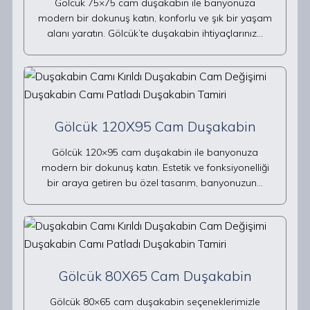
Gölcük 75×75 cam duşakabin ile banyonuza
modern bir dokunuş katın, konforlu ve şık bir yaşam
alanı yaratın. Gölcük’te duşakabin ihtiyaçlarınız…
Gölcük 120X95 Cam Duşakabin
Gölcük 120×95 cam duşakabin ile banyonuza
modern bir dokunuş katın. Estetik ve fonksiyonelliği
bir araya getiren bu özel tasarım, banyonuzun…
Gölcük 80X65 Cam Duşakabin
Gölcük 80×65 cam duşakabin seçeneklerimizle