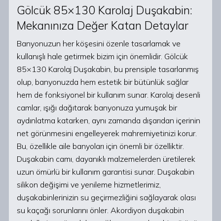
Gölcük 85×130 Karolaj Duşakabin:
Mekanınıza Değer Katan Detaylar
Banyonuzun her köşesini özenle tasarlamak ve
kullanışlı hale getirmek bizim için önemlidir. Gölcük
85×130 Karolaj Duşakabin, bu prensiple tasarlanmış
olup, banyonuzda hem estetik bir bütünlük sağlar
hem de fonksiyonel bir kullanım sunar. Karolaj desenli
camlar, ışığı dağıtarak banyonuza yumuşak bir
aydınlatma katarken, aynı zamanda dışarıdan içerinin
net görünmesini engelleyerek mahremiyetinizi korur.
Bu, özellikle aile banyoları için önemli bir özelliktir.
Duşakabin camı, dayanıklı malzemelerden üretilerek
uzun ömürlü bir kullanım garantisi sunar. Duşakabin
silikon değişimi ve yenileme hizmetlerimiz,
duşakabinlerinizin su geçirmezliğini sağlayarak olası
su kaçağı sorunlarını önler. Akordiyon duşakabin