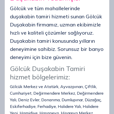
Gölcük ve tüm mahallelerinde
duşakabin tamiri hizmeti sunan Gölcük
Duşakabin firmamız, uzman ekibimizle
hızlı ve kaliteli çözümler sağlıyoruz.
Duşakabin tamiri konusunda yılların
deneyimine sahibiz. Sorunsuz bir banyo
deneyimi için bize güvenin.
Gölcük Duşakabin Tamiri
hizmet bölgelerimiz:
Gölcük Merkez ve Atatürk, Ayvazpınarı, Çiftlik,
Cumhuriyet, Değirmendere Merkez, Değirmendere
Yalı, Deniz Evler, Donanma, Dumlupınar, Düzağaç,
Eskiferhadiye, Ferhadiye, Halıdere Yalı, Halıdere
Yeni, Hamidiye, Hasaneyn, Hisareyn Merkez,