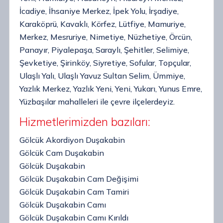
İcadiye, İhsaniye Merkez, İpek Yolu, İrşadiye,
Karaköprü, Kavaklı, Körfez, Lütfiye, Mamuriye,
Merkez, Mesruriye, Nimetiye, Nüzhetiye, Örcün,
Panayır, Piyalepaşa, Saraylı, Şehitler, Selimiye,
Şevketiye, Şirinköy, Siyretiye, Sofular, Topçular,
Ulaşlı Yalı, Ulaşlı Yavuz Sultan Selim, Ümmiye,
Yazlık Merkez, Yazlık Yeni, Yeni, Yukarı, Yunus Emre,
Yüzbaşılar mahalleleri ile çevre ilçelerdeyiz.
Hizmetlerimizden bazıları:
Gölcük Akordiyon Duşakabin
Gölcük Cam Duşakabin
Gölcük Duşakabin
Gölcük Duşakabin Cam Değişimi
Gölcük Duşakabin Cam Tamiri
Gölcük Duşakabin Camı
Gölcük Duşakabin Camı Kırıldı