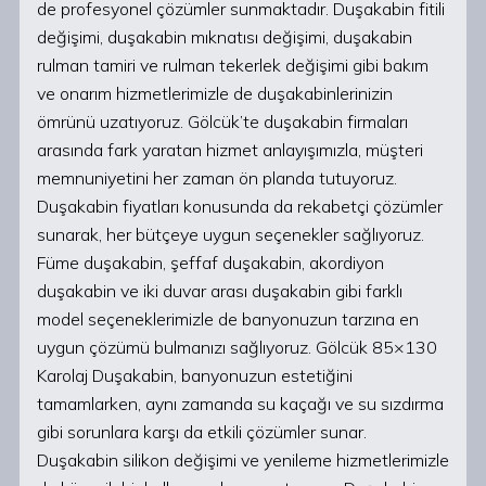
de profesyonel çözümler sunmaktadır. Duşakabin fitili
değişimi, duşakabin mıknatısı değişimi, duşakabin
rulman tamiri ve rulman tekerlek değişimi gibi bakım
ve onarım hizmetlerimizle de duşakabinlerinizin
ömrünü uzatıyoruz. Gölcük’te duşakabin firmaları
arasında fark yaratan hizmet anlayışımızla, müşteri
memnuniyetini her zaman ön planda tutuyoruz.
Duşakabin fiyatları konusunda da rekabetçi çözümler
sunarak, her bütçeye uygun seçenekler sağlıyoruz.
Füme duşakabin, şeffaf duşakabin, akordiyon
duşakabin ve iki duvar arası duşakabin gibi farklı
model seçeneklerimizle de banyonuzun tarzına en
uygun çözümü bulmanızı sağlıyoruz. Gölcük 85×130
Karolaj Duşakabin, banyonuzun estetiğini
tamamlarken, aynı zamanda su kaçağı ve su sızdırma
gibi sorunlara karşı da etkili çözümler sunar.
Duşakabin silikon değişimi ve yenileme hizmetlerimizle