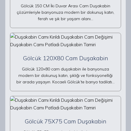
Gölcük 150 CM İki Duvar Arası Cam Duşakabin
çözümleriyle banyonuza modern bir dokunuş katın,
ferah ve şık bir yaşam alanı…
Gölcük 120X80 Cam Duşakabin
Gölcük 120×80 cam duşakabin ile banyonuza
modern bir dokunuş katın, şıklığı ve fonksiyonelliği
bir arada yaşayın. Kocaeli Gölcük’te banyo tadilatı…
Gölcük 75X75 Cam Duşakabin