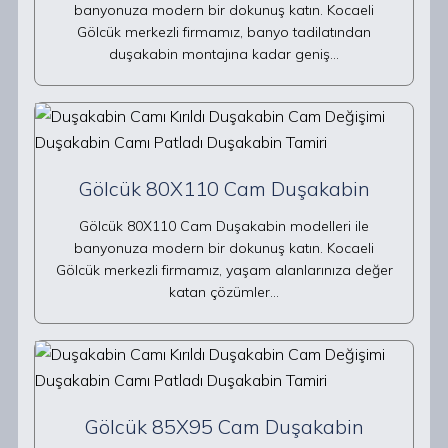
banyonuza modern bir dokunuş katın. Kocaeli
Gölcük merkezli firmamız, banyo tadilatından
duşakabin montajına kadar geniş…
Gölcük 80X110 Cam Duşakabin
Gölcük 80X110 Cam Duşakabin modelleri ile
banyonuza modern bir dokunuş katın. Kocaeli
Gölcük merkezli firmamız, yaşam alanlarınıza değer
katan çözümler…
Gölcük 85X95 Cam Duşakabin