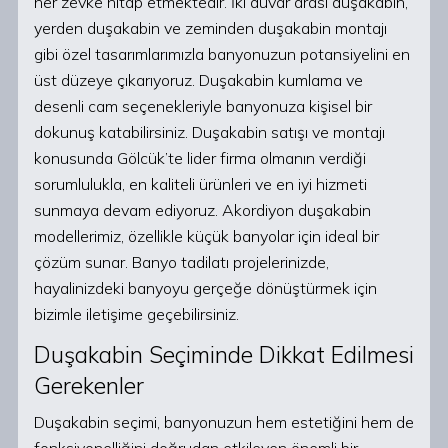
her zevke hitap etmektedir. İki duvar arası duşakabin,
yerden duşakabin ve zeminden duşakabin montajı
gibi özel tasarımlarımızla banyonuzun potansiyelini en
üst düzeye çıkarıyoruz. Duşakabin kumlama ve
desenli cam seçenekleriyle banyonuza kişisel bir
dokunuş katabilirsiniz. Duşakabin satışı ve montajı
konusunda Gölcük’te lider firma olmanın verdiği
sorumlulukla, en kaliteli ürünleri ve en iyi hizmeti
sunmaya devam ediyoruz. Akordiyon duşakabin
modellerimiz, özellikle küçük banyolar için ideal bir
çözüm sunar. Banyo tadilatı projelerinizde,
hayalinizdeki banyoyu gerçeğe dönüştürmek için
bizimle iletişime geçebilirsiniz.
Duşakabin Seçiminde Dikkat Edilmesi
Gerekenler
Duşakabin seçimi, banyonuzun hem estetiğini hem de