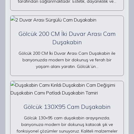
tarafından sağlanmaktadır. Estetik, dayanıklılık ve…
Gölcük 200 CM İki Duvar Arası Cam
Duşakabin
Gölcük 200 CM İki Duvar Arası Cam Duşakabin ile
banyonuzda modern bir dokunuş ve ferah bir
yaşam alanı yaratın. Gölcük’ün…
Gölcük 130X95 Cam Duşakabin
Gölcük 130×95 cam duşakabin arayışınızda,
banyonuza modern bir dokunuş katacak şık ve
fonksiyonel çözümler sunuyoruz. Kaliteli malzemeler