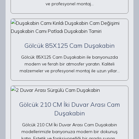
ve profesyonel montaj…
Gölcük 85X125 Cam Duşakabin
Gölcük 85X125 Cam Duşakabin ile banyonuzda
modern ve ferah bir atmosfer yaratın. Kaliteli
malzemeler ve profesyonel montaj ile uzun yıllar…
Gölcük 210 CM İki Duvar Arası Cam
Duşakabin
Gölcük 210 CM İki Duvar Arası Cam Duşakabin
modellerimizle banyonuza modern bir dokunuş
katın. Estetik ve fonksiyonelliği bir arada sunan…