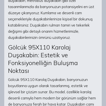
duşakabin, metrobüs duşakabin gibi özel
tasarımlarımızla da banyonuzun potansiyelini en üst
düzeye çıkarıyoruz. Kumlama ve desenli cam
seçenekleriyle duşakabinlerinize kişisel bir dokunuş
katabilirsiniz. Duşakabin rulman tamiri ve tekerlek
değişimi gibi detaylı onarım hizmetlerimizle,
duşakabinlerinizin ömrünü uzatıyoruz.
Gölcük 95X110 Karolaj
Duşakabin: Estetik ve
Fonksiyonelliğin Buluşma
Noktası
Gölcük 95X110 Karolaj Duşakabin, banyonuzun
boyutlarına uygun olarak tasarlanmış, estetik ve
işlevsel bir çözüm sunar. Bu model, özellikle karolaj
desenli camıyla hem modern bir görünüm sağlar hem
de banyonuza ferah bir hava katar. Duşakabin camı