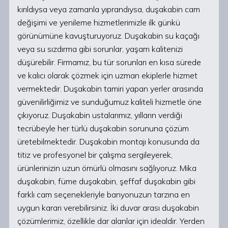
kırıldıysa veya zamanla yıprandıysa, duşakabin cam
değişimi ve yenileme hizmetlerimizle ilk günkü
görünümüne kavuşturuyoruz. Duşakabin su kaçağı
veya su sızdırma gibi sorunlar, yaşam kalitenizi
düşürebilir. Firmamız, bu tür sorunları en kısa sürede
ve kalıcı olarak çözmek için uzman ekiplerle hizmet
vermektedir. Duşakabin tamiri yapan yerler arasında
güvenilirliğimiz ve sunduğumuz kaliteli hizmetle öne
çıkıyoruz. Duşakabin ustalarımız, yılların verdiği
tecrübeyle her türlü duşakabin sorununa çözüm
üretebilmektedir. Duşakabin montajı konusunda da
titiz ve profesyonel bir çalışma sergileyerek,
ürünlerinizin uzun ömürlü olmasını sağlıyoruz. Mika
duşakabin, füme duşakabin, şeffaf duşakabin gibi
farklı cam seçenekleriyle banyonuzun tarzına en
uygun kararı verebilirsiniz. İki duvar arası duşakabin
çözümlerimiz, özellikle dar alanlar için idealdir. Yerden