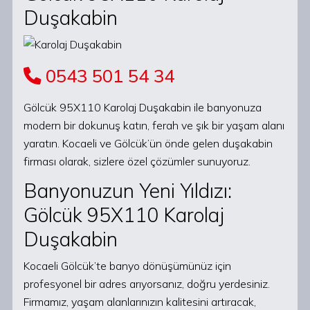
Duşakabin
0543 501 54 34
Gölcük 95X110 Karolaj Duşakabin ile banyonuza
modern bir dokunuş katın, ferah ve şık bir yaşam alanı
yaratın. Kocaeli ve Gölcük’ün önde gelen duşakabin
firması olarak, sizlere özel çözümler sunuyoruz.
Banyonuzun Yeni Yıldızı:
Gölcük 95X110 Karolaj
Duşakabin
Kocaeli Gölcük’te banyo dönüşümünüz için
profesyonel bir adres arıyorsanız, doğru yerdesiniz.
Firmamız, yaşam alanlarınızın kalitesini artıracak,