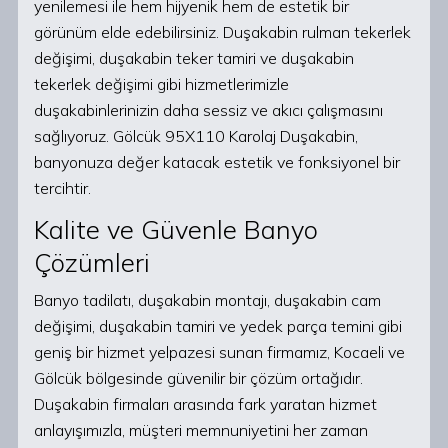
yenilemesi ile hem hijyenik hem de estetik bir
görünüm elde edebilirsiniz. Duşakabin rulman tekerlek
değişimi, duşakabin teker tamiri ve duşakabin
tekerlek değişimi gibi hizmetlerimizle
duşakabinlerinizin daha sessiz ve akıcı çalışmasını
sağlıyoruz. Gölcük 95X110 Karolaj Duşakabin,
banyonuza değer katacak estetik ve fonksiyonel bir
tercihtir.
Kalite ve Güvenle Banyo
Çözümleri
Banyo tadilatı, duşakabin montajı, duşakabin cam
değişimi, duşakabin tamiri ve yedek parça temini gibi
geniş bir hizmet yelpazesi sunan firmamız, Kocaeli ve
Gölcük bölgesinde güvenilir bir çözüm ortağıdır.
Duşakabin firmaları arasında fark yaratan hizmet
anlayışımızla, müşteri memnuniyetini her zaman