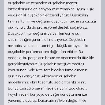
duşakabin ve zeminden duşakabin montajı
hizmetlerimizle de banyonuzun zeminine uyumlu, şık
ve kullanışlı duşakabinler tasarlıyoruz. Duşakabin
teknesi tamiri ve değişimi, duşakabin tekne su kaçağı
gibi konularda da profesyonel destek sağlıyoruz.
Duşakabin fitili değişimi ve yenilemesi ile su
sızdırmazlığını garanti altına alıyoruz. Duşakabin
mıknatısı ve rulman tamiri gibi küçük detaylar bile
duşakabin performansını doğrudan etkiler. Bu
nedenle, bu parçaların bakım ve onarımını da titizlikle
gerçekleştiriyoruz. Duşakabin satışı ve montajı
konusunda Gölcük’te tercih edilen firma olmanın
gururunu yaşıyoruz. Akordiyon duşakabin
modellerimiz, alan tasarrufu sağlamasıyla bilinir.
Banyo tadilatı projelerinizde de yanınızda olarak,
hayalinizdeki banyoyu gerçeğe dönüştürmenize
yardımcı oluyoruz. Duşakabin silikon değişimi ve