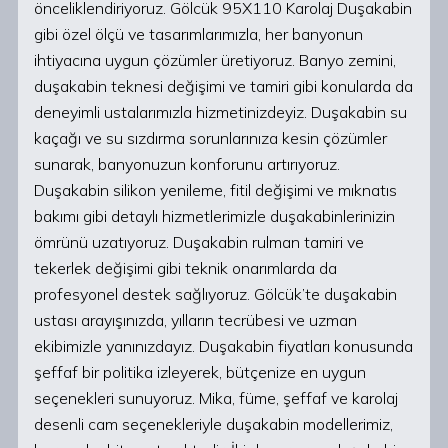
önceliklendiriyoruz. Gölcük 95X110 Karolaj Duşakabin
gibi özel ölçü ve tasarımlarımızla, her banyonun
ihtiyacına uygun çözümler üretiyoruz. Banyo zemini,
duşakabin teknesi değişimi ve tamiri gibi konularda da
deneyimli ustalarımızla hizmetinizdeyiz. Duşakabin su
kaçağı ve su sızdırma sorunlarınıza kesin çözümler
sunarak, banyonuzun konforunu artırıyoruz.
Duşakabin silikon yenileme, fitil değişimi ve mıknatıs
bakımı gibi detaylı hizmetlerimizle duşakabinlerinizin
ömrünü uzatıyoruz. Duşakabin rulman tamiri ve
tekerlek değişimi gibi teknik onarımlarda da
profesyonel destek sağlıyoruz. Gölcük’te duşakabin
ustası arayışınızda, yılların tecrübesi ve uzman
ekibimizle yanınızdayız. Duşakabin fiyatları konusunda
şeffaf bir politika izleyerek, bütçenize en uygun
seçenekleri sunuyoruz. Mika, füme, şeffaf ve karolaj
desenli cam seçenekleriyle duşakabin modellerimiz,