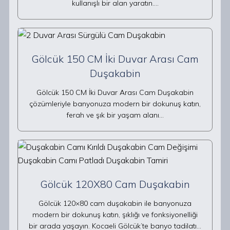
kullanışlı bir alan yaratın.…
Gölcük 150 CM İki Duvar Arası Cam
Duşakabin
Gölcük 150 CM İki Duvar Arası Cam Duşakabin
çözümleriyle banyonuza modern bir dokunuş katın,
ferah ve şık bir yaşam alanı…
Gölcük 120X80 Cam Duşakabin
Gölcük 120×80 cam duşakabin ile banyonuza
modern bir dokunuş katın, şıklığı ve fonksiyonelliği
bir arada yaşayın. Kocaeli Gölcük’te banyo tadilatı…