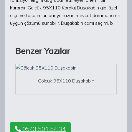
fonksiyonelliğini doğrudan etkileyen önemli bir
karardır. Gölcük 95X110 Karolaj Duşakabin gibi özel
ölçü ve tasarımlar, banyonuzun mevcut durumuna en
uygun çözümü sunabilir. Duşakabin camı seçimi, b
Benzer Yazılar
Gölcük 95X110 Duşakabin
0543 501 54 34