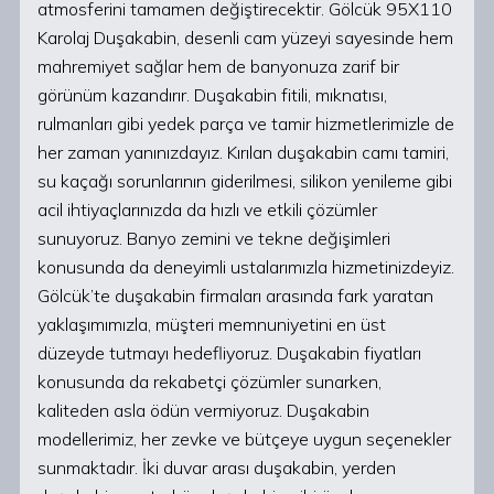
atmosferini tamamen değiştirecektir. Gölcük 95X110
Karolaj Duşakabin, desenli cam yüzeyi sayesinde hem
mahremiyet sağlar hem de banyonuza zarif bir
görünüm kazandırır. Duşakabin fitili, mıknatısı,
rulmanları gibi yedek parça ve tamir hizmetlerimizle de
her zaman yanınızdayız. Kırılan duşakabin camı tamiri,
su kaçağı sorunlarının giderilmesi, silikon yenileme gibi
acil ihtiyaçlarınızda da hızlı ve etkili çözümler
sunuyoruz. Banyo zemini ve tekne değişimleri
konusunda da deneyimli ustalarımızla hizmetinizdeyiz.
Gölcük’te duşakabin firmaları arasında fark yaratan
yaklaşımımızla, müşteri memnuniyetini en üst
düzeyde tutmayı hedefliyoruz. Duşakabin fiyatları
konusunda da rekabetçi çözümler sunarken,
kaliteden asla ödün vermiyoruz. Duşakabin
modellerimiz, her zevke ve bütçeye uygun seçenekler
sunmaktadır. İki duvar arası duşakabin, yerden