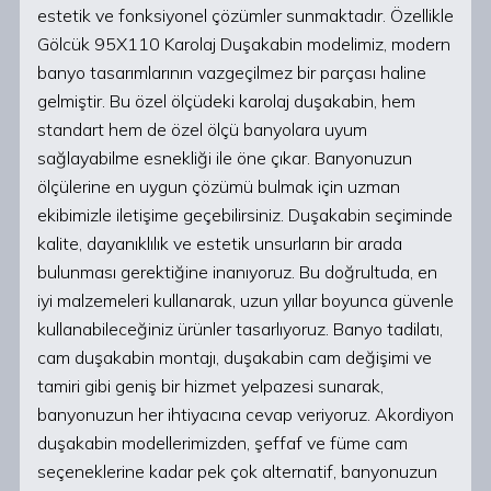
estetik ve fonksiyonel çözümler sunmaktadır. Özellikle
Gölcük 95X110 Karolaj Duşakabin modelimiz, modern
banyo tasarımlarının vazgeçilmez bir parçası haline
gelmiştir. Bu özel ölçüdeki karolaj duşakabin, hem
standart hem de özel ölçü banyolara uyum
sağlayabilme esnekliği ile öne çıkar. Banyonuzun
ölçülerine en uygun çözümü bulmak için uzman
ekibimizle iletişime geçebilirsiniz. Duşakabin seçiminde
kalite, dayanıklılık ve estetik unsurların bir arada
bulunması gerektiğine inanıyoruz. Bu doğrultuda, en
iyi malzemeleri kullanarak, uzun yıllar boyunca güvenle
kullanabileceğiniz ürünler tasarlıyoruz. Banyo tadilatı,
cam duşakabin montajı, duşakabin cam değişimi ve
tamiri gibi geniş bir hizmet yelpazesi sunarak,
banyonuzun her ihtiyacına cevap veriyoruz. Akordiyon
duşakabin modellerimizden, şeffaf ve füme cam
seçeneklerine kadar pek çok alternatif, banyonuzun