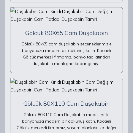
Gölcük 80X65 Cam Duşakabin
Gölcük 80×65 cam duşakabin seçeneklerimizle
banyonuza modern bir dokunuş katın. Kocaeli
Gölcük merkezli firmamız, banyo tadilatından
duşakabin montajına kadar geniş…
Gölcük 80X110 Cam Duşakabin
Gölcük 80X110 Cam Duşakabin modelleri ile
banyonuza modern bir dokunuş katın. Kocaeli
Gölcük merkezli firmamız, yaşam alanlarınıza değer