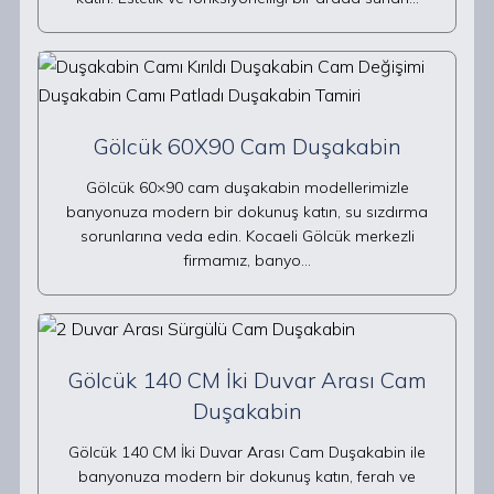
Gölcük 60X90 Cam Duşakabin
Gölcük 60×90 cam duşakabin modellerimizle
banyonuza modern bir dokunuş katın, su sızdırma
sorunlarına veda edin. Kocaeli Gölcük merkezli
firmamız, banyo…
Gölcük 140 CM İki Duvar Arası Cam
Duşakabin
Gölcük 140 CM İki Duvar Arası Cam Duşakabin ile
banyonuza modern bir dokunuş katın, ferah ve