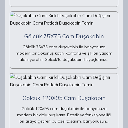
Gölcük 75X75 Cam Duşakabin
Gölcük 75×75 cam duşakabin ile banyonuza
modern bir dokunuş katın, konforlu ve şık bir yaşam
alanı yaratın. Gölcük’te duşakabin ihtiyaçlarınız…
Gölcük 120X95 Cam Duşakabin
Gölcük 120×95 cam duşakabin ile banyonuza
modern bir dokunuş katın. Estetik ve fonksiyonelliği
bir araya getiren bu özel tasarım, banyonuzun…