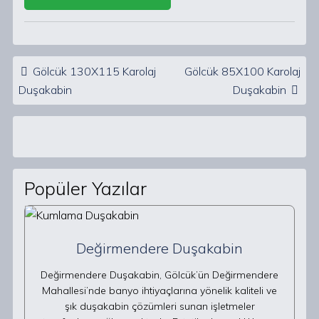
Post navigation
Gölcük 130X115 Karolaj
Gölcük 85X100 Karolaj
Duşakabin
Duşakabin
Popüler Yazılar
Değirmendere Duşakabin
Değirmendere Duşakabin, Gölcük’ün Değirmendere
Mahallesi’nde banyo ihtiyaçlarına yönelik kaliteli ve
şık duşakabin çözümleri sunan işletmeler