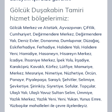
Gölcük Duşakabin Tamiri
hizmet bölgelerimiz:
Gölcük Merkez ve Atatürk, Ayvazpınarı, Çiftlik,
Cumhuriyet, Değirmendere Merkez, Değirmendere
Yalı, Deniz Evler, Donanma, Dumlupınar, Düzağaç,
Eskiferhadiye, Ferhadiye, Halıdere Yalı, Halıdere
Yeni, Hamidiye, Hasaneyn, Hisareyn Merkez,
İcadiye, İhsaniye Merkez, İpek Yolu, İrşadiye,
Karaköprü, Kavaklı, Körfez, Lütfiye, Mamuriye,
Merkez, Mesruriye, Nimetiye, Nüzhetiye, Örcün,
Panayır, Piyalepaşa, Saraylı, Şehitler, Selimiye,
Şevketiye, Şirinköy, Siyretiye, Sofular, Topçular,
Ulaşlı Yalı, Ulaşlı Yavuz Sultan Selim, Ümmiye,
Yazlık Merkez, Yazlık Yeni, Yeni, Yukarı, Yunus Emre,
Yüzbaşılar mahalleleri ile çevre ilçelerdeyiz.