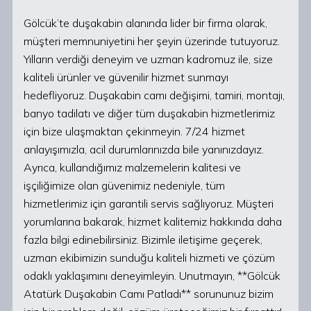
Gölcük’te duşakabin alanında lider bir firma olarak,
müşteri memnuniyetini her şeyin üzerinde tutuyoruz.
Yılların verdiği deneyim ve uzman kadromuz ile, size
kaliteli ürünler ve güvenilir hizmet sunmayı
hedefliyoruz. Duşakabin camı değişimi, tamiri, montajı,
banyo tadilatı ve diğer tüm duşakabin hizmetlerimiz
için bize ulaşmaktan çekinmeyin. 7/24 hizmet
anlayışımızla, acil durumlarınızda bile yanınızdayız.
Ayrıca, kullandığımız malzemelerin kalitesi ve
işçiliğimize olan güvenimiz nedeniyle, tüm
hizmetlerimiz için garantili servis sağlıyoruz. Müşteri
yorumlarına bakarak, hizmet kalitemiz hakkında daha
fazla bilgi edinebilirsiniz. Bizimle iletişime geçerek,
uzman ekibimizin sunduğu kaliteli hizmeti ve çözüm
odaklı yaklaşımını deneyimleyin. Unutmayın, **Gölcük
Atatürk Duşakabin Camı Patladı** sorununuz bizim