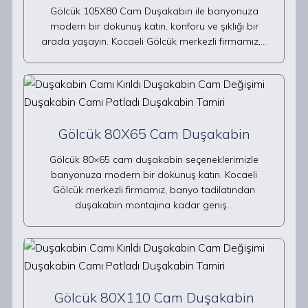
Gölcük 105X80 Cam Duşakabin ile banyonuza
modern bir dokunuş katın, konforu ve şıklığı bir
arada yaşayın. Kocaeli Gölcük merkezli firmamız,…
Gölcük 80X65 Cam Duşakabin
Gölcük 80×65 cam duşakabin seçeneklerimizle
banyonuza modern bir dokunuş katın. Kocaeli
Gölcük merkezli firmamız, banyo tadilatından
duşakabin montajına kadar geniş…
Gölcük 80X110 Cam Duşakabin