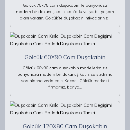
Gölcük 75×75 cam duşakabin ile banyonuza
modern bir dokunuş katın, konforlu ve şık bir yaşam
alanı yaratın. Gölcük’te duşakabin ihtiyaçlarınız…
Gölcük 60X90 Cam Duşakabin
Gölcük 60×90 cam duşakabin modellerimizle
banyonuza modern bir dokunuş katın, su sızdırma
sorunlarına veda edin. Kocaeli Gölcük merkezli
firmamız, banyo…
Gölcük 120X80 Cam Duşakabin