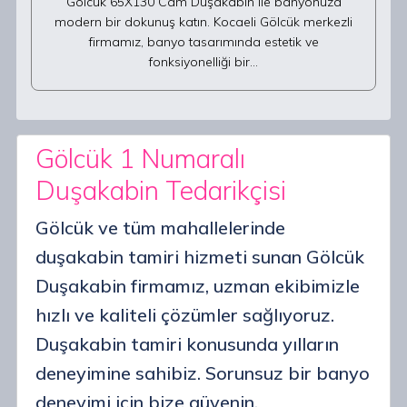
Gölcük 65X130 Cam Duşakabin ile banyonuza
modern bir dokunuş katın. Kocaeli Gölcük merkezli
firmamız, banyo tasarımında estetik ve
fonksiyonelliği bir…
Gölcük 1 Numaralı
Duşakabin Tedarikçisi
Gölcük ve tüm mahallelerinde
duşakabin tamiri hizmeti sunan Gölcük
Duşakabin firmamız, uzman ekibimizle
hızlı ve kaliteli çözümler sağlıyoruz.
Duşakabin tamiri konusunda yılların
deneyimine sahibiz. Sorunsuz bir banyo
deneyimi için bize güvenin.