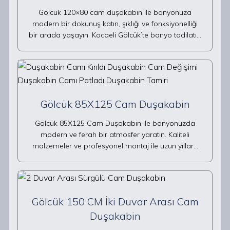
Gölcük 120×80 cam duşakabin ile banyonuza
modern bir dokunuş katın, şıklığı ve fonksiyonelliği
bir arada yaşayın. Kocaeli Gölcük’te banyo tadilatı…
Gölcük 85X125 Cam Duşakabin
Gölcük 85X125 Cam Duşakabin ile banyonuzda
modern ve ferah bir atmosfer yaratın. Kaliteli
malzemeler ve profesyonel montaj ile uzun yıllar…
Gölcük 150 CM İki Duvar Arası Cam
Duşakabin