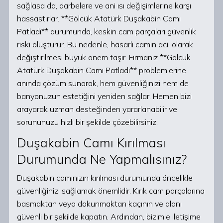
sağlasa da, darbelere ve ani ısı değişimlerine karşı
hassastırlar. **Gölcük Atatürk Duşakabin Camı
Patladı** durumunda, keskin cam parçaları güvenlik
riski oluşturur. Bu nedenle, hasarlı camın acil olarak
değiştirilmesi büyük önem taşır. Firmanız **Gölcük
Atatürk Duşakabin Camı Patladı** problemlerine
anında çözüm sunarak, hem güvenliğinizi hem de
banyonuzun estetiğini yeniden sağlar. Hemen bizi
arayarak uzman desteğinden yararlanabilir ve
sorununuzu hızlı bir şekilde çözebilirsiniz.
Duşakabin Camı Kırılması
Durumunda Ne Yapmalısınız?
Duşakabin camınızın kırılması durumunda öncelikle
güvenliğinizi sağlamak önemlidir. Kırık cam parçalarına
basmaktan veya dokunmaktan kaçının ve alanı
güvenli bir şekilde kapatın. Ardından, bizimle iletişime