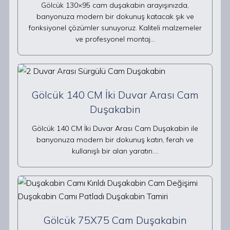
Gölcük 130×95 cam duşakabin arayışınızda,
banyonuza modern bir dokunuş katacak şık ve
fonksiyonel çözümler sunuyoruz. Kaliteli malzemeler
ve profesyonel montaj…
Gölcük 140 CM İki Duvar Arası Cam
Duşakabin
Gölcük 140 CM İki Duvar Arası Cam Duşakabin ile
banyonuza modern bir dokunuş katın, ferah ve
kullanışlı bir alan yaratın.…
Gölcük 75X75 Cam Duşakabin