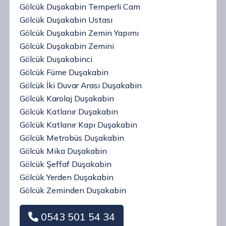
Gölcük Duşakabin Temperli Cam
Gölcük Duşakabin Ustası
Gölcük Duşakabin Zemin Yapımı
Gölcük Duşakabin Zemini
Gölcük Duşakabinci
Gölcük Füme Duşakabin
Gölcük İki Duvar Arası Duşakabin
Gölcük Karolaj Duşakabin
Gölcük Katlanır Duşakabin
Gölcük Katlanır Kapı Duşakabin
Gölcük Metrobüs Duşakabin
Gölcük Mika Duşakabin
Gölcük Şeffaf Duşakabin
Gölcük Yerden Duşakabin
Gölcük Zeminden Duşakabin
0543 501 54 34