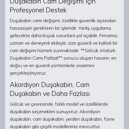
Duşakabin Cam Değişimi İçin
Profesyonel Destek
Duşakabin camı değişimi, özellikle güvenlik açısından
hassasiyet gerektiren bir işlemdir. Yanlış uygulama,
gelecekte daha büyük sorunlara yol açabilir. Firmamız,
uzman ve deneyimli ekibiyle, size güvenli ve kaliteli bir
cam değişimi hizmeti sunmaktadır. **Gölcük Atatürk
Duşakabin Camı Patladı** sonucu oluşan hasarın, en
doğru ve en güvenli yöntemlerle onarımını
gerçekleştiriyoruz.
Akordiyon Duşakabin, Cam
Duşakabin ve Daha Fazlası
Gölcük ve çevresinde, farklı model ve özelliklerde
duşakabin seçenekleri sunuyoruz. Akordiyon
duşakabin, cam duşakabin, yerden duşakabin, füme
duşakabin gibi çeşitli modellerimiz mevcuttur.