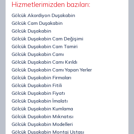
Hizmetlerimizden bazıları:
Gölcük Akordiyon Duşakabin
Gölcük Cam Duşakabin
Gölcük Duşakabin
Gölcük Duşakabin Cam Değişimi
Gölcük Duşakabin Cam Tamiri
Gölcük Duşakabin Camı
Gölcük Duşakabin Camı Kırıldı
Gölcük Duşakabin Camı Yapan Yerler
Gölcük Duşakabin Firmaları
Gölcük Duşakabin Fitili
Gölcük Duşakabin Fiyatı
Gölcük Duşakabin İmalatı
Gölcük Duşakabin Kumlama
Gölcük Duşakabin Mıknatısı
Gölcük Duşakabin Modelleri
Gölcük Duşakabin Montaj Ustası