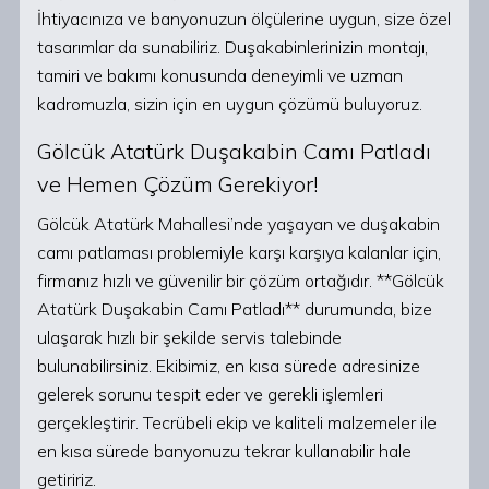
İhtiyacınıza ve banyonuzun ölçülerine uygun, size özel
tasarımlar da sunabiliriz. Duşakabinlerinizin montajı,
tamiri ve bakımı konusunda deneyimli ve uzman
kadromuzla, sizin için en uygun çözümü buluyoruz.
Gölcük Atatürk Duşakabin Camı Patladı
ve Hemen Çözüm Gerekiyor!
Gölcük Atatürk Mahallesi’nde yaşayan ve duşakabin
camı patlaması problemiyle karşı karşıya kalanlar için,
firmanız hızlı ve güvenilir bir çözüm ortağıdır. **Gölcük
Atatürk Duşakabin Camı Patladı** durumunda, bize
ulaşarak hızlı bir şekilde servis talebinde
bulunabilirsiniz. Ekibimiz, en kısa sürede adresinize
gelerek sorunu tespit eder ve gerekli işlemleri
gerçekleştirir. Tecrübeli ekip ve kaliteli malzemeler ile
en kısa sürede banyonuzu tekrar kullanabilir hale
getiririz.