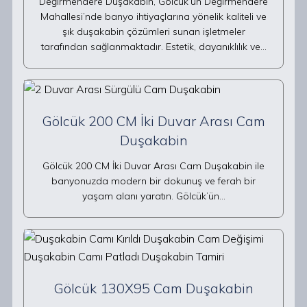
Değirmendere Duşakabin, Gölcük’ün Değirmendere
Mahallesi’nde banyo ihtiyaçlarına yönelik kaliteli ve
şık duşakabin çözümleri sunan işletmeler
tarafından sağlanmaktadır. Estetik, dayanıklılık ve…
Gölcük 200 CM İki Duvar Arası Cam
Duşakabin
Gölcük 200 CM İki Duvar Arası Cam Duşakabin ile
banyonuzda modern bir dokunuş ve ferah bir
yaşam alanı yaratın. Gölcük’ün…
Gölcük 130X95 Cam Duşakabin