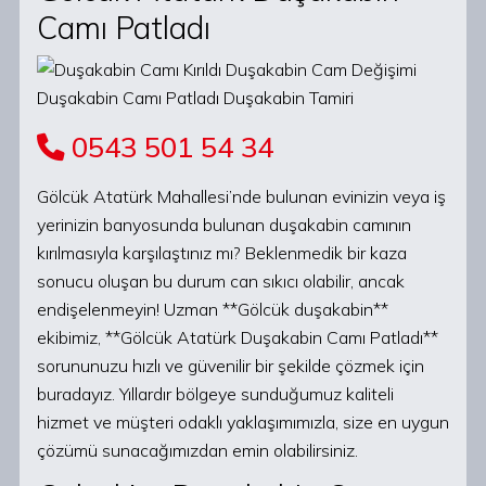
Camı Patladı
0543 501 54 34
Gölcük Atatürk Mahallesi’nde bulunan evinizin veya iş
yerinizin banyosunda bulunan duşakabin camının
kırılmasıyla karşılaştınız mı? Beklenmedik bir kaza
sonucu oluşan bu durum can sıkıcı olabilir, ancak
endişelenmeyin! Uzman **Gölcük duşakabin**
ekibimiz, **Gölcük Atatürk Duşakabin Camı Patladı**
sorununuzu hızlı ve güvenilir bir şekilde çözmek için
buradayız. Yıllardır bölgeye sunduğumuz kaliteli
hizmet ve müşteri odaklı yaklaşımımızla, size en uygun
çözümü sunacağımızdan emin olabilirsiniz.