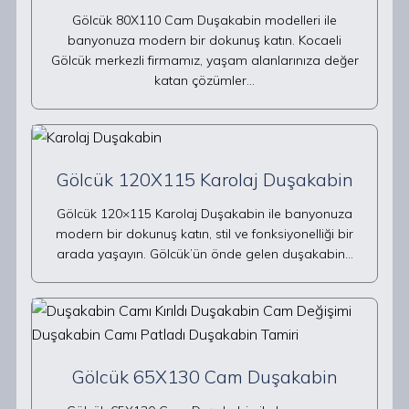
Gölcük 80X110 Cam Duşakabin modelleri ile
banyonuza modern bir dokunuş katın. Kocaeli
Gölcük merkezli firmamız, yaşam alanlarınıza değer
katan çözümler…
Gölcük 120X115 Karolaj Duşakabin
Gölcük 120×115 Karolaj Duşakabin ile banyonuza
modern bir dokunuş katın, stil ve fonksiyonelliği bir
arada yaşayın. Gölcük’ün önde gelen duşakabin…
Gölcük 65X130 Cam Duşakabin