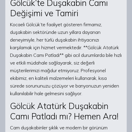
Gölcük’te Duşakabin Camı
Değişimi ve Tamiri
Kocaeli Gölcük’te faaliyet gösteren firmamız,
duşakabin sektöründe uzun yıllara dayanan
deneyimiyle, her türlü duşakabin ihtiyacınızı
karşılamak için hizmet vermektedir. **Gölcük Atatürk
Duşakabin Camı Patladı** gibi acil durumlarda bile hızlı
ve etkili müdahale sağlayarak, siz değerli
müşterilerimizi mağdur etmiyoruz. Profesyonel
ekibimiz, en kaliteli malzemeleri kullanarak, kısa
sürede sorununuzu çözüyor ve banyonuzun yeniden
kullanılabilir hale gelmesini sağlıyor.
Gölcük Atatürk Duşakabin
Camı Patladı mı? Hemen Ara!
Cam duşakabinler şıklık ve modern bir görünüm