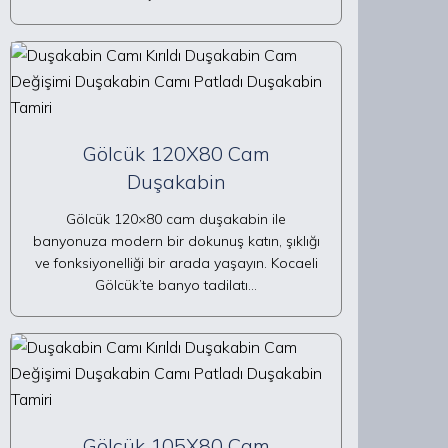
Gölcük 120X80 Cam
Duşakabin
Gölcük 120×80 cam duşakabin ile
banyonuza modern bir dokunuş katın, şıklığı
ve fonksiyonelliği bir arada yaşayın. Kocaeli
Gölcük’te banyo tadilatı…
Gölcük 105X80 Cam