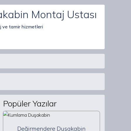
akabin Montaj Ustası
 ve tamir hizmetleri
Popüler Yazılar
Değirmendere Duşakabin