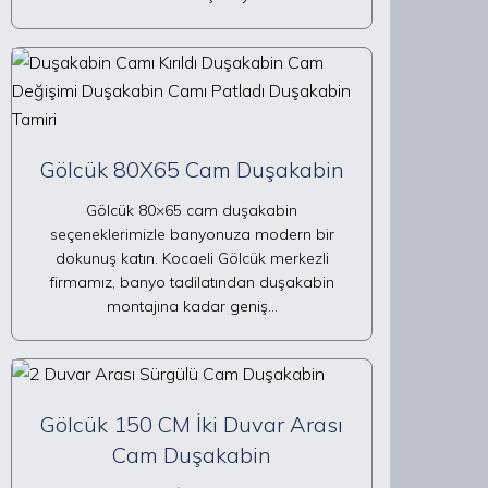
Gölcük 80X65 Cam Duşakabin
Gölcük 80×65 cam duşakabin
seçeneklerimizle banyonuza modern bir
dokunuş katın. Kocaeli Gölcük merkezli
firmamız, banyo tadilatından duşakabin
montajına kadar geniş…
Gölcük 150 CM İki Duvar Arası
Cam Duşakabin