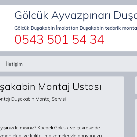
Gölcük Ayvazpınarı Duş
Gölcük Duşakabin İmalattan Duşakabin tedarik montaj
0543 501 54 34
İletişim
şakabin Montaj Ustası
ışınızda mısınız? Kocaeli Gölcük ve çevresinde
man ekibi ve kaliteli malzemeleriyle banyonuzu