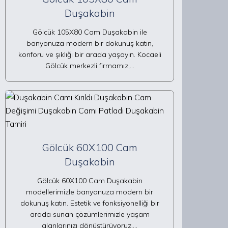
Duşakabin
Gölcük 105X80 Cam Duşakabin ile
banyonuza modern bir dokunuş katın,
konforu ve şıklığı bir arada yaşayın. Kocaeli
Gölcük merkezli firmamız,…
Gölcük 60X100 Cam
Duşakabin
Gölcük 60X100 Cam Duşakabin
modellerimizle banyonuza modern bir
dokunuş katın. Estetik ve fonksiyonelliği bir
arada sunan çözümlerimizle yaşam
alanlarınızı dönüştürüyoruz.…