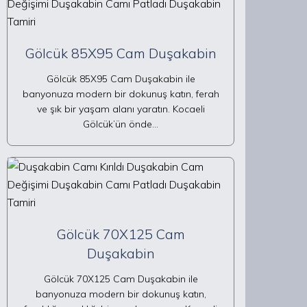
Gölcük 85X95 Cam Duşakabin
Gölcük 85X95 Cam Duşakabin ile
banyonuza modern bir dokunuş katın, ferah
ve şık bir yaşam alanı yaratın. Kocaeli
Gölcük’ün önde…
Gölcük 70X125 Cam
Duşakabin
Gölcük 70X125 Cam Duşakabin ile
banyonuza modern bir dokunuş katın,