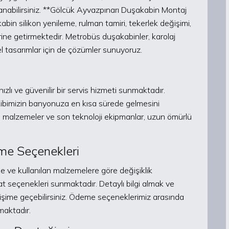
anabilirsiniz. **Gölcük Ayvazpınarı Duşakabin Montaj
bin silikon yenileme, rulman tamiri, tekerlek değişimi,
rine getirmektedir. Metrobüs duşakabinler, karolaj
el tasarımlar için de çözümler sunuyoruz.
zlı ve güvenilir bir servis hizmeti sunmaktadır.
kibimizin banyonuza en kısa sürede gelmesini
teli malzemeler ve son teknoloji ekipmanlar, uzun ömürlü
me Seçenekleri
ine ve kullanılan malzemelere göre değişiklik
t seçenekleri sunmaktadır. Detaylı bilgi almak ve
etişime geçebilirsiniz. Ödeme seçeneklerimiz arasında
maktadır.