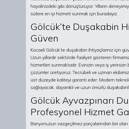
hayalinizdeki gibi dönüştürüyor. Yılların deneyi
sizlere en iyi hizmeti sunmak için buradayız.
Gölcük’te Duşakabin Hi
Güven
Kocaeli Gölcük’te duşakabin ihtiyaçlarınız için gü
Uzun yıllardır sektörde faaliyet gösteren firmamı
hizmetleri sunmaktadır. Evinizin veya iş yerinizin
çözümler üretiyoruz. Tecrübeli ve uzman ekibimiz,
üst düzeyde kaliteyi garanti eder. Modern tekno
sağlayacak, dayanıklı ve uzun ömürlü duşakabinler
Gölcük Ayvazpınarı Du
Profesyonel Hizmet Gar
Banyonuzun vazgeçilmez parçalarından biri olan 