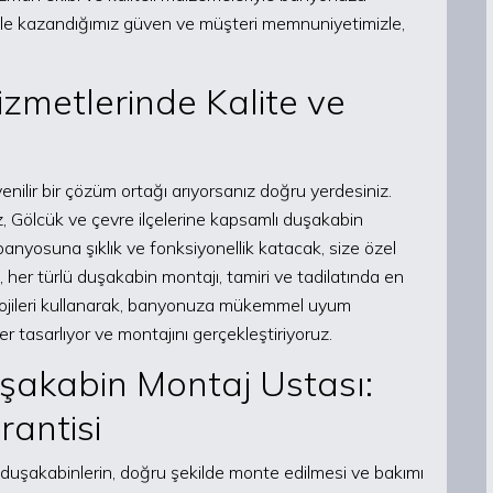
miyle kazandığımız güven ve müşteri memnuniyetimizle,
zmetlerinde Kalite ve
venilir bir çözüm ortağı arıyorsanız doğru yerdesiniz.
z, Gölcük ve çevre ilçelerine kapsamlı duşakabin
 banyosuna şıklık ve fonksiyonellik katacak, size özel
 her türlü duşakabin montajı, tamiri ve tadilatında en
lojileri kullanarak, banyonuza mükemmel uyum
 tasarlıyor ve montajını gerçekleştiriyoruz.
şakabin Montaj Ustası:
antisi
duşakabinlerin, doğru şekilde monte edilmesi ve bakımı