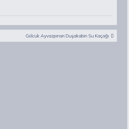
Gölcük Ayvazpınarı Duşakabin Su Kaçağı