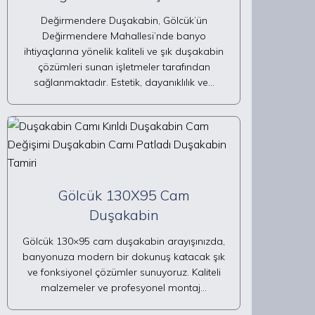
Değirmendere Duşakabin, Gölcük’ün
Değirmendere Mahallesi’nde banyo
ihtiyaçlarına yönelik kaliteli ve şık duşakabin
çözümleri sunan işletmeler tarafından
sağlanmaktadır. Estetik, dayanıklılık ve…
Gölcük 130X95 Cam
Duşakabin
Gölcük 130×95 cam duşakabin arayışınızda,
banyonuza modern bir dokunuş katacak şık
ve fonksiyonel çözümler sunuyoruz. Kaliteli
malzemeler ve profesyonel montaj…