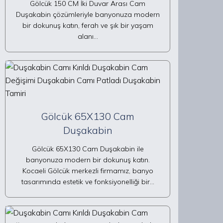
Gölcük 150 CM İki Duvar Arası Cam
Duşakabin çözümleriyle banyonuza modern
bir dokunuş katın, ferah ve şık bir yaşam
alanı…
Gölcük 65X130 Cam
Duşakabin
Gölcük 65X130 Cam Duşakabin ile
banyonuza modern bir dokunuş katın.
Kocaeli Gölcük merkezli firmamız, banyo
tasarımında estetik ve fonksiyonelliği bir…