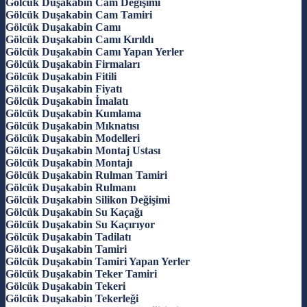
Gölcük Duşakabin Cam Değişimi
Gölcük Duşakabin Cam Tamiri
Gölcük Duşakabin Camı
Gölcük Duşakabin Camı Kırıldı
Gölcük Duşakabin Camı Yapan Yerler
Gölcük Duşakabin Firmaları
Gölcük Duşakabin Fitili
Gölcük Duşakabin Fiyatı
Gölcük Duşakabin İmalatı
Gölcük Duşakabin Kumlama
Gölcük Duşakabin Mıknatısı
Gölcük Duşakabin Modelleri
Gölcük Duşakabin Montaj Ustası
Gölcük Duşakabin Montajı
Gölcük Duşakabin Rulman Tamiri
Gölcük Duşakabin Rulmanı
Gölcük Duşakabin Silikon Değişimi
Gölcük Duşakabin Su Kaçağı
Gölcük Duşakabin Su Kaçırıyor
Gölcük Duşakabin Tadilatı
Gölcük Duşakabin Tamiri
Gölcük Duşakabin Tamiri Yapan Yerler
Gölcük Duşakabin Teker Tamiri
Gölcük Duşakabin Tekeri
Gölcük Duşakabin Tekerleği