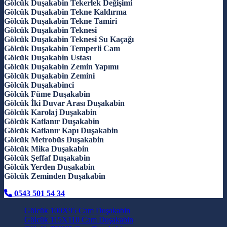
Gölcük Duşakabin Tekerlek Değişimi
Gölcük Duşakabin Tekne Kaldırma
Gölcük Duşakabin Tekne Tamiri
Gölcük Duşakabin Teknesi
Gölcük Duşakabin Teknesi Su Kaçağı
Gölcük Duşakabin Temperli Cam
Gölcük Duşakabin Ustası
Gölcük Duşakabin Zemin Yapımı
Gölcük Duşakabin Zemini
Gölcük Duşakabinci
Gölcük Füme Duşakabin
Gölcük İki Duvar Arası Duşakabin
Gölcük Karolaj Duşakabin
Gölcük Katlanır Duşakabin
Gölcük Katlanır Kapı Duşakabin
Gölcük Metrobüs Duşakabin
Gölcük Mika Duşakabin
Gölcük Şeffaf Duşakabin
Gölcük Yerden Duşakabin
Gölcük Zeminden Duşakabin
0543 501 54 34
Gölcük 100X95 Cam Duşakabin
Gölcük 115X110 Cam Duşakabin