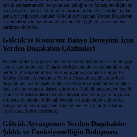
odaklı yaklaşımımızla, banyonuzun şıklığını ve fonksiyonelliğini en
üst düzeye taşıyoruz. En modern tasarımlardan klasik şıklığa kadar
geniş bir yelpazede sunulan Gölcük Ayvazpınarı Yerden Duşakabin
seçeneklerimizle, banyonuzu hayalinizdeki gibi dekore etmenize
yardımcı oluyoruz.
Gölcük’te Kusursuz Banyo Deneyimi İçin
Yerden Duşakabin Çözümleri
Kocaeli Gölcük ve çevresinde banyo dekorasyonunda yeni bir çığır
açmak için buradayız. Yılların verdiği deneyim ve uzmanlığımızla,
her türlü duşakabin ihtiyacınıza en uygun çözümleri sunuyoruz.
Sadece Gölcük Ayvazpınarı Yerden Duşakabin değil, akordiyon
duşakabinler, cam duşakabinler, özel tasarım duşakabinler ve daha
fazlasıyla banyonuzu kişiselleştiriyoruz. Kaliteli malzemeler, özenli
işçilik ve müşteri odaklı hizmet anlayışımızla, uzun yıllar boyunca
sorunsuz bir şekilde kullanabileceğiniz duşakabinler sağlıyoruz.
Banyonuzun tarzını yansıtan, fonksiyonel ve şık bir duşakabin
arıyorsanız doğru yerdesiniz.
Gölcük Ayvazpınarı Yerden Duşakabin:
Şıklık ve Fonksiyonelliğin Buluşması