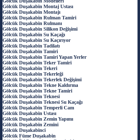
Gölcük Duşakabin Modelleri
Gölcük Duşakabin Montaj Ustası
Gölcük Duşakabin Montajı
Gölcük Duşakabin Rulman Tamiri
Gölcük Duşakabin Rulmanı
Gölcük Duşakabin Silikon Değişimi
Gölcük Duşakabin Su Kaçağı
Gölcük Duşakabin Su Kaçırıyor
Gölcük Duşakabin Tadilatı
Gölcük Duşakabin Tamiri
Gölcük Duşakabin Tamiri Yapan Yerler
Gölcük Duşakabin Teker Tamiri
Gölcük Duşakabin Tekeri
Gölcük Duşakabin Tekerleği
Gölcük Duşakabin Tekerlek Değişimi
Gölcük Duşakabin Tekne Kaldırma
Gölcük Duşakabin Tekne Tamiri
Gölcük Duşakabin Teknesi
Gölcük Duşakabin Teknesi Su Kaçağı
Gölcük Duşakabin Temperli Cam
Gölcük Duşakabin Ustası
Gölcük Duşakabin Zemin Yapımı
Gölcük Duşakabin Zemini
Gölcük Duşakabinci
Gölcük Füme Duşakabin