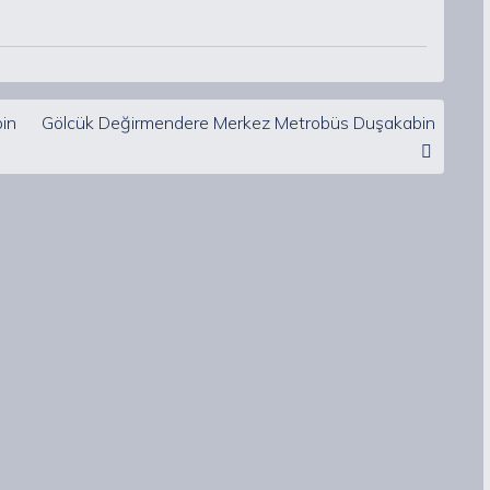
in
Gölcük Değirmendere Merkez Metrobüs Duşakabin