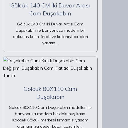
Gölcük 140 CM İki Duvar Arası
Cam Duşakabin
Gölcük 140 CM İki Duvar Arası Cam
Duşakabin ile banyonuza modern bir
dokunuş katın, ferah ve kullanışlı bir alan
yaratın.…
Gölcük 80X110 Cam
Duşakabin
Gölcük 80X110 Cam Duşakabin modelleri ile
banyonuza modern bir dokunuş katın.
Kocaeli Gölcük merkezli firmamız, yaşam
alanlarınıza değer katan çözümler…