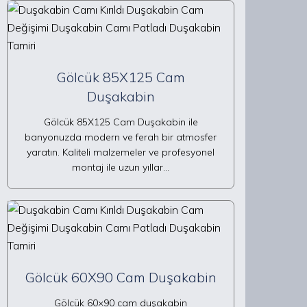
Gölcük 85X125 Cam
Duşakabin
Gölcük 85X125 Cam Duşakabin ile
banyonuzda modern ve ferah bir atmosfer
yaratın. Kaliteli malzemeler ve profesyonel
montaj ile uzun yıllar…
Gölcük 60X90 Cam Duşakabin
Gölcük 60×90 cam duşakabin