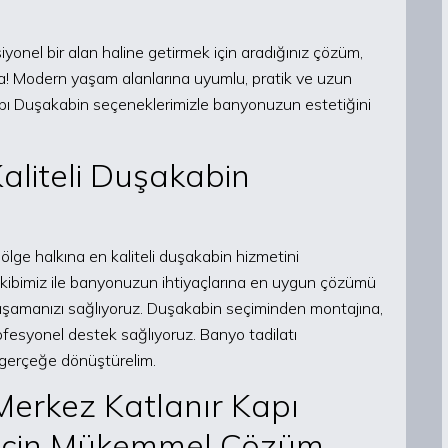
nel bir alan haline getirmek için aradığınız çözüm,
nızda! Modern yaşam alanlarına uyumlu, pratik ve uzun
ı Duşakabin seçeneklerimizle banyonuzun estetiğini
aliteli Duşakabin
bölge halkına en kaliteli duşakabin hizmetini
ibimiz ile banyonuzun ihtiyaçlarına en uygun çözümü
yaşamanızı sağlıyoruz. Duşakabin seçiminden montajına,
fesyonel destek sağlıyoruz. Banyo tadilatı
z gerçeğe dönüştürelim.
erkez Katlanır Kapı
 İçin Mükemmel Çözüm