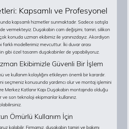
leri: Kapsamlı ve Profesyonel
unda kapsamlı hizmetler sunmaktadır. Sadece satışla
i de vermekteyiz. Duşakabin cam değişimi, tamiri, silikon
irçok konuda uzman ekibimiz ile yanınızdayız. Akordiyon
farklı modellerimiz mevcuttur. İki duvar arası
 gibi özel tasarım duşakabinler de yapabiliyoruz.
zman Ekibimizle Güvenli Bir İşlem
 kullanım kolaylığını etkileyen önemli bir karardır.
ni seçmeniz konusunda yardımcı olur ve montaj işlemini
ere Merkez Katlanır Kapı Duşakabin montajında olduğu
 ve son teknoloji ekipmanlar kullanırız.
bilirsiniz.
un Ömürlü Kullanım İçin
z kalabilir. Firmamız, duşakabin tamiri ve bakımı