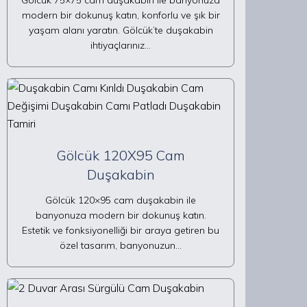
Gölcük 75×75 cam duşakabin ile banyonuza
modern bir dokunuş katın, konforlu ve şık bir
yaşam alanı yaratın. Gölcük’te duşakabin
ihtiyaçlarınız…
Gölcük 120X95 Cam
Duşakabin
Gölcük 120×95 cam duşakabin ile
banyonuza modern bir dokunuş katın.
Estetik ve fonksiyonelliği bir araya getiren bu
özel tasarım, banyonuzun…