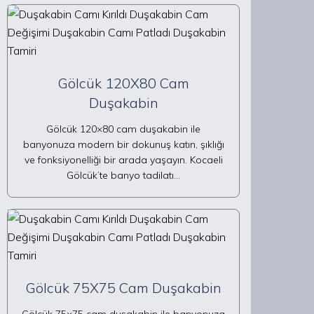
Gölcük 120X80 Cam
Duşakabin
Gölcük 120×80 cam duşakabin ile
banyonuza modern bir dokunuş katın, şıklığı
ve fonksiyonelliği bir arada yaşayın. Kocaeli
Gölcük’te banyo tadilatı…
Gölcük 75X75 Cam Duşakabin