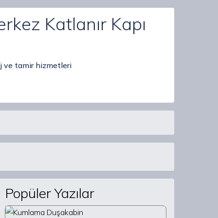
rkez Katlanır Kapı
 ve tamir hizmetleri
Popüler Yazılar