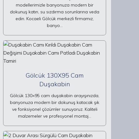
modellerimizle banyonuza modern bir
dokunuş katın, su sızdırma sorunlarına veda
edin. Kocaeli Gölcük merkezli firmamız,
banyo…
Gölcük 130X95 Cam
Duşakabin
Gölcük 130×95 cam duşakabin arayışınızda,
banyonuza modern bir dokunuş katacak şık
ve fonksiyonel çözümler sunuyoruz. Kaliteli
malzemeler ve profesyonel montaj…