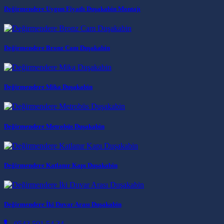
Değirmendere Uygun Fiyatlı Duşakabin Montajı
Değirmendere Bronz Cam Duşakabin
Değirmendere Mika Duşakabin
Değirmendere Metrobüs Duşakabin
Değirmendere Katlanır Kapı Duşakabin
Değirmendere İki Duvar Arası Duşakabin
0543 501 54 34