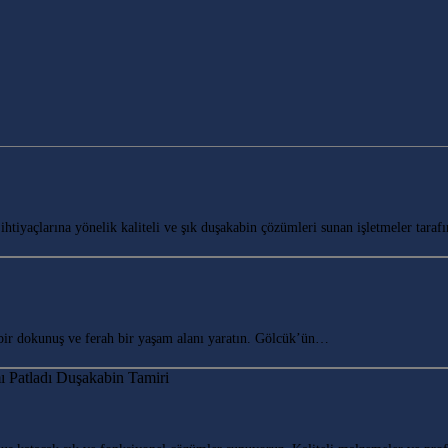
yaçlarına yönelik kaliteli ve şık duşakabin çözümleri sunan işletmeler tarafı
r dokunuş ve ferah bir yaşam alanı yaratın. Gölcük’ün…