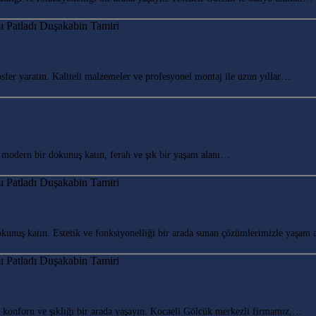
r yaratın. Kaliteli malzemeler ve profesyonel montaj ile uzun yıllar…
odern bir dokunuş katın, ferah ve şık bir yaşam alanı…
uş katın. Estetik ve fonksiyonelliği bir arada sunan çözümlerimizle yaşam 
onforu ve şıklığı bir arada yaşayın. Kocaeli Gölcük merkezli firmamız,…