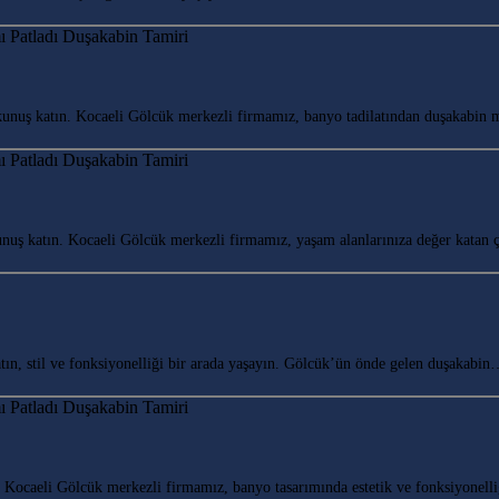
nuş katın. Kocaeli Gölcük merkezli firmamız, banyo tadilatından duşakabin 
uş katın. Kocaeli Gölcük merkezli firmamız, yaşam alanlarınıza değer katan
n, stil ve fonksiyonelliği bir arada yaşayın. Gölcük’ün önde gelen duşakabi
ocaeli Gölcük merkezli firmamız, banyo tasarımında estetik ve fonksiyonell