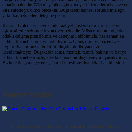
amaçlamaktadır. 7/24 ulaşabileceğiniz müşteri hizmetlerimiz, size en
kısa sürede yardımcı olacaktır. Duşakabin teknesi sorunlarınız için
vakit kaybetmeden iletişime geçin!
Kocaeli Gölcük ve çevresinde faaliyet gösteren firmamız, 10 yılı
aşkın süredir sektörde hizmet vermektedir. Müşteri memnuniyetine
odaklı çalışma prensibimiz ve deneyimli ekibimizle, her zaman en
kaliteli hizmeti sunmayı hedefliyoruz. Geniş ürün yelpazemiz ve
uygun fiyatlarımızla, her türlü duşakabin ihtiyacınızı
karşılamaktayız. Duşakabin satışı, montajı, tamiri, bakımı ve banyo
tadilatı hizmetlerimizle, size kusursuz bir duş deneyimi yaşatıyoruz.
Bizimle iletişime geçerek, ücretsiz keşif ve fiyat teklifi alabilirsiniz.
Benzer Yazılar
Gölcük Değirmendere Yalı Duşakabin Teknesi Değişimi