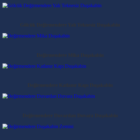
Gölcük Değirmendere Yalı Teknesiz Duşakabin
Değirmendere Mika Duşakabin
Değirmendere Katlanır Kapı Duşakabin
Değirmendere Duvardan Duvara Duşakabin