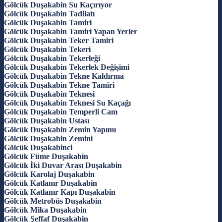
Gölcük Duşakabin Su Kaçırıyor
Gölcük Duşakabin Tadilatı
Gölcük Duşakabin Tamiri
Gölcük Duşakabin Tamiri Yapan Yerler
Gölcük Duşakabin Teker Tamiri
Gölcük Duşakabin Tekeri
Gölcük Duşakabin Tekerleği
Gölcük Duşakabin Tekerlek Değişimi
Gölcük Duşakabin Tekne Kaldırma
Gölcük Duşakabin Tekne Tamiri
Gölcük Duşakabin Teknesi
Gölcük Duşakabin Teknesi Su Kaçağı
Gölcük Duşakabin Temperli Cam
Gölcük Duşakabin Ustası
Gölcük Duşakabin Zemin Yapımı
Gölcük Duşakabin Zemini
Gölcük Duşakabinci
Gölcük Füme Duşakabin
Gölcük İki Duvar Arası Duşakabin
Gölcük Karolaj Duşakabin
Gölcük Katlanır Duşakabin
Gölcük Katlanır Kapı Duşakabin
Gölcük Metrobüs Duşakabin
Gölcük Mika Duşakabin
Gölcük Şeffaf Duşakabin