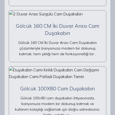
Gölcük 160 CM İki Duvar Arası Cam
Duşakabin
Gölcük 160 CM İki Duvar Arası Cam Duşakabin
çözümleriyle banyonuza modern bir dokunuş
katmak, hem şıklığı hem de fonksiyonelliği bir…
Gölcük 100X80 Cam Duşakabin
Gölcük 100×80 cam duşakabin ihtiyacınızda,
banyonuza modern bir dokunuş katmak ve
kullanım kolaylığı sağlamak için doğru adrestesiniz.