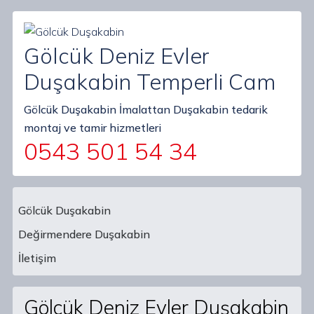
Gölcük Deniz Evler
Duşakabin Temperli Cam
Gölcük Duşakabin İmalattan Duşakabin tedarik
montaj ve tamir hizmetleri
0543 501 54 34
Gölcük Duşakabin
Değirmendere Duşakabin
Main Navigation
İletişim
Gölcük Deniz Evler Duşakabin