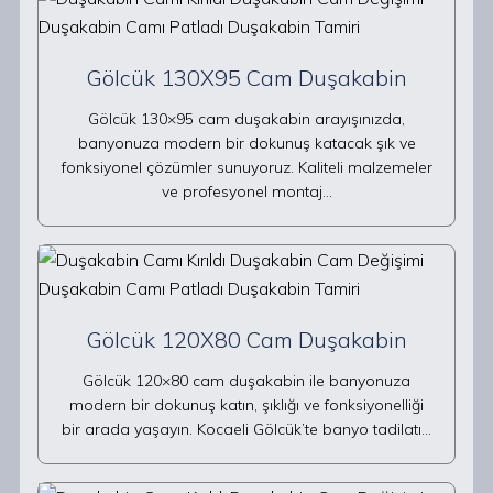
Gölcük 130X95 Cam Duşakabin
Gölcük 130×95 cam duşakabin arayışınızda,
banyonuza modern bir dokunuş katacak şık ve
fonksiyonel çözümler sunuyoruz. Kaliteli malzemeler
ve profesyonel montaj…
Gölcük 120X80 Cam Duşakabin
Gölcük 120×80 cam duşakabin ile banyonuza
modern bir dokunuş katın, şıklığı ve fonksiyonelliği
bir arada yaşayın. Kocaeli Gölcük’te banyo tadilatı…