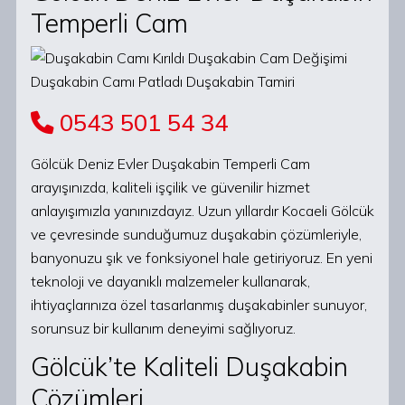
Temperli Cam
0543 501 54 34
Gölcük Deniz Evler Duşakabin Temperli Cam
arayışınızda, kaliteli işçilik ve güvenilir hizmet
anlayışımızla yanınızdayız. Uzun yıllardır Kocaeli Gölcük
ve çevresinde sunduğumuz duşakabin çözümleriyle,
banyonuzu şık ve fonksiyonel hale getiriyoruz. En yeni
teknoloji ve dayanıklı malzemeler kullanarak,
ihtiyaçlarınıza özel tasarlanmış duşakabinler sunuyor,
sorunsuz bir kullanım deneyimi sağlıyoruz.
Gölcük’te Kaliteli Duşakabin
Çözümleri