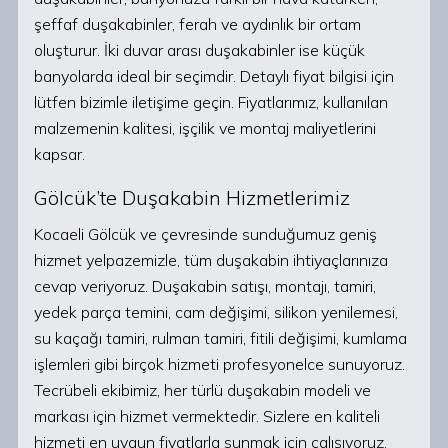
şeffaf duşakabinler, ferah ve aydınlık bir ortam
oluşturur. İki duvar arası duşakabinler ise küçük
banyolarda ideal bir seçimdir. Detaylı fiyat bilgisi için
lütfen bizimle iletişime geçin. Fiyatlarımız, kullanılan
malzemenin kalitesi, işçilik ve montaj maliyetlerini
kapsar.
Gölcük’te Duşakabin Hizmetlerimiz
Kocaeli Gölcük ve çevresinde sunduğumuz geniş
hizmet yelpazemizle, tüm duşakabin ihtiyaçlarınıza
cevap veriyoruz. Duşakabin satışı, montajı, tamiri,
yedek parça temini, cam değişimi, silikon yenilemesi,
su kaçağı tamiri, rulman tamiri, fitili değişimi, kumlama
işlemleri gibi birçok hizmeti profesyonelce sunuyoruz.
Tecrübeli ekibimiz, her türlü duşakabin modeli ve
markası için hizmet vermektedir. Sizlere en kaliteli
hizmeti en uygun fiyatlarla sunmak için çalışıyoruz.