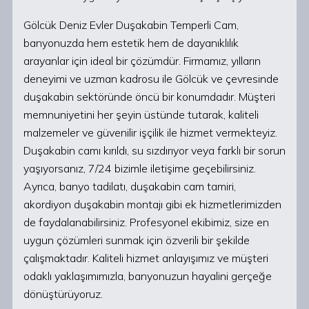
Gölcük Deniz Evler Duşakabin Temperli Cam,
banyonuzda hem estetik hem de dayanıklılık
arayanlar için ideal bir çözümdür. Firmamız, yılların
deneyimi ve uzman kadrosu ile Gölcük ve çevresinde
duşakabin sektöründe öncü bir konumdadır. Müşteri
memnuniyetini her şeyin üstünde tutarak, kaliteli
malzemeler ve güvenilir işçilik ile hizmet vermekteyiz.
Duşakabin camı kırıldı, su sızdırıyor veya farklı bir sorun
yaşıyorsanız, 7/24 bizimle iletişime geçebilirsiniz.
Ayrıca, banyo tadilatı, duşakabin cam tamiri,
akordiyon duşakabin montajı gibi ek hizmetlerimizden
de faydalanabilirsiniz. Profesyonel ekibimiz, size en
uygun çözümleri sunmak için özverili bir şekilde
çalışmaktadır. Kaliteli hizmet anlayışımız ve müşteri
odaklı yaklaşımımızla, banyonuzun hayalini gerçeğe
dönüştürüyoruz.