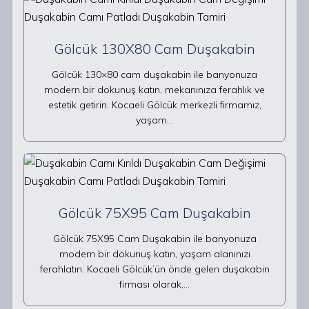
Gölcük 130X80 Cam Duşakabin
Gölcük 130×80 cam duşakabin ile banyonuza
modern bir dokunuş katın, mekanınıza ferahlık ve
estetik getirin. Kocaeli Gölcük merkezli firmamız,
yaşam…
Gölcük 75X95 Cam Duşakabin
Gölcük 75X95 Cam Duşakabin ile banyonuza
modern bir dokunuş katın, yaşam alanınızı
ferahlatın. Kocaeli Gölcük’ün önde gelen duşakabin
firması olarak,…