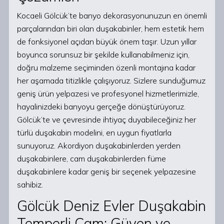
Kocaeli Gölcük’te banyo dekorasyonunuzun en önemli
parçalarından biri olan duşakabinler, hem estetik hem
de fonksiyonel açıdan büyük önem taşır. Uzun yıllar
boyunca sorunsuz bir şekilde kullanabilmeniz için,
doğru malzeme seçiminden özenli montajına kadar
her aşamada titizlikle çalışıyoruz. Sizlere sunduğumuz
geniş ürün yelpazesi ve profesyonel hizmetlerimizle,
hayalinizdeki banyoyu gerçeğe dönüştürüyoruz.
Gölcük’te ve çevresinde ihtiyaç duyabileceğiniz her
türlü duşakabin modelini, en uygun fiyatlarla
sunuyoruz. Akordiyon duşakabinlerden yerden
duşakabinlere, cam duşakabinlerden füme
duşakabinlere kadar geniş bir seçenek yelpazesine
sahibiz.
Gölcük Deniz Evler Duşakabin
Temperli Cam: Güven ve