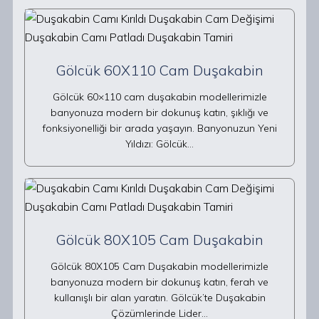
Gölcük 60X110 Cam Duşakabin
Gölcük 60×110 cam duşakabin modellerimizle
banyonuza modern bir dokunuş katın, şıklığı ve
fonksiyonelliği bir arada yaşayın. Banyonuzun Yeni
Yıldızı: Gölcük…
Gölcük 80X105 Cam Duşakabin
Gölcük 80X105 Cam Duşakabin modellerimizle
banyonuza modern bir dokunuş katın, ferah ve
kullanışlı bir alan yaratın. Gölcük’te Duşakabin
Çözümlerinde Lider…