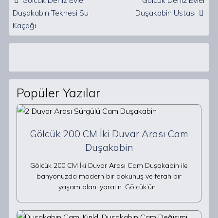
Gölcük Deniz Evler
Gölcük Deniz Evler
Duşakabin Teknesi Su
Duşakabin Ustası
Kaçağı
Popüler Yazılar
Gölcük 200 CM İki Duvar Arası Cam
Duşakabin
Gölcük 200 CM İki Duvar Arası Cam Duşakabin ile
banyonuzda modern bir dokunuş ve ferah bir
yaşam alanı yaratın. Gölcük’ün…