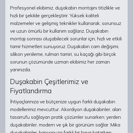
Profesyonel ekibimiz, duşakabin montajını titizlikle ve
hızlı bir şekilde gerçekleştirir. Yüksek kaliteli
malzemeler ve gelişmiş teknikler kullanarak, sorunsuz
ve uzun ömürlü bir kullanım sağlarız. Duşakabin
montajı sonrası oluşabilecek sorunlar için, hızlı ve etkili
tamir hizmetleri sunuyoruz. Duşakabin cam değişimi,
silikon yenileme, rulman tamiri, su kaçağı gibi birçok
sorunun çözümünde uzman ekibimiz her zaman
yanınızda.
Duşakabin Çeşitlerimiz ve
Fiyatlandırma
İhtiyaçlarınıza ve bütçenize uygun farklı duşakabin
modellerimiz mevcuttur. Akordiyon duşakabinler, alan
tasarrufu sağlayan pratik çözümler sunarken; yerden
duşakabinler, modern ve şık bir görünüm sağlar. Mika
duşakabinler, banyonuza farklı bir hava katarken;