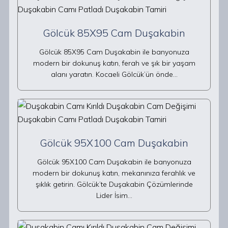
Gölcük 85X95 Cam Duşakabin
Gölcük 85X95 Cam Duşakabin ile banyonuza
modern bir dokunuş katın, ferah ve şık bir yaşam
alanı yaratın. Kocaeli Gölcük’ün önde…
Gölcük 95X100 Cam Duşakabin
Gölcük 95X100 Cam Duşakabin ile banyonuza
modern bir dokunuş katın, mekanınıza ferahlık ve
şıklık getirin. Gölcük’te Duşakabin Çözümlerinde
Lider İsim…