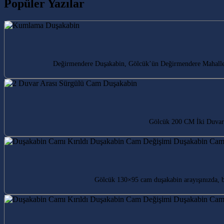
Popüler Yazılar
Değirmendere Duşakabin, Gölcük’ün Değirmendere Mahallesi’n
Gölcük 200 CM İki Duvar 
Gölcük 130×95 cam duşakabin arayışınızda, 