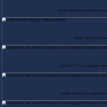
Gölcük 120×80 cam duşakabin ile ban
Gölcük 140 CM İki Duvar
Gölcük 75×75 cam duşakabin ile ba
Gölcük 120×95 cam duşakabin ile 