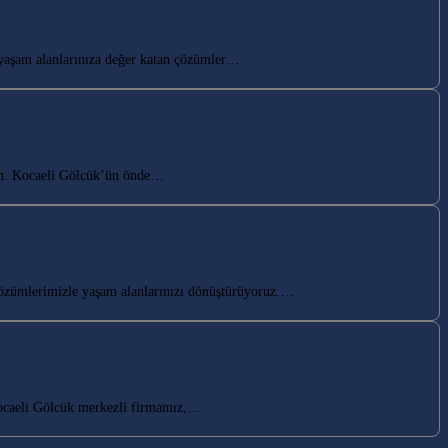
yaşam alanlarınıza değer katan çözümler…
tın. Kocaeli Gölcük’ün önde…
özümlerimizle yaşam alanlarınızı dönüştürüyoruz.…
Kocaeli Gölcük merkezli firmamız,…