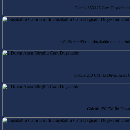
Gölcük 85X125 Cam Duşakabin ile 
Gölcük 60×90 cam duşakabin modellerimiz
Gölcük 210 CM İki Duvar Arası Ca
Gölcük 150 CM İki Duvar 