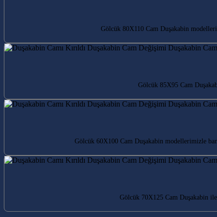
Gölcük 80X110 Cam Duşakabin modelleri i
Gölcük 85X95 Cam Duşakabin 
Gölcük 60X100 Cam Duşakabin modellerimizle banyo
Gölcük 70X125 Cam Duşakabin ile b