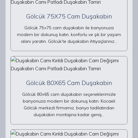
Gölcük 75X75 Cam Duşakabin
Gölcük 75×75 cam duşakabin ile banyonuza
modern bir dokunuş katın, konforlu ve şık bir yaşam
alanı yaratın. Gölcük’te duşakabin ihtiyaçlarınız…
Gölcük 80X65 Cam Duşakabin
Gölcük 80×65 cam duşakabin seçeneklerimizle
banyonuza modern bir dokunuş katın. Kocaeli
Gölcük merkezli firmamız, banyo tadilatından
duşakabin montajına kadar geniş…