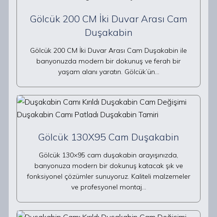
Gölcük 200 CM İki Duvar Arası Cam
Duşakabin
Gölcük 200 CM İki Duvar Arası Cam Duşakabin ile
banyonuzda modern bir dokunuş ve ferah bir
yaşam alanı yaratın. Gölcük’ün…
Gölcük 130X95 Cam Duşakabin
Gölcük 130×95 cam duşakabin arayışınızda,
banyonuza modern bir dokunuş katacak şık ve
fonksiyonel çözümler sunuyoruz. Kaliteli malzemeler
ve profesyonel montaj…