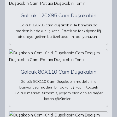
Gölcük 120X95 Cam Duşakabin
Gölcük 120×95 cam duşakabin ile banyonuza
modern bir dokunuş katın. Estetik ve fonksiyonelliği
bir araya getiren bu özel tasarım, banyonuzun…
Gölcük 80X110 Cam Duşakabin
Gölcük 80X110 Cam Duşakabin modelleri ile
banyonuza modern bir dokunuş katın. Kocaeli
Gölcük merkezli firmamız, yaşam alanlarınıza değer
katan çözümler…