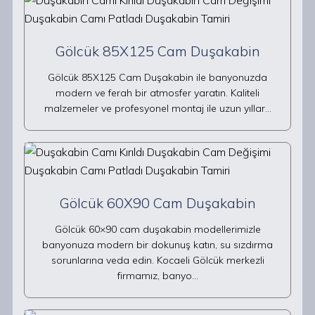
Gölcük 85X125 Cam Duşakabin
Gölcük 85X125 Cam Duşakabin ile banyonuzda
modern ve ferah bir atmosfer yaratın. Kaliteli
malzemeler ve profesyonel montaj ile uzun yıllar…
Gölcük 60X90 Cam Duşakabin
Gölcük 60×90 cam duşakabin modellerimizle
banyonuza modern bir dokunuş katın, su sızdırma
sorunlarına veda edin. Kocaeli Gölcük merkezli
firmamız, banyo…