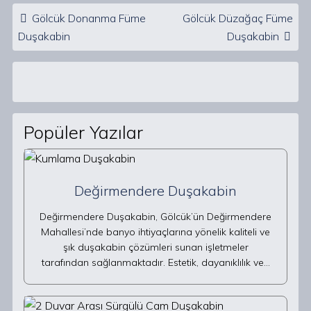
Post navigation
Gölcük Donanma Füme
Gölcük Düzağaç Füme
Duşakabin
Duşakabin
Popüler Yazılar
Değirmendere Duşakabin
Değirmendere Duşakabin, Gölcük’ün Değirmendere
Mahallesi’nde banyo ihtiyaçlarına yönelik kaliteli ve
şık duşakabin çözümleri sunan işletmeler
tarafından sağlanmaktadır. Estetik, dayanıklılık ve…