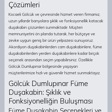
Çözümleri
Kocaeli Gölcük ve çevresinde hizmet veren firmamız,
uzun yıllardır banyolara şıklık ve fonksiyonellik katacak
duşakabin çözümleri sunmaktadır. Müşteri
memnuniyetini ön planda tutarak, her bütçeye ve
zevke uygun geniş bir ürün yelpazesi sunuyoruz.
Akordiyon duşakabinlerden cam duşakabinlere, füme
duşakabinlerden yerden duşakabinlere kadar birçok
seçenek arasından seçim yapabilirsiniz. Özellikle
Gölcük Dumlupınar bölgesinde yaşayan
müşterilerimize hızlı ve güvenilir hizmet sunmaktayız.
Gölcük Dumlupınar Füme
Duşakabin: Şıklık ve
Fonksiyonelliğin Buluşması
Füme Duşakabin Seçenekleri ve