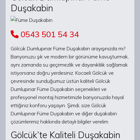
Duşakabin
0543 501 54 34
Gölcük Dumlupınar Füme Duşakabin arayışınızda mı?
Banyonuzu şık ve modern bir görünüme kavuşturmak,
aynı zamanda su geçirmezlik ve dayanıklılık sağlamak
istiyorsanız doğru yerdesiniz. Kocaeli Gölcük ve
çevresinde sunduğumuz üstün kaliteli Gölcük
Dumlupınar Füme Duşakabin seçenekleri ve
profesyonel montaj hizmetimizle banyonuzda hayal
ettiğiniz konforu yaşayın. Şimdi, size Gölcük
Dumlupınar Füme Duşakabin ve diğer duşakabin
çözümlerimiz hakkında detaylı bilgiler verelim.
Gölcük’te Kaliteli Duşakabin