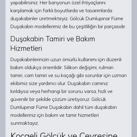
yapabilirsiniz. Her banyonun özel ihtiyaçlarını
karşılamak için farklı boyutlarda ve tasarımlarda
duşakabinler üretmekteyiz. Gölcük Dumlupınar Füme
Duşakabin modellerimiz de bu çeşitliliğin bir parçasıdır.
Duşakabin Tamiri ve Bakım
Hizmetleri
Duşakabinlerinizin uzun ömürlü kullanımı için düzenli
bakım oldukça önemlidir. Silikon değişimi, rulman
tamiri, cam tamiri ve su kaçağı gibi sorunlar için uzman
ekibimiz size yardımcı olur. Duşakabin camınız
kırıldıysa veya herhangi bir sorunu varsa, hızlı ve
güvenilir bir şekilde çözüm üretiyoruz. Gölcük
Dumlupınar Füme Duşakabin dahil tüm duşakabin
modelleriniz için bakım ve tamir hizmetleri
sunmaktayız.
Kocaeli Gölcük ve Çevresine