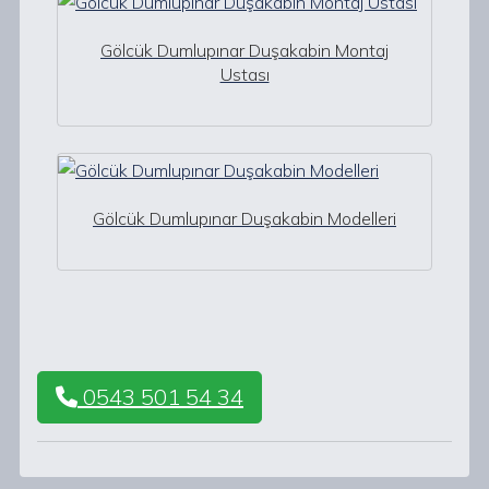
Gölcük Dumlupınar Duşakabin Montaj
Ustası
Gölcük Dumlupınar Duşakabin Modelleri
0543 501 54 34