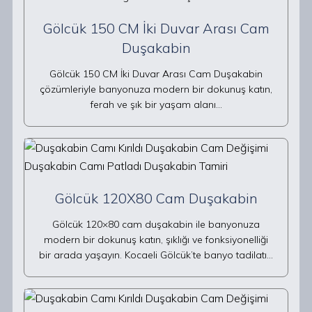
Gölcük 150 CM İki Duvar Arası Cam
Duşakabin
Gölcük 150 CM İki Duvar Arası Cam Duşakabin
çözümleriyle banyonuza modern bir dokunuş katın,
ferah ve şık bir yaşam alanı…
Gölcük 120X80 Cam Duşakabin
Gölcük 120×80 cam duşakabin ile banyonuza
modern bir dokunuş katın, şıklığı ve fonksiyonelliği
bir arada yaşayın. Kocaeli Gölcük’te banyo tadilatı…