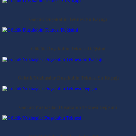
Gölcük Duşakabin Teknesi Su Kaçağı
Gölcük Duşakabin Teknesi Değişimi
Gölcük Yüzbaşılar Duşakabin Teknesi Su Kaçağı
Gölcük Yüzbaşılar Duşakabin Teknesi Değişimi