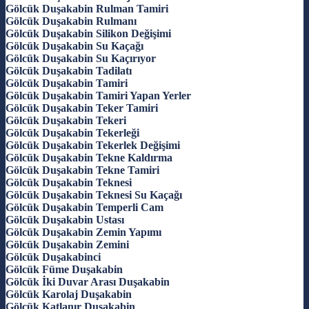
Gölcük Duşakabin Rulman Tamiri
Gölcük Duşakabin Rulmanı
Gölcük Duşakabin Silikon Değişimi
Gölcük Duşakabin Su Kaçağı
Gölcük Duşakabin Su Kaçırıyor
Gölcük Duşakabin Tadilatı
Gölcük Duşakabin Tamiri
Gölcük Duşakabin Tamiri Yapan Yerler
Gölcük Duşakabin Teker Tamiri
Gölcük Duşakabin Tekeri
Gölcük Duşakabin Tekerleği
Gölcük Duşakabin Tekerlek Değişimi
Gölcük Duşakabin Tekne Kaldırma
Gölcük Duşakabin Tekne Tamiri
Gölcük Duşakabin Teknesi
Gölcük Duşakabin Teknesi Su Kaçağı
Gölcük Duşakabin Temperli Cam
Gölcük Duşakabin Ustası
Gölcük Duşakabin Zemin Yapımı
Gölcük Duşakabin Zemini
Gölcük Duşakabinci
Gölcük Füme Duşakabin
Gölcük İki Duvar Arası Duşakabin
Gölcük Karolaj Duşakabin
Gölcük Katlanır Duşakabin