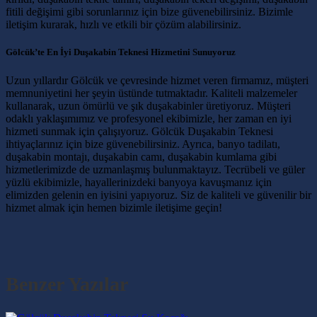
fitili değişimi gibi sorunlarınız için bize güvenebilirsiniz. Bizimle
iletişim kurarak, hızlı ve etkili bir çözüm alabilirsiniz.
Gölcük’te En İyi Duşakabin Teknesi Hizmetini Sunuyoruz
Uzun yıllardır Gölcük ve çevresinde hizmet veren firmamız, müşteri
memnuniyetini her şeyin üstünde tutmaktadır. Kaliteli malzemeler
kullanarak, uzun ömürlü ve şık duşakabinler üretiyoruz. Müşteri
odaklı yaklaşımımız ve profesyonel ekibimizle, her zaman en iyi
hizmeti sunmak için çalışıyoruz. Gölcük Duşakabin Teknesi
ihtiyaçlarınız için bize güvenebilirsiniz. Ayrıca, banyo tadilatı,
duşakabin montajı, duşakabin camı, duşakabin kumlama gibi
hizmetlerimizde de uzmanlaşmış bulunmaktayız. Tecrübeli ve güler
yüzlü ekibimizle, hayallerinizdeki banyoya kavuşmanız için
elimizden gelenin en iyisini yapıyoruz. Siz de kaliteli ve güvenilir bir
hizmet almak için hemen bizimle iletişime geçin!
Benzer Yazılar