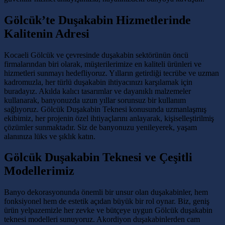
Gölcük’te Duşakabin Hizmetlerinde
Kalitenin Adresi
Kocaeli Gölcük ve çevresinde duşakabin sektörünün öncü
firmalarından biri olarak, müşterilerimize en kaliteli ürünleri ve
hizmetleri sunmayı hedefliyoruz. Yılların getirdiği tecrübe ve uzman
kadromuzla, her türlü duşakabin ihtiyacınızı karşılamak için
buradayız. Akılda kalıcı tasarımlar ve dayanıklı malzemeler
kullanarak, banyonuzda uzun yıllar sorunsuz bir kullanım
sağlıyoruz. Gölcük Duşakabin Teknesi konusunda uzmanlaşmış
ekibimiz, her projenin özel ihtiyaçlarını anlayarak, kişiselleştirilmiş
çözümler sunmaktadır. Siz de banyonuzu yenileyerek, yaşam
alanınıza lüks ve şıklık katın.
Gölcük Duşakabin Teknesi ve Çeşitli
Modellerimiz
Banyo dekorasyonunda önemli bir unsur olan duşakabinler, hem
fonksiyonel hem de estetik açıdan büyük bir rol oynar. Biz, geniş
ürün yelpazemizle her zevke ve bütçeye uygun Gölcük duşakabin
teknesi modelleri sunuyoruz. Akordiyon duşakabinlerden cam