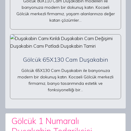
Gölcük 80X110 Cam Duşakabin modelleri ile
banyonuza modern bir dokunuş katın. Kocaeli
Gölcük merkezli firmamız, yaşam alanlarınıza değer
katan çözümler…
Gölcük 65X130 Cam Duşakabin
Gölcük 65X130 Cam Duşakabin ile banyonuza
modern bir dokunuş katın. Kocaeli Gölcük merkezli
firmamız, banyo tasarımında estetik ve
fonksiyonelliği bir…
Gölcük 1 Numaralı