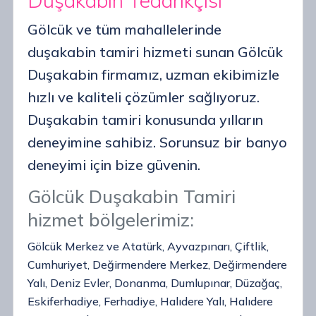
Duşakabin Tedarikçisi
Gölcük ve tüm mahallelerinde
duşakabin tamiri hizmeti sunan Gölcük
Duşakabin firmamız, uzman ekibimizle
hızlı ve kaliteli çözümler sağlıyoruz.
Duşakabin tamiri konusunda yılların
deneyimine sahibiz. Sorunsuz bir banyo
deneyimi için bize güvenin.
Gölcük Duşakabin Tamiri
hizmet bölgelerimiz:
Gölcük Merkez ve Atatürk, Ayvazpınarı, Çiftlik,
Cumhuriyet, Değirmendere Merkez, Değirmendere
Yalı, Deniz Evler, Donanma, Dumlupınar, Düzağaç,
Eskiferhadiye, Ferhadiye, Halıdere Yalı, Halıdere