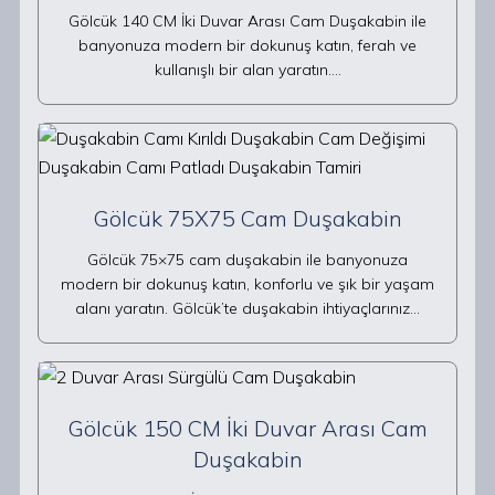
Gölcük 140 CM İki Duvar Arası Cam Duşakabin ile
banyonuza modern bir dokunuş katın, ferah ve
kullanışlı bir alan yaratın.…
Gölcük 75X75 Cam Duşakabin
Gölcük 75×75 cam duşakabin ile banyonuza
modern bir dokunuş katın, konforlu ve şık bir yaşam
alanı yaratın. Gölcük’te duşakabin ihtiyaçlarınız…
Gölcük 150 CM İki Duvar Arası Cam
Duşakabin