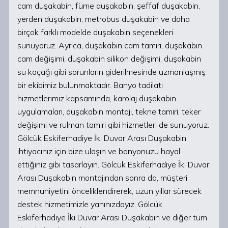
cam duşakabin, füme duşakabin, şeffaf duşakabin,
yerden duşakabin, metrobus duşakabin ve daha
birçok farklı modelde duşakabin seçenekleri
sunuyoruz. Ayrıca, duşakabin cam tamiri, duşakabin
cam değişimi, duşakabin silikon değişimi, duşakabin
su kaçağı gibi sorunların giderilmesinde uzmanlaşmış
bir ekibimiz bulunmaktadır. Banyo tadilatı
hizmetlerimiz kapsamında, karolaj duşakabin
uygulamaları, duşakabin montajı, tekne tamiri, teker
değişimi ve rulman tamiri gibi hizmetleri de sunuyoruz.
Gölcük Eskiferhadiye İki Duvar Arası Duşakabin
ihtiyacınız için bize ulaşın ve banyonuzu hayal
ettiğiniz gibi tasarlayın. Gölcük Eskiferhadiye İki Duvar
Arası Duşakabin montajından sonra da, müşteri
memnuniyetini önceliklendirerek, uzun yıllar sürecek
destek hizmetimizle yanınızdayız. Gölcük
Eskiferhadiye İki Duvar Arası Duşakabin ve diğer tüm