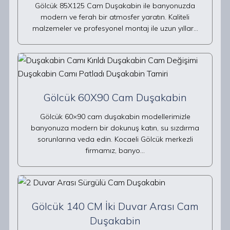
Gölcük 85X125 Cam Duşakabin ile banyonuzda
modern ve ferah bir atmosfer yaratın. Kaliteli
malzemeler ve profesyonel montaj ile uzun yıllar…
Gölcük 60X90 Cam Duşakabin
Gölcük 60×90 cam duşakabin modellerimizle
banyonuza modern bir dokunuş katın, su sızdırma
sorunlarına veda edin. Kocaeli Gölcük merkezli
firmamız, banyo…
Gölcük 140 CM İki Duvar Arası Cam
Duşakabin