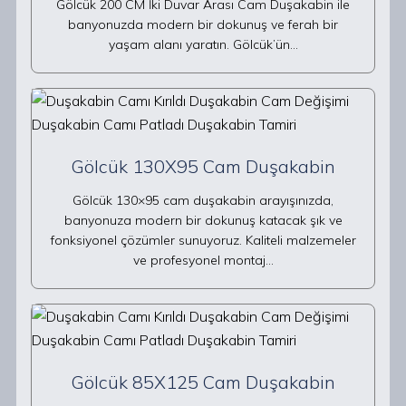
Gölcük 200 CM İki Duvar Arası Cam Duşakabin ile
banyonuzda modern bir dokunuş ve ferah bir
yaşam alanı yaratın. Gölcük’ün…
Gölcük 130X95 Cam Duşakabin
Gölcük 130×95 cam duşakabin arayışınızda,
banyonuza modern bir dokunuş katacak şık ve
fonksiyonel çözümler sunuyoruz. Kaliteli malzemeler
ve profesyonel montaj…
Gölcük 85X125 Cam Duşakabin