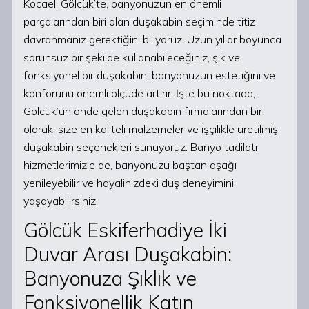
Kocaeli Gölcük’te, banyonuzun en önemli
parçalarından biri olan duşakabin seçiminde titiz
davranmanız gerektiğini biliyoruz. Uzun yıllar boyunca
sorunsuz bir şekilde kullanabileceğiniz, şık ve
fonksiyonel bir duşakabin, banyonuzun estetiğini ve
konforunu önemli ölçüde artırır. İşte bu noktada,
Gölcük’ün önde gelen duşakabin firmalarından biri
olarak, size en kaliteli malzemeler ve işçilikle üretilmiş
duşakabin seçenekleri sunuyoruz. Banyo tadilatı
hizmetlerimizle de, banyonuzu baştan aşağı
yenileyebilir ve hayalinizdeki duş deneyimini
yaşayabilirsiniz.
Gölcük Eskiferhadiye İki
Duvar Arası Duşakabin:
Banyonuza Şıklık ve
Fonksiyonellik Katın