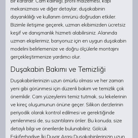
bir karardır. Cam kalınlığı, profil malzemesi, kapı
mekanizması ve diğer detaylar, duşakabinin
dayanıklılığı ve kullanım ömrünü doğrudan etkiler.
Bizimle iletişime geçerek, uzman ekibimizden ücretsiz
keşif ve danışmanlık hizmeti alabilirsiniz. Alanında
uzman ekiplerimiz, banyonuz için en uygun duşakabin
modelini belirlemenize ve doğru ölçülerle montajını
gerçekleştirmenize yardımcı olur.
Duşakabin Bakımı ve Temizliği
Duşakabinlerinizin uzun ömürlü olması ve her zaman
yeni gibi görünmesi için düzenli bakım ve temizlik çok
önemlidir. Cam yüzeylerini temiz tutmak, su lekelerinin
ve kireç oluşumunun önüne geçer. Silikon derzlerinin
periyodik olarak kontrol edilmesi ve gerektiğinde
yenilenmesi de, su sızıntılarını önler. Bu konuda, size
detaylı bilgi ve önerilerde bulunabiliriz. Gölcük
Eskiferhadiye İki Duvar Arası Duşakabinlerinizin uzun