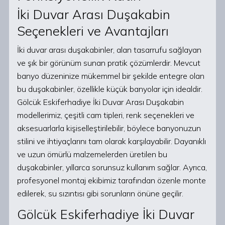
İki Duvar Arası Duşakabin
Seçenekleri ve Avantajları
İki duvar arası duşakabinler, alan tasarrufu sağlayan
ve şık bir görünüm sunan pratik çözümlerdir. Mevcut
banyo düzeninize mükemmel bir şekilde entegre olan
bu duşakabinler, özellikle küçük banyolar için idealdir.
Gölcük Eskiferhadiye İki Duvar Arası Duşakabin
modellerimiz, çeşitli cam tipleri, renk seçenekleri ve
aksesuarlarla kişiselleştirilebilir, böylece banyonuzun
stilini ve ihtiyaçlarını tam olarak karşılayabilir. Dayanıklı
ve uzun ömürlü malzemelerden üretilen bu
duşakabinler, yıllarca sorunsuz kullanım sağlar. Ayrıca,
profesyonel montaj ekibimiz tarafından özenle monte
edilerek, su sızıntısı gibi sorunların önüne geçilir.
Gölcük Eskiferhadiye İki Duvar