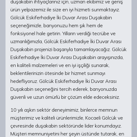
duşakabin ihtiyaçlarınız için, uzman ekibimiz ve geniş
ürün yelpazemiz ile size en iyi hizmeti sunmaktayız.
Gölcük Eskiferhadiye İki Duvar Arası Duşakabin
seçeneğimizle, banyonuzu hem şık hem de
fonksiyonel hale getirin. Yılların verdiği tecrübe ve
uzmanlığımızla, Gölcük Eskiferhadiye İki Duvar Arası
Duşakabin projenizi başarıyla tamamlayacağız. Gölcük
Eskiferhadiye İki Duvar Arası Duşakabin arayışınızda,
en kaliteli malzemeleri ve en iyi işçiliği sunarak,
beklentilerinizin ötesinde bir hizmet sunmayı
hedefliyoruz. Gölcük Eskiferhadiye İki Duvar Arası
Duşakabin seçeneğini tercih ederek, banyonuzda
güvenli ve uzun ömürlü bir çözüm elde edeceksiniz.
10 yılı aşkın sektör deneyimimiz, binlerce memnun
müşterimiz ve kaliteli ürünlerimizle, Kocaeli Gölcük ve
çevresinde duşakabin sektöründe lider konumdayız.
Müşteri memnuniyetini her şeyin üstünde tutarak, en