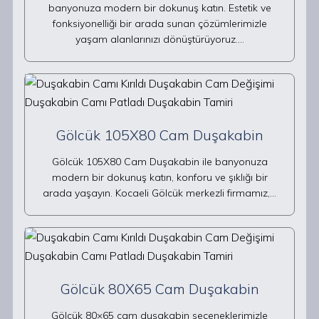
banyonuza modern bir dokunuş katın. Estetik ve
fonksiyonelliği bir arada sunan çözümlerimizle
yaşam alanlarınızı dönüştürüyoruz.…
Gölcük 105X80 Cam Duşakabin
Gölcük 105X80 Cam Duşakabin ile banyonuza
modern bir dokunuş katın, konforu ve şıklığı bir
arada yaşayın. Kocaeli Gölcük merkezli firmamız,…
Gölcük 80X65 Cam Duşakabin
Gölcük 80×65 cam duşakabin seçeneklerimizle