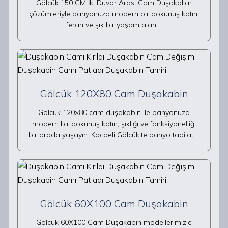
Gölcük 150 CM İki Duvar Arası Cam Duşakabin
çözümleriyle banyonuza modern bir dokunuş katın,
ferah ve şık bir yaşam alanı…
Gölcük 120X80 Cam Duşakabin
Gölcük 120×80 cam duşakabin ile banyonuza
modern bir dokunuş katın, şıklığı ve fonksiyonelliği
bir arada yaşayın. Kocaeli Gölcük’te banyo tadilatı…
Gölcük 60X100 Cam Duşakabin
Gölcük 60X100 Cam Duşakabin modellerimizle