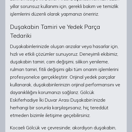
yıllar sorunsuz kullanımı için, gerekli bakım ve temizlik
işlemlerini düzenli olarak yapmanızı öneririz.
Duşakabin Tamiri ve Yedek Parça
Tedariki
Duşakabinlerinizde oluşan arızalar veya hasarlar için,
hızlı ve etkili çözümler sunuyoruz. Deneyimli ekibimiz,
duşakabin tamiri, cam değişimi, silikon yenileme,
rulman tamiri, fitili değişimi gibi tüm onarım işlemlerini
profesyonelce gerçekleştirir. Orijinal yedek parçalar
kullanarak, duşakabinlerinizin orijinal performansını ve
dayanıklılığını korumanızı sağlarız. Gölcük
Eskiferhadiye İki Duvar Arası Duşakabin’inizde
herhangi bir sorunla karşılaşırsanız, hiç tereddüt
etmeden bizimle iletişime geçebilirsiniz.
Kocaeli Gölcük ve çevresinde; akordiyon duşakabin,