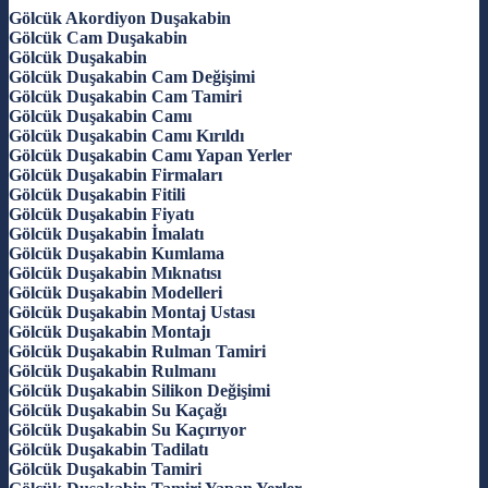
Gölcük Akordiyon Duşakabin
Gölcük Cam Duşakabin
Gölcük Duşakabin
Gölcük Duşakabin Cam Değişimi
Gölcük Duşakabin Cam Tamiri
Gölcük Duşakabin Camı
Gölcük Duşakabin Camı Kırıldı
Gölcük Duşakabin Camı Yapan Yerler
Gölcük Duşakabin Firmaları
Gölcük Duşakabin Fitili
Gölcük Duşakabin Fiyatı
Gölcük Duşakabin İmalatı
Gölcük Duşakabin Kumlama
Gölcük Duşakabin Mıknatısı
Gölcük Duşakabin Modelleri
Gölcük Duşakabin Montaj Ustası
Gölcük Duşakabin Montajı
Gölcük Duşakabin Rulman Tamiri
Gölcük Duşakabin Rulmanı
Gölcük Duşakabin Silikon Değişimi
Gölcük Duşakabin Su Kaçağı
Gölcük Duşakabin Su Kaçırıyor
Gölcük Duşakabin Tadilatı
Gölcük Duşakabin Tamiri