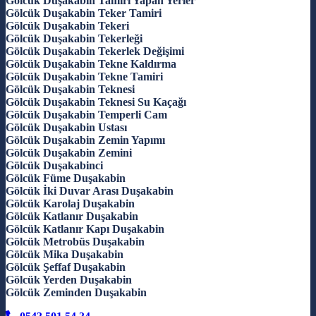
Gölcük Duşakabin Tamiri Yapan Yerler
Gölcük Duşakabin Teker Tamiri
Gölcük Duşakabin Tekeri
Gölcük Duşakabin Tekerleği
Gölcük Duşakabin Tekerlek Değişimi
Gölcük Duşakabin Tekne Kaldırma
Gölcük Duşakabin Tekne Tamiri
Gölcük Duşakabin Teknesi
Gölcük Duşakabin Teknesi Su Kaçağı
Gölcük Duşakabin Temperli Cam
Gölcük Duşakabin Ustası
Gölcük Duşakabin Zemin Yapımı
Gölcük Duşakabin Zemini
Gölcük Duşakabinci
Gölcük Füme Duşakabin
Gölcük İki Duvar Arası Duşakabin
Gölcük Karolaj Duşakabin
Gölcük Katlanır Duşakabin
Gölcük Katlanır Kapı Duşakabin
Gölcük Metrobüs Duşakabin
Gölcük Mika Duşakabin
Gölcük Şeffaf Duşakabin
Gölcük Yerden Duşakabin
Gölcük Zeminden Duşakabin