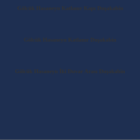
Gölcük Hasaneyn Katlanır Kapı Duşakabin
Gölcük Hasaneyn Katlanır Duşakabin
Gölcük Hasaneyn İki Duvar Arası Duşakabin