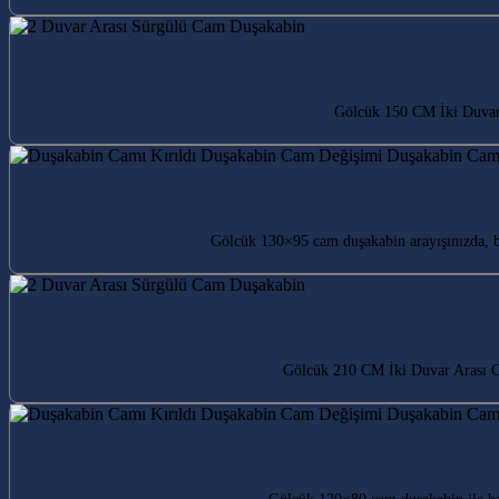
Gölcük 150 CM İki Duvar 
Gölcük 130×95 cam duşakabin arayışınızda, 
Gölcük 210 CM İki Duvar Arası Ca