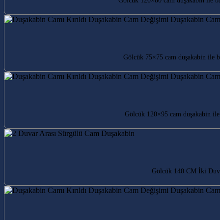
Gölcük 120×80 cam duşakabin ile ban
Gölcük 75×75 cam duşakabin ile ba
Gölcük 120×95 cam duşakabin ile 
Gölcük 140 CM İki Duvar