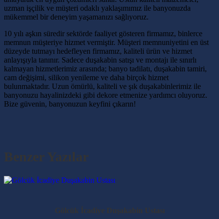
uzman işçilik ve müşteri odaklı yaklaşımımız ile banyonuzda
mükemmel bir deneyim yaşamanızı sağlıyoruz.
10 yılı aşkın süredir sektörde faaliyet gösteren firmamız, binlerce
memnun müşteriye hizmet vermiştir. Müşteri memnuniyetini en üst
düzeyde tutmayı hedefleyen firmamız, kaliteli ürün ve hizmet
anlayışıyla tanınır. Sadece duşakabin satışı ve montajı ile sınırlı
kalmayan hizmetlerimiz arasında; banyo tadilatı, duşakabin tamiri,
cam değişimi, silikon yenileme ve daha birçok hizmet
bulunmaktadır. Uzun ömürlü, kaliteli ve şık duşakabinlerimiz ile
banyonuzu hayalinizdeki gibi dekore etmenize yardımcı oluyoruz.
Bize güvenin, banyonuzun keyfini çıkarın!
Benzer Yazılar
Gölcük İcadiye Duşakabin Ustası