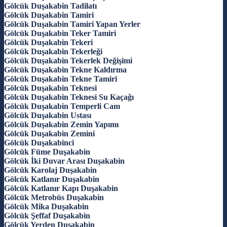
Gölcük Duşakabin Tadilatı
Gölcük Duşakabin Tamiri
Gölcük Duşakabin Tamiri Yapan Yerler
Gölcük Duşakabin Teker Tamiri
Gölcük Duşakabin Tekeri
Gölcük Duşakabin Tekerleği
Gölcük Duşakabin Tekerlek Değişimi
Gölcük Duşakabin Tekne Kaldırma
Gölcük Duşakabin Tekne Tamiri
Gölcük Duşakabin Teknesi
Gölcük Duşakabin Teknesi Su Kaçağı
Gölcük Duşakabin Temperli Cam
Gölcük Duşakabin Ustası
Gölcük Duşakabin Zemin Yapımı
Gölcük Duşakabin Zemini
Gölcük Duşakabinci
Gölcük Füme Duşakabin
Gölcük İki Duvar Arası Duşakabin
Gölcük Karolaj Duşakabin
Gölcük Katlanır Duşakabin
Gölcük Katlanır Kapı Duşakabin
Gölcük Metrobüs Duşakabin
Gölcük Mika Duşakabin
Gölcük Şeffaf Duşakabin
Gölcük Yerden Duşakabin