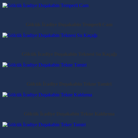
Gölcük İcadiye Duşakabin Temperli Cam
Gölcük İcadiye Duşakabin Teknesi Su Kaçağı
Gölcük İcadiye Duşakabin Tekne Tamiri
Gölcük İcadiye Duşakabin Tekne Kaldırma