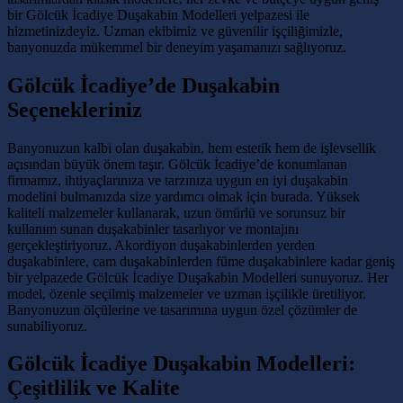
bir Gölcük İcadiye Duşakabin Modelleri yelpazesi ile
hizmetinizdeyiz. Uzman ekibimiz ve güvenilir işçiliğimizle,
banyonuzda mükemmel bir deneyim yaşamanızı sağlıyoruz.
Gölcük İcadiye’de Duşakabin
Seçenekleriniz
Banyonuzun kalbi olan duşakabin, hem estetik hem de işlevsellik
açısından büyük önem taşır. Gölcük İcadiye’de konumlanan
firmamız, ihtiyaçlarınıza ve tarzınıza uygun en iyi duşakabin
modelini bulmanızda size yardımcı olmak için burada. Yüksek
kaliteli malzemeler kullanarak, uzun ömürlü ve sorunsuz bir
kullanım sunan duşakabinler tasarlıyor ve montajını
gerçekleştiriyoruz. Akordiyon duşakabinlerden yerden
duşakabinlere, cam duşakabinlerden füme duşakabinlere kadar geniş
bir yelpazede Gölcük İcadiye Duşakabin Modelleri sunuyoruz. Her
model, özenle seçilmiş malzemeler ve uzman işçilikle üretiliyor.
Banyonuzun ölçülerine ve tasarımına uygun özel çözümler de
sunabiliyoruz.
Gölcük İcadiye Duşakabin Modelleri:
Çeşitlilik ve Kalite