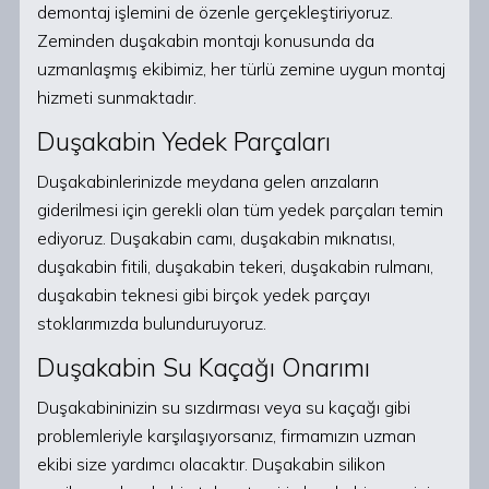
demontaj işlemini de özenle gerçekleştiriyoruz.
Zeminden duşakabin montajı konusunda da
uzmanlaşmış ekibimiz, her türlü zemine uygun montaj
hizmeti sunmaktadır.
Duşakabin Yedek Parçaları
Duşakabinlerinizde meydana gelen arızaların
giderilmesi için gerekli olan tüm yedek parçaları temin
ediyoruz. Duşakabin camı, duşakabin mıknatısı,
duşakabin fitili, duşakabin tekeri, duşakabin rulmanı,
duşakabin teknesi gibi birçok yedek parçayı
stoklarımızda bulunduruyoruz.
Duşakabin Su Kaçağı Onarımı
Duşakabininizin su sızdırması veya su kaçağı gibi
problemleriyle karşılaşıyorsanız, firmamızın uzman
ekibi size yardımcı olacaktır. Duşakabin silikon