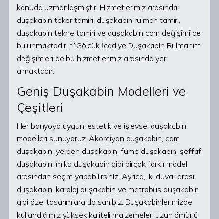
konuda uzmanlaşmıştır. Hizmetlerimiz arasında;
duşakabin teker tamiri, duşakabin rulman tamiri,
duşakabin tekne tamiri ve duşakabin cam değişimi de
bulunmaktadır. **Gölcük İcadiye Duşakabin Rulmanı**
değişimleri de bu hizmetlerimiz arasında yer
almaktadır.
Geniş Duşakabin Modelleri ve
Çeşitleri
Her banyoya uygun, estetik ve işlevsel duşakabin
modelleri sunuyoruz. Akordiyon duşakabin, cam
duşakabin, yerden duşakabin, füme duşakabin, şeffaf
duşakabin, mika duşakabin gibi birçok farklı model
arasından seçim yapabilirsiniz. Ayrıca, iki duvar arası
duşakabin, karolaj duşakabin ve metrobüs duşakabin
gibi özel tasarımlara da sahibiz. Duşakabinlerimizde
kullandığımız yüksek kaliteli malzemeler, uzun ömürlü