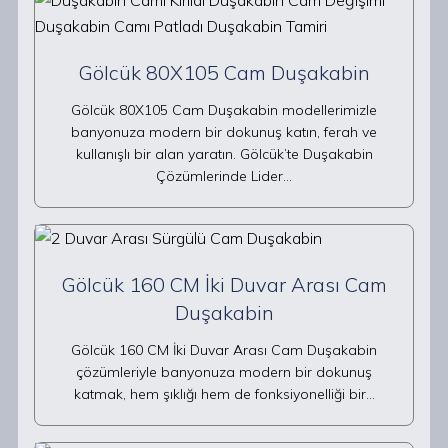
Gölcük 80X105 Cam Duşakabin
Gölcük 80X105 Cam Duşakabin modellerimizle
banyonuza modern bir dokunuş katın, ferah ve
kullanışlı bir alan yaratın. Gölcük’te Duşakabin
Çözümlerinde Lider…
Gölcük 160 CM İki Duvar Arası Cam
Duşakabin
Gölcük 160 CM İki Duvar Arası Cam Duşakabin
çözümleriyle banyonuza modern bir dokunuş
katmak, hem şıklığı hem de fonksiyonelliği bir…