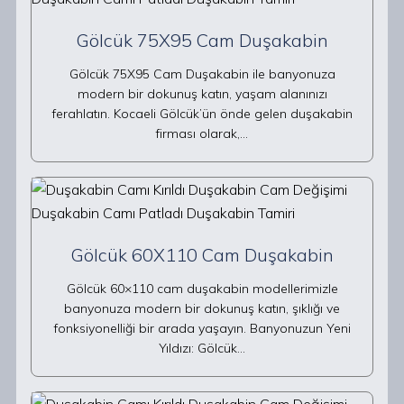
Gölcük 75X95 Cam Duşakabin
Gölcük 75X95 Cam Duşakabin ile banyonuza
modern bir dokunuş katın, yaşam alanınızı
ferahlatın. Kocaeli Gölcük’ün önde gelen duşakabin
firması olarak,…
Gölcük 60X110 Cam Duşakabin
Gölcük 60×110 cam duşakabin modellerimizle
banyonuza modern bir dokunuş katın, şıklığı ve
fonksiyonelliği bir arada yaşayın. Banyonuzun Yeni
Yıldızı: Gölcük…