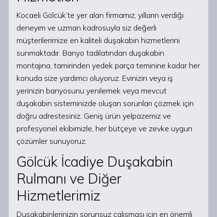
Kocaeli Gölcük’te yer alan firmamız, yılların verdiği
deneyim ve uzman kadrosuyla siz değerli
müşterilerimize en kaliteli duşakabin hizmetlerini
sunmaktadır. Banyo tadilatından duşakabin
montajına, tamirinden yedek parça teminine kadar her
konuda size yardımcı oluyoruz. Evinizin veya iş
yerinizin banyosunu yenilemek veya mevcut
duşakabin sisteminizde oluşan sorunları çözmek için
doğru adrestesiniz. Geniş ürün yelpazemiz ve
profesyonel ekibimizle, her bütçeye ve zevke uygun
çözümler sunuyoruz.
Gölcük İcadiye Duşakabin
Rulmanı ve Diğer
Hizmetlerimiz
Duşakabinlerinizin sorunsuz çalışması için en önemli