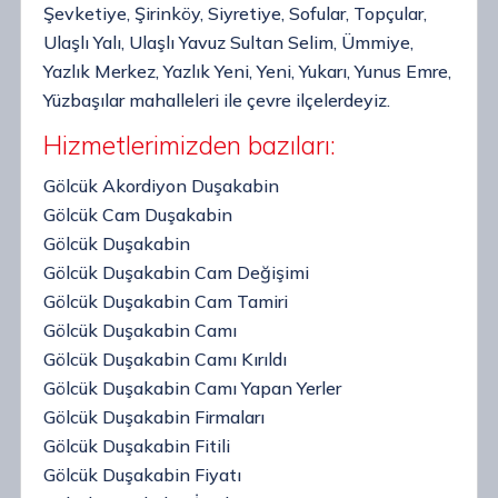
Şevketiye, Şirinköy, Siyretiye, Sofular, Topçular,
Ulaşlı Yalı, Ulaşlı Yavuz Sultan Selim, Ümmiye,
Yazlık Merkez, Yazlık Yeni, Yeni, Yukarı, Yunus Emre,
Yüzbaşılar mahalleleri ile çevre ilçelerdeyiz.
Hizmetlerimizden bazıları:
Gölcük Akordiyon Duşakabin
Gölcük Cam Duşakabin
Gölcük Duşakabin
Gölcük Duşakabin Cam Değişimi
Gölcük Duşakabin Cam Tamiri
Gölcük Duşakabin Camı
Gölcük Duşakabin Camı Kırıldı
Gölcük Duşakabin Camı Yapan Yerler
Gölcük Duşakabin Firmaları
Gölcük Duşakabin Fitili
Gölcük Duşakabin Fiyatı