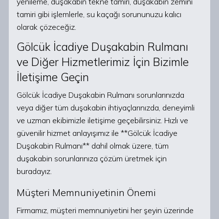
yenileme, duşakabin tekne tamiri, duşakabin zemini
tamiri gibi işlemlerle, su kaçağı sorununuzu kalıcı
olarak çözeceğiz.
Gölcük İcadiye Duşakabin Rulmanı
ve Diğer Hizmetlerimiz İçin Bizimle
İletişime Geçin
Gölcük İcadiye Duşakabin Rulmanı sorunlarınızda
veya diğer tüm duşakabin ihtiyaçlarınızda, deneyimli
ve uzman ekibimizle iletişime geçebilirsiniz. Hızlı ve
güvenilir hizmet anlayışımız ile **Gölcük İcadiye
Duşakabin Rulmanı** dahil olmak üzere, tüm
duşakabin sorunlarınıza çözüm üretmek için
buradayız.
Müşteri Memnuniyetinin Önemi
Firmamız, müşteri memnuniyetini her şeyin üzerinde