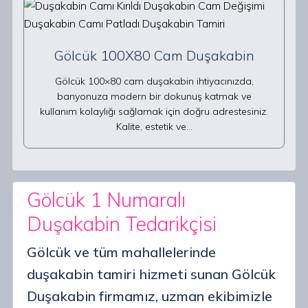
Gölcük 100X80 Cam Duşakabin
Gölcük 100×80 cam duşakabin ihtiyacınızda,
banyonuza modern bir dokunuş katmak ve
kullanım kolaylığı sağlamak için doğru adrestesiniz.
Kalite, estetik ve…
Gölcük 1 Numaralı
Duşakabin Tedarikçisi
Gölcük ve tüm mahallelerinde
duşakabin tamiri hizmeti sunan Gölcük
Duşakabin firmamız, uzman ekibimizle