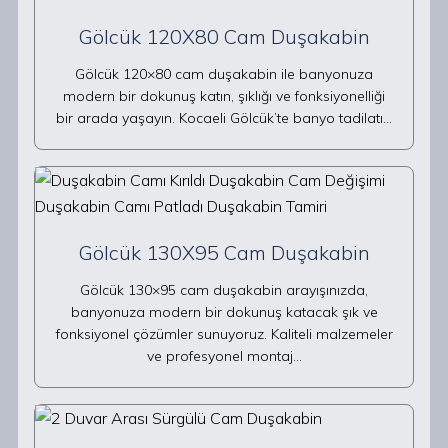
Gölcük 120X80 Cam Duşakabin
Gölcük 120×80 cam duşakabin ile banyonuza
modern bir dokunuş katın, şıklığı ve fonksiyonelliği
bir arada yaşayın. Kocaeli Gölcük’te banyo tadilatı…
Gölcük 130X95 Cam Duşakabin
Gölcük 130×95 cam duşakabin arayışınızda,
banyonuza modern bir dokunuş katacak şık ve
fonksiyonel çözümler sunuyoruz. Kaliteli malzemeler
ve profesyonel montaj…