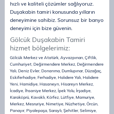
hızlı ve kaliteli çözümler sağlıyoruz.
Duşakabin tamiri konusunda yılların
deneyimine sahibiz. Sorunsuz bir banyo
deneyimi için bize güvenin.
Gölcük Duşakabin Tamiri
hizmet bölgelerimiz:
Gölcük Merkez ve Atatürk, Ayvazpınarı, Çiftlik,
Cumhuriyet, Değirmendere Merkez, Değirmendere
Yalı, Deniz Evler, Donanma, Dumlupınar, Düzağaç,
Eskiferhadiye, Ferhadiye, Halıdere Yalı, Halıdere
Yeni, Hamidiye, Hasaneyn, Hisareyn Merkez,
İcadiye, İhsaniye Merkez, İpek Yolu, İrşadiye,
Karaköprü, Kavaklı, Körfez, Lütfiye, Mamuriye,
Merkez, Mesruriye, Nimetiye, Nüzhetiye, Örcün,
Panayır, Piyalepaşa, Saraylı, Şehitler, Selimiye,