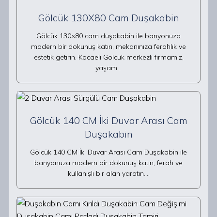
Gölcük 130X80 Cam Duşakabin
Gölcük 130×80 cam duşakabin ile banyonuza
modern bir dokunuş katın, mekanınıza ferahlık ve
estetik getirin. Kocaeli Gölcük merkezli firmamız,
yaşam…
Gölcük 140 CM İki Duvar Arası Cam
Duşakabin
Gölcük 140 CM İki Duvar Arası Cam Duşakabin ile
banyonuza modern bir dokunuş katın, ferah ve
kullanışlı bir alan yaratın.…