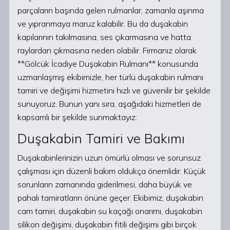
parçaların başında gelen rulmanlar, zamanla aşınma
ve yıpranmaya maruz kalabilir. Bu da duşakabin
kapılarının takılmasına, ses çıkarmasına ve hatta
raylardan çıkmasına neden olabilir. Firmanız olarak
**Gölcük İcadiye Duşakabin Rulmanı** konusunda
uzmanlaşmış ekibimizle, her türlü duşakabin rulmanı
tamiri ve değişimi hizmetini hızlı ve güvenilir bir şekilde
sunuyoruz. Bunun yanı sıra, aşağıdaki hizmetleri de
kapsamlı bir şekilde sunmaktayız:
Duşakabin Tamiri ve Bakımı
Duşakabinlerinizin uzun ömürlü olması ve sorunsuz
çalışması için düzenli bakım oldukça önemlidir. Küçük
sorunların zamanında giderilmesi, daha büyük ve
pahalı tamiratların önüne geçer. Ekibimiz, duşakabin
cam tamiri, duşakabin su kaçağı onarımı, duşakabin
silikon değişimi, duşakabin fitili değişimi gibi birçok