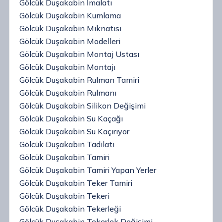
Gölcük Duşakabin İmalatı
Gölcük Duşakabin Kumlama
Gölcük Duşakabin Mıknatısı
Gölcük Duşakabin Modelleri
Gölcük Duşakabin Montaj Ustası
Gölcük Duşakabin Montajı
Gölcük Duşakabin Rulman Tamiri
Gölcük Duşakabin Rulmanı
Gölcük Duşakabin Silikon Değişimi
Gölcük Duşakabin Su Kaçağı
Gölcük Duşakabin Su Kaçırıyor
Gölcük Duşakabin Tadilatı
Gölcük Duşakabin Tamiri
Gölcük Duşakabin Tamiri Yapan Yerler
Gölcük Duşakabin Teker Tamiri
Gölcük Duşakabin Tekeri
Gölcük Duşakabin Tekerleği
Gölcük Duşakabin Tekerlek Değişimi