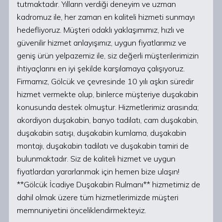
tutmaktadır. Yılların verdiği deneyim ve uzman
kadromuz ile, her zaman en kaliteli hizmeti sunmayı
hedefliyoruz. Müşteri odaklı yaklaşımımız, hızlı ve
güvenilir hizmet anlayışımız, uygun fiyatlarımız ve
geniş ürün yelpazemiz ile, siz değerli müşterilerimizin
ihtiyaçlarını en iyi şekilde karşılamaya çalışıyoruz.
Firmamız, Gölcük ve çevresinde 10 yılı aşkın süredir
hizmet vermekte olup, binlerce müşteriye duşakabin
konusunda destek olmuştur. Hizmetlerimiz arasında;
akordiyon duşakabin, banyo tadilatı, cam duşakabin,
duşakabin satışı, duşakabin kumlama, duşakabin
montajı, duşakabin tadilatı ve duşakabin tamiri de
bulunmaktadır. Siz de kaliteli hizmet ve uygun
fiyatlardan yararlanmak için hemen bize ulaşın!
**Gölcük İcadiye Duşakabin Rulmanı** hizmetimiz de
dahil olmak üzere tüm hizmetlerimizde müşteri
memnuniyetini önceliklendirmekteyiz.