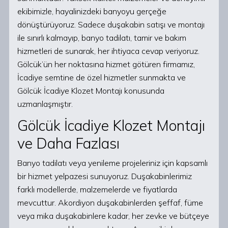
ekibimizle, hayalinizdeki banyoyu gerçeğe
dönüştürüyoruz. Sadece duşakabin satışı ve montajı
ile sınırlı kalmayıp, banyo tadilatı, tamir ve bakım
hizmetleri de sunarak, her ihtiyaca cevap veriyoruz.
Gölcük’ün her noktasına hizmet götüren firmamız,
İcadiye semtine de özel hizmetler sunmakta ve
Gölcük İcadiye Klozet Montajı konusunda
uzmanlaşmıştır.
Gölcük İcadiye Klozet Montajı
ve Daha Fazlası
Banyo tadilatı veya yenileme projeleriniz için kapsamlı
bir hizmet yelpazesi sunuyoruz. Duşakabinlerimiz
farklı modellerde, malzemelerde ve fiyatlarda
mevcuttur. Akordiyon duşakabinlerden şeffaf, füme
veya mika duşakabinlere kadar, her zevke ve bütçeye