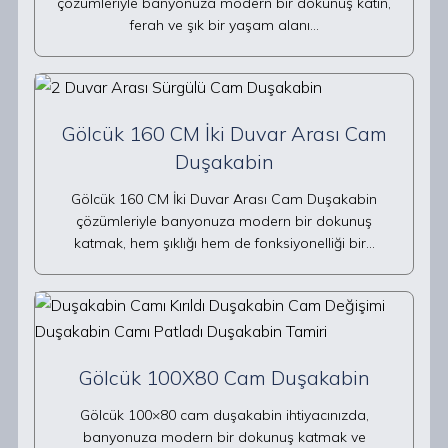
çözümleriyle banyonuza modern bir dokunuş katın,
ferah ve şık bir yaşam alanı…
Gölcük 160 CM İki Duvar Arası Cam
Duşakabin
Gölcük 160 CM İki Duvar Arası Cam Duşakabin
çözümleriyle banyonuza modern bir dokunuş
katmak, hem şıklığı hem de fonksiyonelliği bir…
Gölcük 100X80 Cam Duşakabin
Gölcük 100×80 cam duşakabin ihtiyacınızda,
banyonuza modern bir dokunuş katmak ve