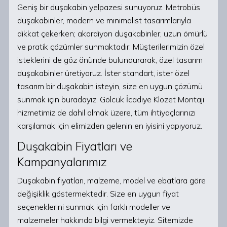
Geniş bir duşakabin yelpazesi sunuyoruz. Metrobüs
duşakabinler, modern ve minimalist tasarımlarıyla
dikkat çekerken; akordiyon duşakabinler, uzun ömürlü
ve pratik çözümler sunmaktadır. Müşterilerimizin özel
isteklerini de göz önünde bulundurarak, özel tasarım
duşakabinler üretiyoruz. İster standart, ister özel
tasarım bir duşakabin isteyin, size en uygun çözümü
sunmak için buradayız. Gölcük İcadiye Klozet Montajı
hizmetimiz de dahil olmak üzere, tüm ihtiyaçlarınızı
karşılamak için elimizden gelenin en iyisini yapıyoruz.
Duşakabin Fiyatları ve
Kampanyalarımız
Duşakabin fiyatları, malzeme, model ve ebatlara göre
değişiklik göstermektedir. Size en uygun fiyat
seçeneklerini sunmak için farklı modeller ve
malzemeler hakkında bilgi vermekteyiz. Sitemizde