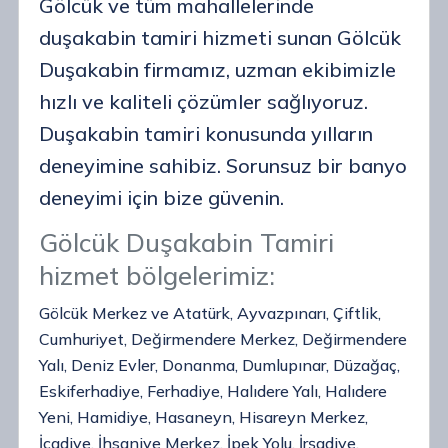
Gölcük ve tüm mahallelerinde
duşakabin tamiri hizmeti sunan Gölcük
Duşakabin firmamız, uzman ekibimizle
hızlı ve kaliteli çözümler sağlıyoruz.
Duşakabin tamiri konusunda yılların
deneyimine sahibiz. Sorunsuz bir banyo
deneyimi için bize güvenin.
Gölcük Duşakabin Tamiri
hizmet bölgelerimiz:
Gölcük Merkez ve Atatürk, Ayvazpınarı, Çiftlik,
Cumhuriyet, Değirmendere Merkez, Değirmendere
Yalı, Deniz Evler, Donanma, Dumlupınar, Düzağaç,
Eskiferhadiye, Ferhadiye, Halıdere Yalı, Halıdere
Yeni, Hamidiye, Hasaneyn, Hisareyn Merkez,
İcadiye, İhsaniye Merkez, İpek Yolu, İrşadiye,