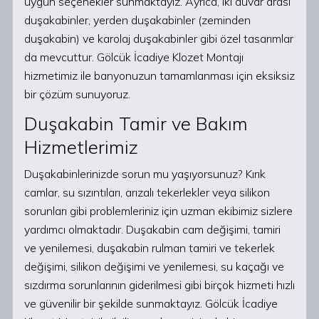
uygun seçenekler sunmaktayız. Ayrıca, iki duvar arası
duşakabinler, yerden duşakabinler (zeminden
duşakabin) ve karolaj duşakabinler gibi özel tasarımlar
da mevcuttur. Gölcük İcadiye Klozet Montajı
hizmetimiz ile banyonuzun tamamlanması için eksiksiz
bir çözüm sunuyoruz.
Duşakabin Tamir ve Bakım
Hizmetlerimiz
Duşakabinlerinizde sorun mu yaşıyorsunuz? Kırık
camlar, su sızıntıları, arızalı tekerlekler veya silikon
sorunları gibi problemleriniz için uzman ekibimiz sizlere
yardımcı olmaktadır. Duşakabin cam değişimi, tamiri
ve yenilemesi, duşakabin rulman tamiri ve tekerlek
değişimi, silikon değişimi ve yenilemesi, su kaçağı ve
sızdırma sorunlarının giderilmesi gibi birçok hizmeti hızlı
ve güvenilir bir şekilde sunmaktayız. Gölcük İcadiye