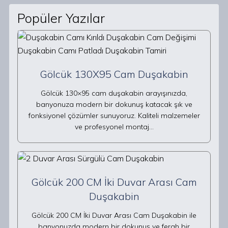
Popüler Yazılar
Gölcük 130X95 Cam Duşakabin
Gölcük 130×95 cam duşakabin arayışınızda,
banyonuza modern bir dokunuş katacak şık ve
fonksiyonel çözümler sunuyoruz. Kaliteli malzemeler
ve profesyonel montaj…
Gölcük 200 CM İki Duvar Arası Cam
Duşakabin
Gölcük 200 CM İki Duvar Arası Cam Duşakabin ile
banyonuzda modern bir dokunuş ve ferah bir