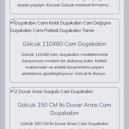
arada yaşayın. Kocaeli Gölcük merkezli firmamız,…
Gölcük 110X60 Cam Duşakabin
Gölcük 110×60 cam duşakabin modellerimizle
banyonuza modern bir dokunuş katın. Kaliteli
malzemeler ve estetik tasarımlarla yaşam
alanlarınızı güzelleştiriyoruz. Gölcük’te Banyo…
Gölcük 150 CM İki Duvar Arası Cam
Duşakabin
Gölcük 150 CM İki Duvar Arası Cam Duşakabin