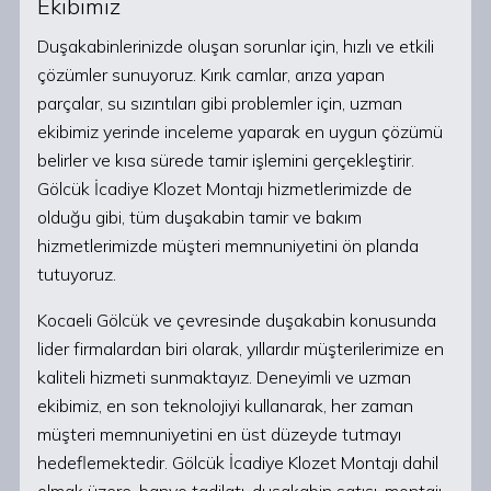
Ekibimiz
Duşakabinlerinizde oluşan sorunlar için, hızlı ve etkili
çözümler sunuyoruz. Kırık camlar, arıza yapan
parçalar, su sızıntıları gibi problemler için, uzman
ekibimiz yerinde inceleme yaparak en uygun çözümü
belirler ve kısa sürede tamir işlemini gerçekleştirir.
Gölcük İcadiye Klozet Montajı hizmetlerimizde de
olduğu gibi, tüm duşakabin tamir ve bakım
hizmetlerimizde müşteri memnuniyetini ön planda
tutuyoruz.
Kocaeli Gölcük ve çevresinde duşakabin konusunda
lider firmalardan biri olarak, yıllardır müşterilerimize en
kaliteli hizmeti sunmaktayız. Deneyimli ve uzman
ekibimiz, en son teknolojiyi kullanarak, her zaman
müşteri memnuniyetini en üst düzeyde tutmayı
hedeflemektedir. Gölcük İcadiye Klozet Montajı dahil