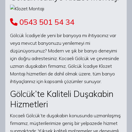
0543 501 54 34
Gölcük İcadiye’de yeni bir banyoya mı ihtiyacınız var
veya mevcut banyonuzu yenilemeyi mi
düşünüyorsunuz? Modern ve şık bir banyo deneyimi
için doğru adrestesiniz. Kocaeli Gölcük ve çevresinde
uzman duşakabin firmamız, Gölcük İcadiye Klozet
Montajı hizmetleri de dahil olmak üzere, tüm banyo
ihtiyaçlarınız için kapsamlı çözümler sunuyor.
Gölcük’te Kaliteli Duşakabin
Hizmetleri
Kocaeli Gölcük’te duşakabin konusunda uzmanlaşmış
firmamız, müşterilerimize geniş bir yelpazede hizmet
sunmaktadır. Yüksek kaliteli malzemeler ve deneyimli