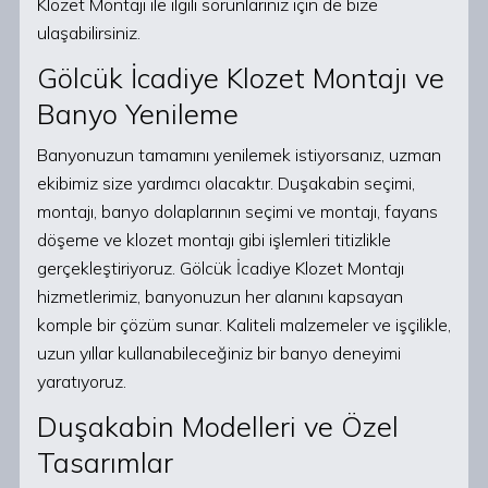
Klozet Montajı ile ilgili sorunlarınız için de bize
ulaşabilirsiniz.
Gölcük İcadiye Klozet Montajı ve
Banyo Yenileme
Banyonuzun tamamını yenilemek istiyorsanız, uzman
ekibimiz size yardımcı olacaktır. Duşakabin seçimi,
montajı, banyo dolaplarının seçimi ve montajı, fayans
döşeme ve klozet montajı gibi işlemleri titizlikle
gerçekleştiriyoruz. Gölcük İcadiye Klozet Montajı
hizmetlerimiz, banyonuzun her alanını kapsayan
komple bir çözüm sunar. Kaliteli malzemeler ve işçilikle,
uzun yıllar kullanabileceğiniz bir banyo deneyimi
yaratıyoruz.
Duşakabin Modelleri ve Özel
Tasarımlar