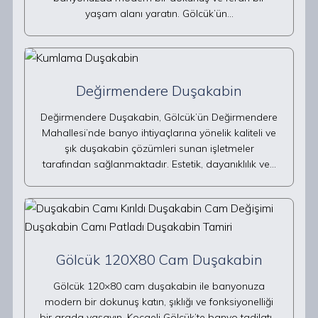
yaşam alanı yaratın. Gölcük’ün…
Değirmendere Duşakabin
Değirmendere Duşakabin, Gölcük’ün Değirmendere
Mahallesi’nde banyo ihtiyaçlarına yönelik kaliteli ve
şık duşakabin çözümleri sunan işletmeler
tarafından sağlanmaktadır. Estetik, dayanıklılık ve…
Gölcük 120X80 Cam Duşakabin
Gölcük 120×80 cam duşakabin ile banyonuza
modern bir dokunuş katın, şıklığı ve fonksiyonelliği
bir arada yaşayın. Kocaeli Gölcük’te banyo tadilatı…