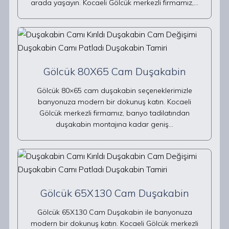
arada yaşayın. Kocaeli Gölcük merkezli firmamız,…
Gölcük 80X65 Cam Duşakabin
Gölcük 80×65 cam duşakabin seçeneklerimizle
banyonuza modern bir dokunuş katın. Kocaeli
Gölcük merkezli firmamız, banyo tadilatından
duşakabin montajına kadar geniş…
Gölcük 65X130 Cam Duşakabin
Gölcük 65X130 Cam Duşakabin ile banyonuza
modern bir dokunuş katın. Kocaeli Gölcük merkezli