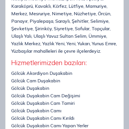
Karaköprü, Kavaklı, Körfez, Lütfiye, Mamuriye,
Merkez, Mesruriye, Nimetiye, Nüzhetiye, Örcün,
Panayır, Piyalepaşa, Saraylı, Şehitler, Selimiye,
Şevketiye, Şirinköy, Siyretiye, Sofular, Topçular,
Ulaşlı Yalı, Ulaşlı Yavuz Sultan Selim, Ümmiye,
Yazlık Merkez, Yazlık Yeni, Yeni, Yukarı, Yunus Emre,
Yüzbaşılar mahalleleri ile çevre ilçelerdeyiz.
Hizmetlerimizden bazıları:
Gölcük Akordiyon Duşakabin
Gölcük Cam Duşakabin
Gölcük Duşakabin
Gölcük Duşakabin Cam Değişimi
Gölcük Duşakabin Cam Tamiri
Gölcük Duşakabin Camı
Gölcük Duşakabin Camı Kırıldı
Gölcük Duşakabin Camı Yapan Yerler