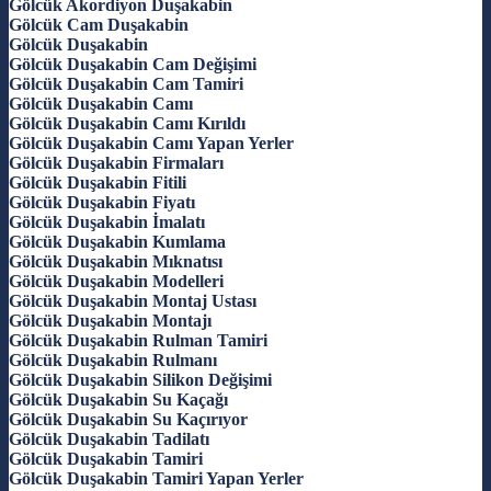
Gölcük Akordiyon Duşakabin
Gölcük Cam Duşakabin
Gölcük Duşakabin
Gölcük Duşakabin Cam Değişimi
Gölcük Duşakabin Cam Tamiri
Gölcük Duşakabin Camı
Gölcük Duşakabin Camı Kırıldı
Gölcük Duşakabin Camı Yapan Yerler
Gölcük Duşakabin Firmaları
Gölcük Duşakabin Fitili
Gölcük Duşakabin Fiyatı
Gölcük Duşakabin İmalatı
Gölcük Duşakabin Kumlama
Gölcük Duşakabin Mıknatısı
Gölcük Duşakabin Modelleri
Gölcük Duşakabin Montaj Ustası
Gölcük Duşakabin Montajı
Gölcük Duşakabin Rulman Tamiri
Gölcük Duşakabin Rulmanı
Gölcük Duşakabin Silikon Değişimi
Gölcük Duşakabin Su Kaçağı
Gölcük Duşakabin Su Kaçırıyor
Gölcük Duşakabin Tadilatı
Gölcük Duşakabin Tamiri
Gölcük Duşakabin Tamiri Yapan Yerler