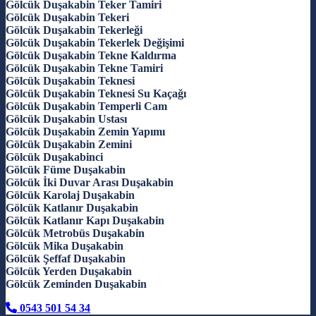
Gölcük Duşakabin Teker Tamiri
Gölcük Duşakabin Tekeri
Gölcük Duşakabin Tekerleği
Gölcük Duşakabin Tekerlek Değişimi
Gölcük Duşakabin Tekne Kaldırma
Gölcük Duşakabin Tekne Tamiri
Gölcük Duşakabin Teknesi
Gölcük Duşakabin Teknesi Su Kaçağı
Gölcük Duşakabin Temperli Cam
Gölcük Duşakabin Ustası
Gölcük Duşakabin Zemin Yapımı
Gölcük Duşakabin Zemini
Gölcük Duşakabinci
Gölcük Füme Duşakabin
Gölcük İki Duvar Arası Duşakabin
Gölcük Karolaj Duşakabin
Gölcük Katlanır Duşakabin
Gölcük Katlanır Kapı Duşakabin
Gölcük Metrobüs Duşakabin
Gölcük Mika Duşakabin
Gölcük Şeffaf Duşakabin
Gölcük Yerden Duşakabin
Gölcük Zeminden Duşakabin
0543 501 54 34