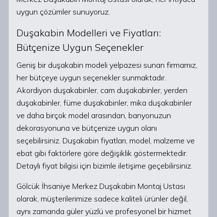
uygun çözümler sunuyoruz.
Duşakabin Modelleri ve Fiyatları:
Bütçenize Uygun Seçenekler
Geniş bir duşakabin modeli yelpazesi sunan firmamız,
her bütçeye uygun seçenekler sunmaktadır.
Akordiyon duşakabinler, cam duşakabinler, yerden
duşakabinler, füme duşakabinler, mika duşakabinler
ve daha birçok model arasından, banyonuzun
dekorasyonuna ve bütçenize uygun olanı
seçebilirsiniz. Duşakabin fiyatları, model, malzeme ve
ebat gibi faktörlere göre değişiklik göstermektedir.
Detaylı fiyat bilgisi için bizimle iletişime geçebilirsiniz.
Gölcük İhsaniye Merkez Duşakabin Montaj Ustası
olarak, müşterilerimize sadece kaliteli ürünler değil,
aynı zamanda güler yüzlü ve profesyonel bir hizmet