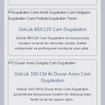
Gölcük 85X125 Cam Duşakabin
Gölcük 85X125 Cam Duşakabin ile banyonuzda
modern ve ferah bir atmosfer yaratın. Kaliteli
malzemeler ve profesyonel montaj ile uzun yıllar…
Gölcük 150 CM İki Duvar Arası Cam
Duşakabin
Gölcük 150 CM İki Duvar Arası Cam Duşakabin
çözümleriyle banyonuza modern bir dokunuş katın,
ferah ve şık bir yaşam alanı…