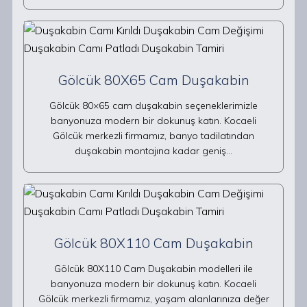
Gölcük 80X65 Cam Duşakabin
Gölcük 80×65 cam duşakabin seçeneklerimizle
banyonuza modern bir dokunuş katın. Kocaeli
Gölcük merkezli firmamız, banyo tadilatından
duşakabin montajına kadar geniş…
Gölcük 80X110 Cam Duşakabin
Gölcük 80X110 Cam Duşakabin modelleri ile
banyonuza modern bir dokunuş katın. Kocaeli
Gölcük merkezli firmamız, yaşam alanlarınıza değer