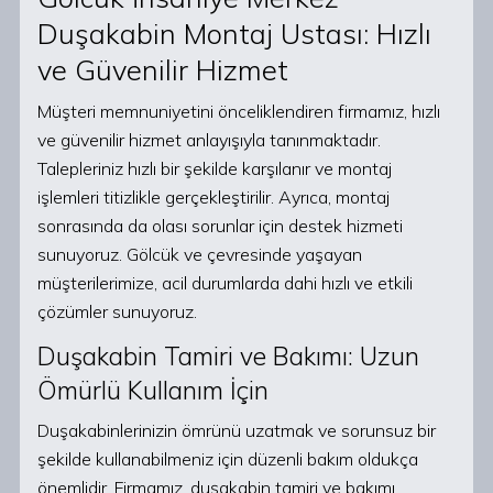
Duşakabin Montaj Ustası: Hızlı
ve Güvenilir Hizmet
Müşteri memnuniyetini önceliklendiren firmamız, hızlı
ve güvenilir hizmet anlayışıyla tanınmaktadır.
Talepleriniz hızlı bir şekilde karşılanır ve montaj
işlemleri titizlikle gerçekleştirilir. Ayrıca, montaj
sonrasında da olası sorunlar için destek hizmeti
sunuyoruz. Gölcük ve çevresinde yaşayan
müşterilerimize, acil durumlarda dahi hızlı ve etkili
çözümler sunuyoruz.
Duşakabin Tamiri ve Bakımı: Uzun
Ömürlü Kullanım İçin
Duşakabinlerinizin ömrünü uzatmak ve sorunsuz bir
şekilde kullanabilmeniz için düzenli bakım oldukça
önemlidir. Firmamız, duşakabin tamiri ve bakımı