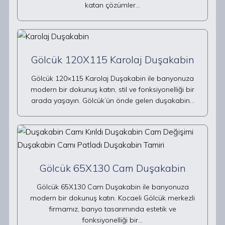
katan çözümler…
Gölcük 120X115 Karolaj Duşakabin
Gölcük 120×115 Karolaj Duşakabin ile banyonuza
modern bir dokunuş katın, stil ve fonksiyonelliği bir
arada yaşayın. Gölcük’ün önde gelen duşakabin…
Gölcük 65X130 Cam Duşakabin
Gölcük 65X130 Cam Duşakabin ile banyonuza
modern bir dokunuş katın. Kocaeli Gölcük merkezli
firmamız, banyo tasarımında estetik ve
fonksiyonelliği bir…