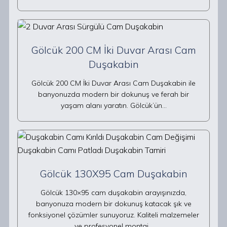
Gölcük 200 CM İki Duvar Arası Cam
Duşakabin
Gölcük 200 CM İki Duvar Arası Cam Duşakabin ile
banyonuzda modern bir dokunuş ve ferah bir
yaşam alanı yaratın. Gölcük’ün…
Gölcük 130X95 Cam Duşakabin
Gölcük 130×95 cam duşakabin arayışınızda,
banyonuza modern bir dokunuş katacak şık ve
fonksiyonel çözümler sunuyoruz. Kaliteli malzemeler
ve profesyonel montaj…