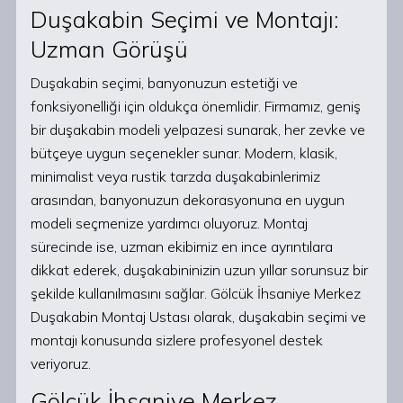
Duşakabin Seçimi ve Montajı:
Uzman Görüşü
Duşakabin seçimi, banyonuzun estetiği ve
fonksiyonelliği için oldukça önemlidir. Firmamız, geniş
bir duşakabin modeli yelpazesi sunarak, her zevke ve
bütçeye uygun seçenekler sunar. Modern, klasik,
minimalist veya rustik tarzda duşakabinlerimiz
arasından, banyonuzun dekorasyonuna en uygun
modeli seçmenize yardımcı oluyoruz. Montaj
sürecinde ise, uzman ekibimiz en ince ayrıntılara
dikkat ederek, duşakabininizin uzun yıllar sorunsuz bir
şekilde kullanılmasını sağlar. Gölcük İhsaniye Merkez
Duşakabin Montaj Ustası olarak, duşakabin seçimi ve
montajı konusunda sizlere profesyonel destek
veriyoruz.
Gölcük İhsaniye Merkez