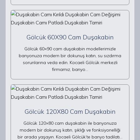
Gölcük 60X90 Cam Duşakabin
Gölcük 60×90 cam duşakabin modellerimizle
banyonuza modern bir dokunuş katın, su sızdırma
sorunlarına veda edin. Kocaeli Gölcük merkezli
firmamız, banyo…
Gölcük 120X80 Cam Duşakabin
Gölcük 120×80 cam duşakabin ile banyonuza
modern bir dokunuş katın, şıklığı ve fonksiyonelliği
bir arada yaşayın. Kocaeli Gölcük’te banyo tadilatı…