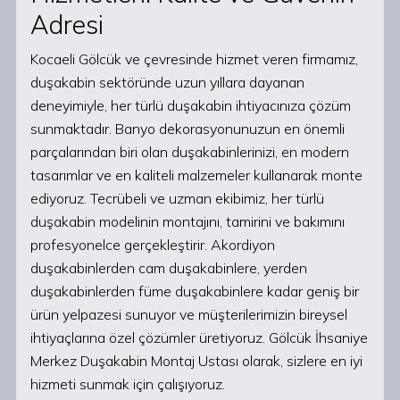
Adresi
Kocaeli Gölcük ve çevresinde hizmet veren firmamız,
duşakabin sektöründe uzun yıllara dayanan
deneyimiyle, her türlü duşakabin ihtiyacınıza çözüm
sunmaktadır. Banyo dekorasyonunuzun en önemli
parçalarından biri olan duşakabinlerinizi, en modern
tasarımlar ve en kaliteli malzemeler kullanarak monte
ediyoruz. Tecrübeli ve uzman ekibimiz, her türlü
duşakabin modelinin montajını, tamirini ve bakımını
profesyonelce gerçekleştirir. Akordiyon
duşakabinlerden cam duşakabinlere, yerden
duşakabinlerden füme duşakabinlere kadar geniş bir
ürün yelpazesi sunuyor ve müşterilerimizin bireysel
ihtiyaçlarına özel çözümler üretiyoruz. Gölcük İhsaniye
Merkez Duşakabin Montaj Ustası olarak, sizlere en iyi
hizmeti sunmak için çalışıyoruz.