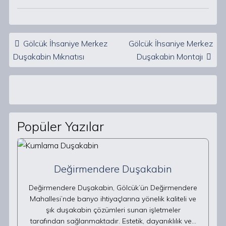
Post navigation
Gölcük İhsaniye Merkez
Gölcük İhsaniye Merkez
Duşakabin Mıknatısı
Duşakabin Montajı
Popüler Yazılar
Değirmendere Duşakabin
Değirmendere Duşakabin, Gölcük’ün Değirmendere
Mahallesi’nde banyo ihtiyaçlarına yönelik kaliteli ve
şık duşakabin çözümleri sunan işletmeler
tarafından sağlanmaktadır. Estetik, dayanıklılık ve…