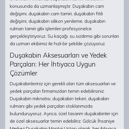
konusunda da uzmanlaşmıştır. Duşakabin cam
değişimi, duşakabin cam tamiri, duşakabin fitili
değişimi, duşakabin silikon yenileme, duşakabin
rulman tamiri gibi işlemleri profesyonelce
gerçekleştiriyoruz. Su kaçağı, su sızdırma gibi sorunları
da uzman ekibimiz ile hızlı bir şekilde çözüyoruz.
Duşakabin Aksesuarları ve Yedek
Parçaları: Her İhtiyaca Uygun
Çözümler
Duşakabinleriniz için gerekli olan tüm aksesuarları ve
yedek parçaları firmamızdan temin edebilirsiniz.
Duşakabin mıknatısı, duşakabin tekeri, duşakabin
rulmanı gibi yedek parçaları stoklarımızda
bulunduruyoruz. Ayrıca, özel tasarım duşakabinler için
de özel aksesuarlar temin edebiliriz. Gölcük İhsaniye
Merkez Duşakabin Montaj Ustası olarak, her ihtiyaca