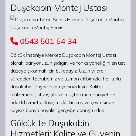
Duşakabin Montaj Ustası
0543 501 54 34
Gölcük İhsaniye Merkez Duşakabin Montaj Ustası
olarak, banyonuzun şıklığını ve fonksiyonelliğini en üst
düzeye çıkarmak için buradayız. Uzun yıllardır
süregelen tecrübemiz ve uzman ekibimizle, her türlü
duşakabin ihtiyacınızda yanınızdayız. Kaliteli
malzemeler, titiz işçilik ve müşteri memnuniyetine
odaklı hizmet anlayışımızla, Gölcük ve çevresinde
sayısız banyo hayalini gerçeğe dönüştürdük.
Gölcük’te Duşakabin
Hizmetleri: Kalite ve Güvenin