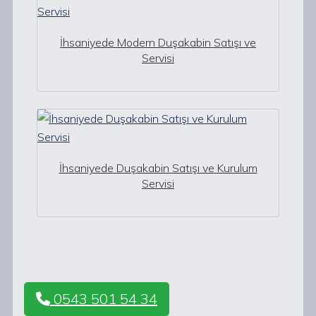
İhsaniyede Modern Duşakabin Satışı ve
Servisi
İhsaniyede Duşakabin Satışı ve Kurulum
Servisi
0543 501 54 34