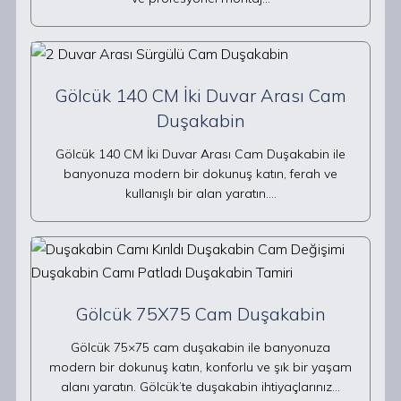
Gölcük 140 CM İki Duvar Arası Cam
Duşakabin
Gölcük 140 CM İki Duvar Arası Cam Duşakabin ile
banyonuza modern bir dokunuş katın, ferah ve
kullanışlı bir alan yaratın.…
Gölcük 75X75 Cam Duşakabin
Gölcük 75×75 cam duşakabin ile banyonuza
modern bir dokunuş katın, konforlu ve şık bir yaşam
alanı yaratın. Gölcük’te duşakabin ihtiyaçlarınız…