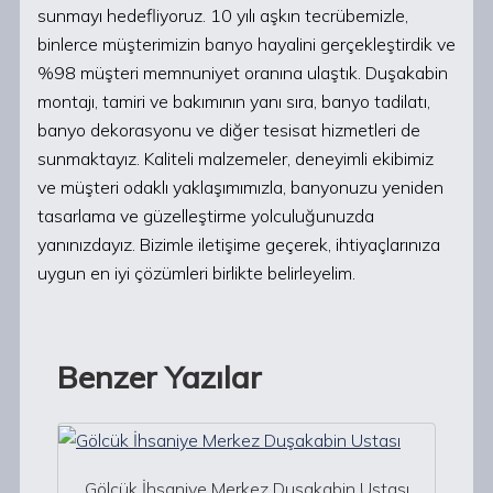
sunmayı hedefliyoruz. 10 yılı aşkın tecrübemizle,
binlerce müşterimizin banyo hayalini gerçekleştirdik ve
%98 müşteri memnuniyet oranına ulaştık. Duşakabin
montajı, tamiri ve bakımının yanı sıra, banyo tadilatı,
banyo dekorasyonu ve diğer tesisat hizmetleri de
sunmaktayız. Kaliteli malzemeler, deneyimli ekibimiz
ve müşteri odaklı yaklaşımımızla, banyonuzu yeniden
tasarlama ve güzelleştirme yolculuğunuzda
yanınızdayız. Bizimle iletişime geçerek, ihtiyaçlarınıza
uygun en iyi çözümleri birlikte belirleyelim.
Benzer Yazılar
Gölcük İhsaniye Merkez Duşakabin Ustası