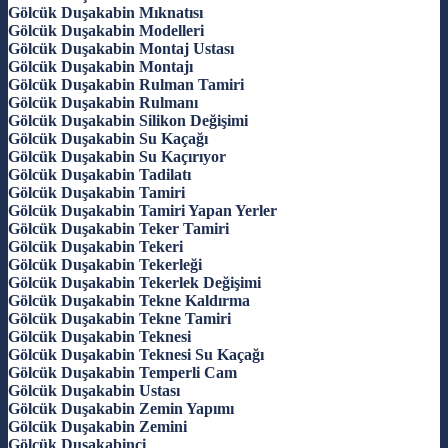
Gölcük Duşakabin Mıknatısı
Gölcük Duşakabin Modelleri
Gölcük Duşakabin Montaj Ustası
Gölcük Duşakabin Montajı
Gölcük Duşakabin Rulman Tamiri
Gölcük Duşakabin Rulmanı
Gölcük Duşakabin Silikon Değişimi
Gölcük Duşakabin Su Kaçağı
Gölcük Duşakabin Su Kaçırıyor
Gölcük Duşakabin Tadilatı
Gölcük Duşakabin Tamiri
Gölcük Duşakabin Tamiri Yapan Yerler
Gölcük Duşakabin Teker Tamiri
Gölcük Duşakabin Tekeri
Gölcük Duşakabin Tekerleği
Gölcük Duşakabin Tekerlek Değişimi
Gölcük Duşakabin Tekne Kaldırma
Gölcük Duşakabin Tekne Tamiri
Gölcük Duşakabin Teknesi
Gölcük Duşakabin Teknesi Su Kaçağı
Gölcük Duşakabin Temperli Cam
Gölcük Duşakabin Ustası
Gölcük Duşakabin Zemin Yapımı
Gölcük Duşakabin Zemini
Gölcük Duşakabinci