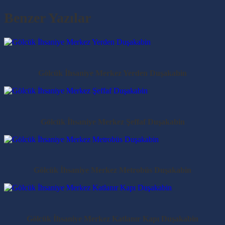
Benzer Yazılar
Gölcük İhsaniye Merkez Yerden Duşakabin
Gölcük İhsaniye Merkez Şeffaf Duşakabin
Gölcük İhsaniye Merkez Metrobüs Duşakabin
Gölcük İhsaniye Merkez Katlanır Kapı Duşakabin