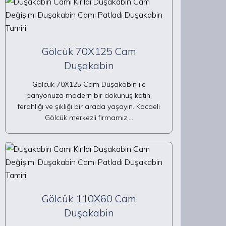
Gölcük 70X125 Cam
Duşakabin
Gölcük 70X125 Cam Duşakabin ile
banyonuza modern bir dokunuş katın,
ferahlığı ve şıklığı bir arada yaşayın. Kocaeli
Gölcük merkezli firmamız,…
Gölcük 110X60 Cam
Duşakabin