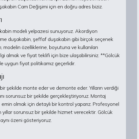
Duşakabin Cam Değişimi için en doğru adres biziz.
ı
şakabin modeli yelpazesi sunuyoruz. Akordiyon
me duşakabin, şeffaf duşakabin gibi birçok seçenek
ı, modelin özelliklerine, boyutuna ve kullanılan
 almak ve fiyat teklifi için bize ulaşabilirsiniz. **Gölcük
 uygun fiyat politikamız geçerlidir.
jı
 bir şekilde monte eder ve demonte eder. Yılların verdiği
nı sorunsuz bir şekilde gerçekleştiriyoruz. Montaj
emin olmak için detaylı bir kontrol yaparız. Profesyonel
yıllar sorunsuz bir şekilde hizmet verecektir. Gölcük
ynı özeni gösteriyoruz.