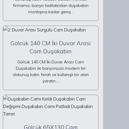
firmamız, banyo tadilatından duşakabin
montajına kadar geniş…
Gölcük 140 CM İki Duvar Arası
Cam Duşakabin
Gölcük 140 CM İki Duvar Arası Cam
Duşakabin ile banyonuza modern bir
dokunuş katın, ferah ve kullanışlı bir alan
yaratın.…
Gölcük 65X130 Cam