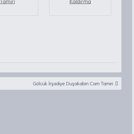
Tamiri
Kaldırma
Gölcük İrşadiye Duşakabin Cam Tamiri