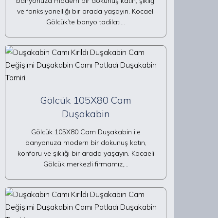
banyonuza modern bir dokunuş katın, şıklığı
ve fonksiyonelliği bir arada yaşayın. Kocaeli
Gölcük’te banyo tadilatı…
Gölcük 105X80 Cam
Duşakabin
Gölcük 105X80 Cam Duşakabin ile
banyonuza modern bir dokunuş katın,
konforu ve şıklığı bir arada yaşayın. Kocaeli
Gölcük merkezli firmamız,…