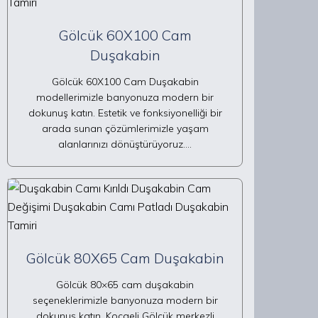
Gölcük 60X100 Cam
Duşakabin
Gölcük 60X100 Cam Duşakabin
modellerimizle banyonuza modern bir
dokunuş katın. Estetik ve fonksiyonelliği bir
arada sunan çözümlerimizle yaşam
alanlarınızı dönüştürüyoruz.…
Gölcük 80X65 Cam Duşakabin
Gölcük 80×65 cam duşakabin
seçeneklerimizle banyonuza modern bir
dokunuş katın. Kocaeli Gölcük merkezli