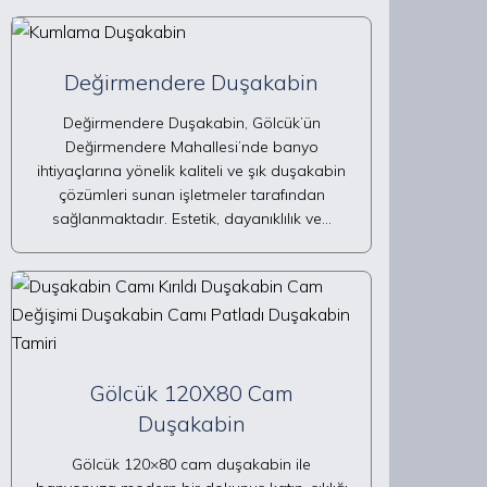
Değirmendere Duşakabin
Değirmendere Duşakabin, Gölcük’ün
Değirmendere Mahallesi’nde banyo
ihtiyaçlarına yönelik kaliteli ve şık duşakabin
çözümleri sunan işletmeler tarafından
sağlanmaktadır. Estetik, dayanıklılık ve…
Gölcük 120X80 Cam
Duşakabin
Gölcük 120×80 cam duşakabin ile