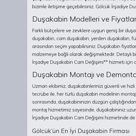
bizimle iletişime geçebilirsiniz. Gölcük İrşadiye 
Duşakabin Modelleri ve Fiyatlar
Farklı bütçelere ve zevklere uygun geniş bir du
duşakabin, cam duşakabin, yerden duşakabin, fü
arasından seçim yapabilirsiniz. Duşakabin fiyatlar
malzemeye bağlı olarak değişmektedir. Detaylı bilgi
İrşadiye Duşakabin Cam Değişimi** hizmeti için de
Duşakabin Montajı ve Demonta
Uzman ekibimiz, duşakabinlerinizi güvenli ve hızlı
tecrübe ile, her türlü duşakabin modelinin montajı
sonrasında, duşakabininizin düzgün çalıştığından 
montaj hizmetimiz sayesinde, duşakabininiz uzun 
İrşadiye Duşakabin Cam Değişimi hizmetinde de a
Gölcük’ün En İyi Duşakabin Firması