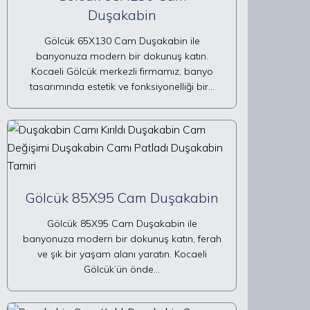
Duşakabin
Gölcük 65X130 Cam Duşakabin ile
banyonuza modern bir dokunuş katın.
Kocaeli Gölcük merkezli firmamız, banyo
tasarımında estetik ve fonksiyonelliği bir…
Gölcük 85X95 Cam Duşakabin
Gölcük 85X95 Cam Duşakabin ile
banyonuza modern bir dokunuş katın, ferah
ve şık bir yaşam alanı yaratın. Kocaeli
Gölcük’ün önde…