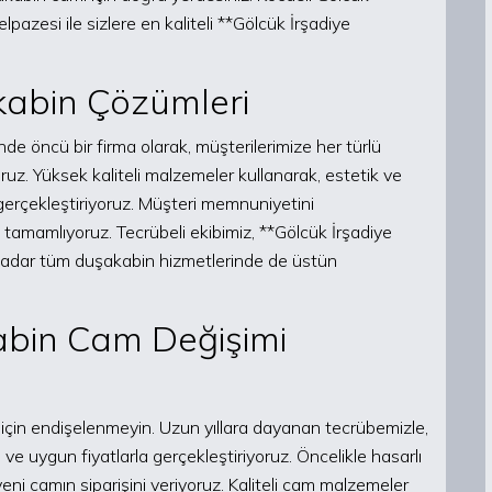
pazesi ile sizlere en kaliteli **Gölcük İrşadiye
akabin Çözümleri
e öncü bir firma olarak, müşterilerimize her türlü
z. Yüksek kaliteli malzemeler kullanarak, estetik ve
gerçekleştiriyoruz. Müşteri memnuniyetini
le tamamlıyoruz. Tecrübeli ekibimiz, **Gölcük İrşadiye
kadar tüm duşakabin hizmetlerinde de üstün
abin Cam Değişimi
 için endişelenmeyin. Uzun yıllara dayanan tecrübemizle,
 ve uygun fiyatlarla gerçekleştiriyoruz. Öncelikle hasarlı
yeni camın siparişini veriyoruz. Kaliteli cam malzemeler