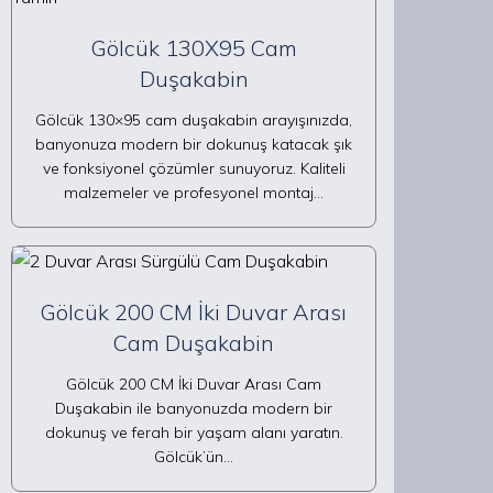
Gölcük 130X95 Cam
Duşakabin
Gölcük 130×95 cam duşakabin arayışınızda,
banyonuza modern bir dokunuş katacak şık
ve fonksiyonel çözümler sunuyoruz. Kaliteli
malzemeler ve profesyonel montaj…
Gölcük 200 CM İki Duvar Arası
Cam Duşakabin
Gölcük 200 CM İki Duvar Arası Cam
Duşakabin ile banyonuzda modern bir
dokunuş ve ferah bir yaşam alanı yaratın.
Gölcük’ün…