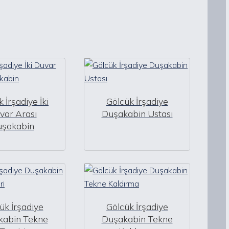
 İrşadiye İki
Gölcük İrşadiye
var Arası
Duşakabin Ustası
uşakabin
ük İrşadiye
Gölcük İrşadiye
kabin Tekne
Duşakabin Tekne