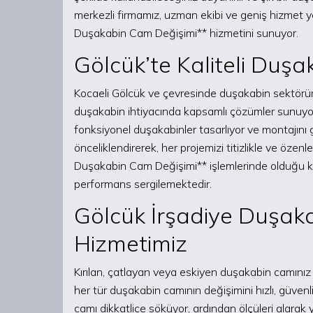
merkezli firmamız, uzman ekibi ve geniş hizmet yel
Duşakabin Cam Değişimi** hizmetini sunuyor.
Gölcük’te Kaliteli Duş
Kocaeli Gölcük ve çevresinde duşakabin sektöründ
duşakabin ihtiyacında kapsamlı çözümler sunuyoru
fonksiyonel duşakabinler tasarlıyor ve montajını 
önceliklendirerek, her projemizi titizlikle ve özen
Duşakabin Cam Değişimi** işlemlerinde olduğu 
performans sergilemektedir.
Gölcük İrşadiye Duşak
Hizmetimiz
Kırılan, çatlayan veya eskiyen duşakabin camınız
her tür duşakabin camının değişimini hızlı, güvenli
camı dikkatlice söküyor, ardından ölçüleri alarak 