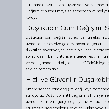
kullanarak, kusursuz bir uyum sağlıyor ve montaj
Değişimi** hizmetimiz, size zamandan ve maliyet
koruyor.
Duşakabin Cam Değişimi S
Duşakabin camı değişim süreci, uzman ekibimiz taraf
uzmanlarımız evinize gelerek hasarı değerlendiri
dikkatlice söker ve yeni camın ölçülerini alarak öz
sonra, özenli bir montaj işlemi gerçekleştirilir.
ve her aşamada sizi bilgilendiririz. **Gölcük İrşa
şekilde tamamlanır.
Hızlı ve Güvenilir Duşakab
Sizlere sadece cam değişimi değil, aynı zamanda
sunuyoruz. Duşakabin fitili değişimi, silikon yenil
uzman ekibimiz ile gerçekleştiriyoruz. Amacımız, d
çalışmasını sağlamaktır. Çatlayan, kırılan veya 