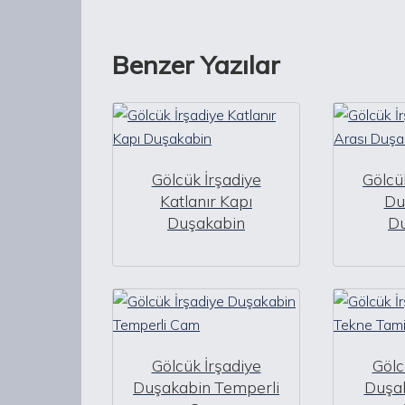
Benzer Yazılar
Gölcük İrşadiye
Gölcük
Katlanır Kapı
Du
Duşakabin
D
Gölcük İrşadiye
Gölc
Duşakabin Temperli
Duşa