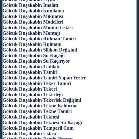
Gölcük Duşakabin İmalatı
Gölcük Duşakabin Kumlama
Gölcük Duşakabin Mıknatısı
Gölcük Duşakabin Modelleri
Gölcük Duşakabin Montaj Ustası
Gölcük Duşakabin Montajı
Gölcük Duşakabin Rulman Tamiri
Gölcük Duşakabin Rulmanı
Gölcük Duşakabin Silikon Değişimi
Gölcük Duşakabin Su Kaçağı
Gölcük Duşakabin Su Kaçırıyor
Gölcük Duşakabin Tadilatı
Gölcük Duşakabin Tamiri
Gölcük Duşakabin Tamiri Yapan Yerler
Gölcük Duşakabin Teker Tamiri
Gölcük Duşakabin Tekeri
Gölcük Duşakabin Tekerleği
Gölcük Duşakabin Tekerlek Değişimi
Gölcük Duşakabin Tekne Kaldırma
Gölcük Duşakabin Tekne Tamiri
Gölcük Duşakabin Teknesi
Gölcük Duşakabin Teknesi Su Kaçağı
Gölcük Duşakabin Temperli Cam
Gölcük Duşakabin Ustası