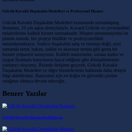
Gölcük Kavaklı Duşakabin Modelleri ve Profesyonel Hizmet
Gölcük Kavaklı Duşakabin Modelleri konusunda uzmanlaşmış
firmamız, 10 yılı aşkın deneyimiyle, Kocaeli Gölcük ve çevresindeki
müşterilerine kaliteli hizmet sunmaktadır. Müşteri memnuniyetini ön
planda tutarak, her projeyi titizlikle ve profesyonellikle
tamamlamaktayız. Sadece duşakabin satış ve montajı değil, aynı
zamanda tamir, bakım, tadilat ve aksesuar temini gibi geniş bir
hizmet yelpazesi sunuyoruz. Kaliteli malzemeler, uzman kadro ve
uygun fiyatlarla banyonuzu hayal ettiğiniz gibi dönüştürmenize
yardımcı oluyoruz. Bizimle iletişime geçerek, Gölcük Kavaklı
Duşakabin Modelleri ve diğer hizmetlerimiz hakkında daha detaylı
bilgi alabilirsiniz. Banyonuz için en doğru ve güvenilir çözüm
ortağınız olmaya devam edeceğiz.
Benzer Yazılar
Gölcük Kavaklı Duşakabin Rulmanı