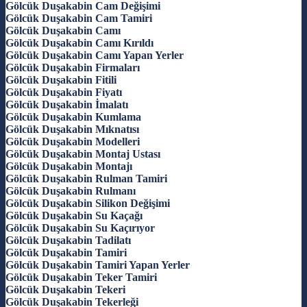
Gölcük Duşakabin Cam Değişimi
Gölcük Duşakabin Cam Tamiri
Gölcük Duşakabin Camı
Gölcük Duşakabin Camı Kırıldı
Gölcük Duşakabin Camı Yapan Yerler
Gölcük Duşakabin Firmaları
Gölcük Duşakabin Fitili
Gölcük Duşakabin Fiyatı
Gölcük Duşakabin İmalatı
Gölcük Duşakabin Kumlama
Gölcük Duşakabin Mıknatısı
Gölcük Duşakabin Modelleri
Gölcük Duşakabin Montaj Ustası
Gölcük Duşakabin Montajı
Gölcük Duşakabin Rulman Tamiri
Gölcük Duşakabin Rulmanı
Gölcük Duşakabin Silikon Değişimi
Gölcük Duşakabin Su Kaçağı
Gölcük Duşakabin Su Kaçırıyor
Gölcük Duşakabin Tadilatı
Gölcük Duşakabin Tamiri
Gölcük Duşakabin Tamiri Yapan Yerler
Gölcük Duşakabin Teker Tamiri
Gölcük Duşakabin Tekeri
Gölcük Duşakabin Tekerleği