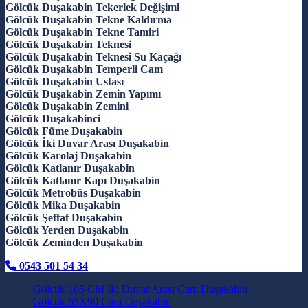
Gölcük Duşakabin Tekerlek Değişimi
Gölcük Duşakabin Tekne Kaldırma
Gölcük Duşakabin Tekne Tamiri
Gölcük Duşakabin Teknesi
Gölcük Duşakabin Teknesi Su Kaçağı
Gölcük Duşakabin Temperli Cam
Gölcük Duşakabin Ustası
Gölcük Duşakabin Zemin Yapımı
Gölcük Duşakabin Zemini
Gölcük Duşakabinci
Gölcük Füme Duşakabin
Gölcük İki Duvar Arası Duşakabin
Gölcük Karolaj Duşakabin
Gölcük Katlanır Duşakabin
Gölcük Katlanır Kapı Duşakabin
Gölcük Metrobüs Duşakabin
Gölcük Mika Duşakabin
Gölcük Şeffaf Duşakabin
Gölcük Yerden Duşakabin
Gölcük Zeminden Duşakabin
0543 501 54 34
Gölcük 105 CM İki Duvar Arası Cam Duşakabin
Gölcük 65X90 Cam Duşakabin