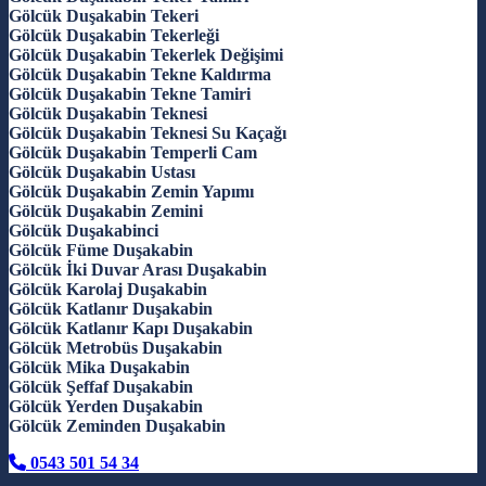
Gölcük Duşakabin Tekeri
Gölcük Duşakabin Tekerleği
Gölcük Duşakabin Tekerlek Değişimi
Gölcük Duşakabin Tekne Kaldırma
Gölcük Duşakabin Tekne Tamiri
Gölcük Duşakabin Teknesi
Gölcük Duşakabin Teknesi Su Kaçağı
Gölcük Duşakabin Temperli Cam
Gölcük Duşakabin Ustası
Gölcük Duşakabin Zemin Yapımı
Gölcük Duşakabin Zemini
Gölcük Duşakabinci
Gölcük Füme Duşakabin
Gölcük İki Duvar Arası Duşakabin
Gölcük Karolaj Duşakabin
Gölcük Katlanır Duşakabin
Gölcük Katlanır Kapı Duşakabin
Gölcük Metrobüs Duşakabin
Gölcük Mika Duşakabin
Gölcük Şeffaf Duşakabin
Gölcük Yerden Duşakabin
Gölcük Zeminden Duşakabin
0543 501 54 34