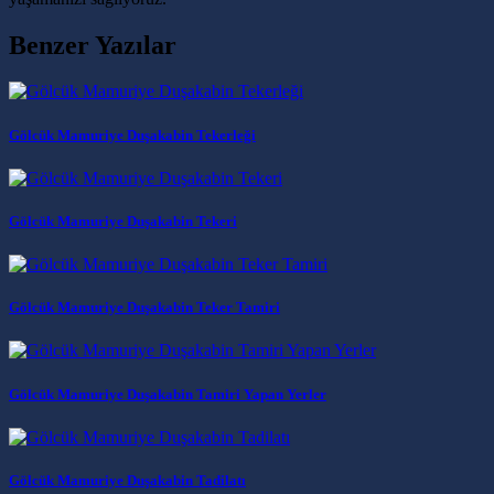
Benzer Yazılar
Gölcük Mamuriye Duşakabin Tekerleği
Gölcük Mamuriye Duşakabin Tekeri
Gölcük Mamuriye Duşakabin Teker Tamiri
Gölcük Mamuriye Duşakabin Tamiri Yapan Yerler
Gölcük Mamuriye Duşakabin Tadilatı