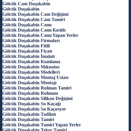
Gölcük Cam Duşakabin
Gölcük Duşakabin
Gölcük Duşakabin Cam Değişimi
Gölcük Duşakabin Cam Tamiri
Gölcük Duşakabin Camı
Gölcük Duşakabin Camı Kırıldı
Gölcük Duşakabin Camı Yapan Yerler
Gölcük Duşakabin Firmaları
Gölcük Duşakabin Fitili
Gölcük Duşakabin Fiyatı
Gölcük Duşakabin İmalatı
Gölcük Duşakabin Kumlama
Gölcük Duşakabin Mıknatısı
Gölcük Duşakabin Modelleri
Gölcük Duşakabin Montaj Ustası
Gölcük Duşakabin Montajı
Gölcük Duşakabin Rulman Tamiri
Gölcük Duşakabin Rulmanı
Gölcük Duşakabin Silikon Değişimi
Gölcük Duşakabin Su Kaçağı
Gölcük Duşakabin Su Kaçırıyor
Gölcük Duşakabin Tadilatı
Gölcük Duşakabin Tamiri
Gölcük Duşakabin Tamiri Yapan Yerler
Gölcük Duşakabin Teker Tamiri