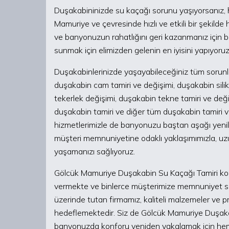
Duşakabininizde su kaçağı sorunu yaşıyorsanız, 
Mamuriye ve çevresinde hızlı ve etkili bir şekil
ve banyonuzun rahatlığını geri kazanmanız için bur
sunmak için elimizden gelenin en iyisini yapıyoruz
Duşakabinlerinizde yaşayabileceğiniz tüm sorunla
duşakabin cam tamiri ve değişimi, duşakabin sili
tekerlek değişimi, duşakabin tekne tamiri ve değ
duşakabin tamiri ve diğer tüm duşakabin tamiri ve
hizmetlerimizle de banyonuzu baştan aşağı yeniley
müşteri memnuniyetine odaklı yaklaşımımızla, uz
yaşamanızı sağlıyoruz.
Gölcük Mamuriye Duşakabin Su Kaçağı Tamiri ko
vermekte ve binlerce müşterimize memnuniyet sa
üzerinde tutan firmamız, kaliteli malzemeler ve p
hedeflemektedir. Siz de Gölcük Mamuriye Duşak
banyonuzda konforu yeniden yakalamak için he