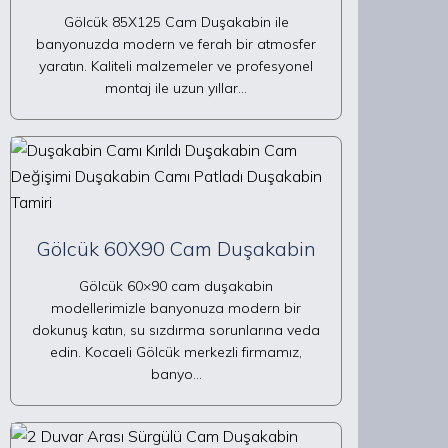
Gölcük 85X125 Cam Duşakabin ile
banyonuzda modern ve ferah bir atmosfer
yaratın. Kaliteli malzemeler ve profesyonel
montaj ile uzun yıllar…
Gölcük 60X90 Cam Duşakabin
Gölcük 60×90 cam duşakabin
modellerimizle banyonuza modern bir
dokunuş katın, su sızdırma sorunlarına veda
edin. Kocaeli Gölcük merkezli firmamız,
banyo…