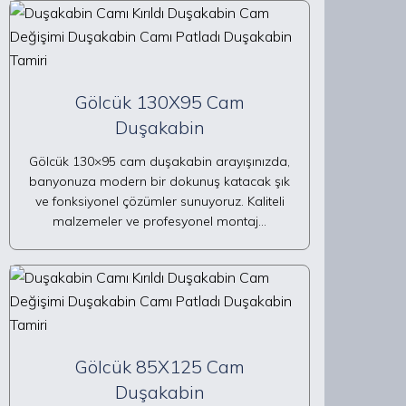
Gölcük 130X95 Cam
Duşakabin
Gölcük 130×95 cam duşakabin arayışınızda,
banyonuza modern bir dokunuş katacak şık
ve fonksiyonel çözümler sunuyoruz. Kaliteli
malzemeler ve profesyonel montaj…
Gölcük 85X125 Cam
Duşakabin