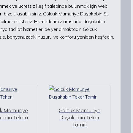
dinmek ve ücretsiz keşif talebinde bulunmak için web
zden bize ulaşabilirsiniz. Gölcük Mamuriye Duşakabin Su
bilmenizi isteriz. Hizmetlerimiz arasında; duşakabin
yo tadilat hizmetleri de yer almaktadır. Gölcük
le, banyonuzdaki huzuru ve konforu yeniden keşfedin.
ük Mamuriye
Gölcük Mamuriye
abin Tekeri
Duşakabin Teker
Tamiri