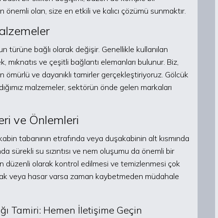
in önemli olan, size en etkili ve kalıcı çözümü sunmaktır.
Malzemeler
 türüne bağlı olarak değişir. Genellikle kullanılan
, mıknatıs ve çeşitli bağlantı elemanları bulunur. Biz,
n ömürlü ve dayanıklı tamirler gerçekleştiriyoruz. Gölcük
dığımız malzemeler, sektörün önde gelen markaları
eri ve Önlemleri
akabin tabanının etrafında veya duşakabinin alt kısmında
ında sürekli su sızıntısı ve nem oluşumu da önemli bir
zin düzenli olarak kontrol edilmesi ve temizlenmesi çok
 çatlak veya hasar varsa zaman kaybetmeden müdahale
 Tamiri: Hemen İletişime Geçin