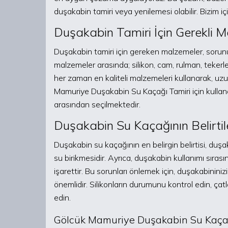
duşakabin tamiri veya yenilemesi olabilir. Bizim iç
Duşakabin Tamiri İçin Gerekli 
Duşakabin tamiri için gereken malzemeler, sorunun
malzemeler arasında; silikon, cam, rulman, tekerlek
her zaman en kaliteli malzemeleri kullanarak, uzu
Mamuriye Duşakabin Su Kaçağı Tamiri için kullan
arasından seçilmektedir.
Duşakabin Su Kaçağının Belirtil
Duşakabin su kaçağının en belirgin belirtisi, duş
su birikmesidir. Ayrıca, duşakabin kullanımı sıras
işarettir. Bu sorunları önlemek için, duşakabinini
önemlidir. Silikonların durumunu kontrol edin,
edin.
Gölcük Mamuriye Duşakabin Su Kaçağı