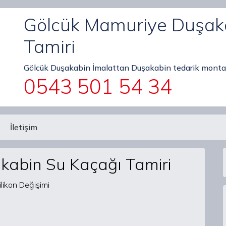
Gölcük Mamuriye Duşak
Tamiri
Gölcük Duşakabin İmalattan Duşakabin tedarik montaj
0543 501 54 34
İletişim
abin Su Kaçağı Tamiri