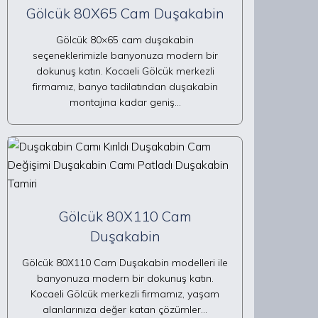
Gölcük 80X65 Cam Duşakabin
Gölcük 80×65 cam duşakabin
seçeneklerimizle banyonuza modern bir
dokunuş katın. Kocaeli Gölcük merkezli
firmamız, banyo tadilatından duşakabin
montajına kadar geniş…
Gölcük 80X110 Cam
Duşakabin
Gölcük 80X110 Cam Duşakabin modelleri ile
banyonuza modern bir dokunuş katın.
Kocaeli Gölcük merkezli firmamız, yaşam
alanlarınıza değer katan çözümler…