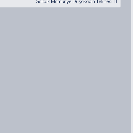
Gölcük Mamuriye Duşakabin Teknesi