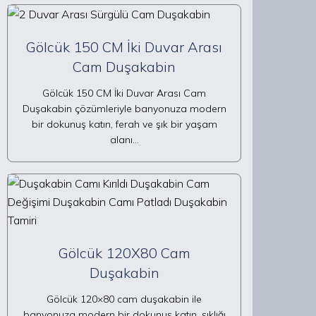
Gölcük 150 CM İki Duvar Arası
Cam Duşakabin
Gölcük 150 CM İki Duvar Arası Cam
Duşakabin çözümleriyle banyonuza modern
bir dokunuş katın, ferah ve şık bir yaşam
alanı…
Gölcük 120X80 Cam
Duşakabin
Gölcük 120×80 cam duşakabin ile
banyonuza modern bir dokunuş katın, şıklığı