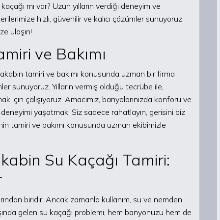
açağı mı var? Uzun yılların verdiği deneyim ve
lerimize hızlı, güvenilir ve kalıcı çözümler sunuyoruz.
ze ulaşın!
miri ve Bakımı
şakabin tamiri ve bakımı konusunda uzman bir firma
er sunuyoruz. Yılların vermiş olduğu tecrübe ile,
lamak için çalışıyoruz. Amacımız, banyolarınızda konforu ve
ş deneyimi yaşatmak. Siz sadece rahatlayın, gerisini biz
inin tamiri ve bakımı konusunda uzman ekibimizle
abin Su Kaçağı Tamiri:
r
rından biridir. Ancak zamanla kullanım, su ve nemden
n başında gelen su kaçağı problemi, hem banyonuzu hem de