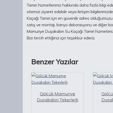
Tamiri hizmetlerimiz hakkında daha fazla bilgi e
sitemizi ziyaret edebilir veya iletişim bilgilerimi
Kaçağı Tamiri için en güvenilir adres olduğumuzu 
satış ve montajı, banyo dekorasyonu ve diğer ban
Mamuriye Duşakabin Su Kaçağı Tamiri hizmetimiz
Bizi tercih ettiğiniz için teşekkür ederiz.
Benzer Yazılar
Gölcük Mamuriye
Gölc
Duşakabin Tekerleği
Duşak