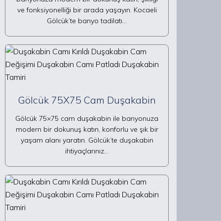
ve fonksiyonelliği bir arada yaşayın. Kocaeli
Gölcük’te banyo tadilatı…
Gölcük 75X75 Cam Duşakabin
Gölcük 75×75 cam duşakabin ile banyonuza
modern bir dokunuş katın, konforlu ve şık bir
yaşam alanı yaratın. Gölcük’te duşakabin
ihtiyaçlarınız…