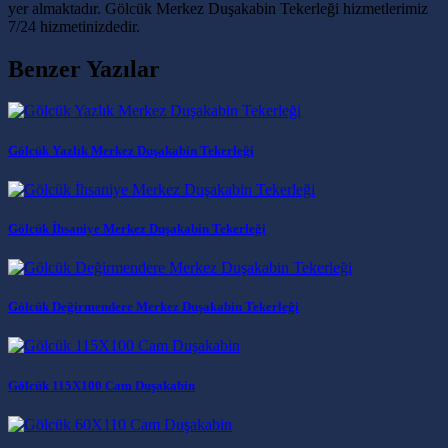
yer almaktadır. Gölcük Merkez Duşakabin Tekerleği hizmetlerimiz
7/24 hizmetinizdedir.
Benzer Yazılar
Gölcük Yazlık Merkez Duşakabin Tekerleği
Gölcük İhsaniye Merkez Duşakabin Tekerleği
Gölcük Değirmendere Merkez Duşakabin Tekerleği
Gölcük 115X100 Cam Duşakabin