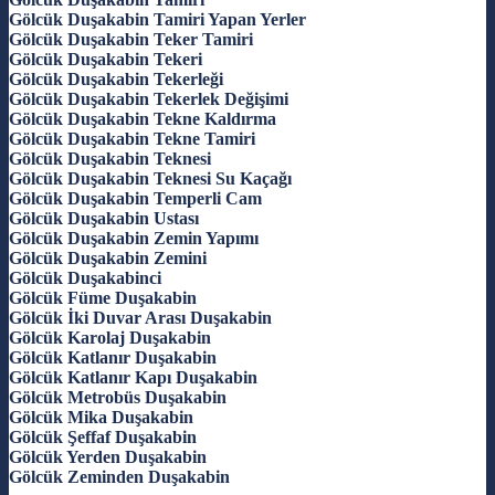
Gölcük Duşakabin Tamiri Yapan Yerler
Gölcük Duşakabin Teker Tamiri
Gölcük Duşakabin Tekeri
Gölcük Duşakabin Tekerleği
Gölcük Duşakabin Tekerlek Değişimi
Gölcük Duşakabin Tekne Kaldırma
Gölcük Duşakabin Tekne Tamiri
Gölcük Duşakabin Teknesi
Gölcük Duşakabin Teknesi Su Kaçağı
Gölcük Duşakabin Temperli Cam
Gölcük Duşakabin Ustası
Gölcük Duşakabin Zemin Yapımı
Gölcük Duşakabin Zemini
Gölcük Duşakabinci
Gölcük Füme Duşakabin
Gölcük İki Duvar Arası Duşakabin
Gölcük Karolaj Duşakabin
Gölcük Katlanır Duşakabin
Gölcük Katlanır Kapı Duşakabin
Gölcük Metrobüs Duşakabin
Gölcük Mika Duşakabin
Gölcük Şeffaf Duşakabin
Gölcük Yerden Duşakabin
Gölcük Zeminden Duşakabin