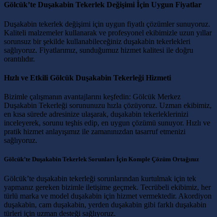
Gölcük’te Duşakabin Tekerlek Değişimi İçin Uygun Fiyatlar
Duşakabin tekerlek değişimi için uygun fiyatlı çözümler sunuyoruz.
Kaliteli malzemeler kullanarak ve profesyonel ekibimizle uzun yıllar
sorunsuz bir şekilde kullanabileceğiniz duşakabin tekerlekleri
sağlıyoruz. Fiyatlarımız, sunduğumuz hizmet kalitesi ile doğru
orantılıdır.
Hızlı ve Etkili Gölcük Duşakabin Tekerleği Hizmeti
Bizimle çalışmanın avantajlarını keşfedin: Gölcük Merkez
Duşakabin Tekerleği sorununuzu hızla çözüyoruz. Uzman ekibimiz,
en kısa sürede adresinize ulaşarak, duşakabin tekerleklerinizi
inceleyerek, sorunu teşhis edip, en uygun çözümü sunuyor. Hızlı ve
pratik hizmet anlayışımız ile zamanınızdan tasarruf etmenizi
sağlıyoruz.
Gölcük’te Duşakabin Tekerlek Sorunları İçin Komple Çözüm Ortağınız
Gölcük’te duşakabin tekerleği sorunlarından kurtulmak için tek
yapmanız gereken bizimle iletişime geçmek. Tecrübeli ekibimiz, her
türlü marka ve model duşakabin için hizmet vermektedir. Akordiyon
duşakabin, cam duşakabin, yerden duşakabin gibi farklı duşakabin
türleri için uzman desteği sağlıyoruz.