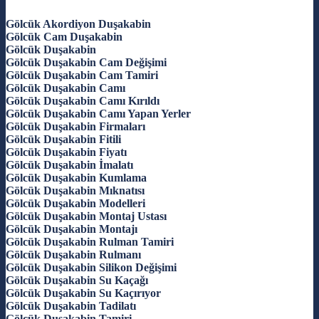
Gölcük Akordiyon Duşakabin
Gölcük Cam Duşakabin
Gölcük Duşakabin
Gölcük Duşakabin Cam Değişimi
Gölcük Duşakabin Cam Tamiri
Gölcük Duşakabin Camı
Gölcük Duşakabin Camı Kırıldı
Gölcük Duşakabin Camı Yapan Yerler
Gölcük Duşakabin Firmaları
Gölcük Duşakabin Fitili
Gölcük Duşakabin Fiyatı
Gölcük Duşakabin İmalatı
Gölcük Duşakabin Kumlama
Gölcük Duşakabin Mıknatısı
Gölcük Duşakabin Modelleri
Gölcük Duşakabin Montaj Ustası
Gölcük Duşakabin Montajı
Gölcük Duşakabin Rulman Tamiri
Gölcük Duşakabin Rulmanı
Gölcük Duşakabin Silikon Değişimi
Gölcük Duşakabin Su Kaçağı
Gölcük Duşakabin Su Kaçırıyor
Gölcük Duşakabin Tadilatı
Gölcük Duşakabin Tamiri