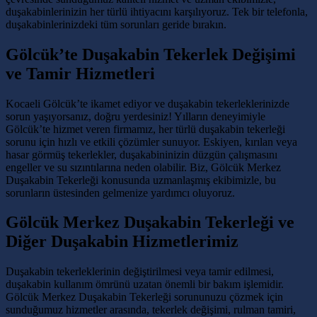
duşakabinlerinizin her türlü ihtiyacını karşılıyoruz. Tek bir telefonla,
duşakabinlerinizdeki tüm sorunları geride bırakın.
Gölcük’te Duşakabin Tekerlek Değişimi
ve Tamir Hizmetleri
Kocaeli Gölcük’te ikamet ediyor ve duşakabin tekerleklerinizde
sorun yaşıyorsanız, doğru yerdesiniz! Yılların deneyimiyle
Gölcük’te hizmet veren firmamız, her türlü duşakabin tekerleği
sorunu için hızlı ve etkili çözümler sunuyor. Eskiyen, kırılan veya
hasar görmüş tekerlekler, duşakabininizin düzgün çalışmasını
engeller ve su sızıntılarına neden olabilir. Biz, Gölcük Merkez
Duşakabin Tekerleği konusunda uzmanlaşmış ekibimizle, bu
sorunların üstesinden gelmenize yardımcı oluyoruz.
Gölcük Merkez Duşakabin Tekerleği ve
Diğer Duşakabin Hizmetlerimiz
Duşakabin tekerleklerinin değiştirilmesi veya tamir edilmesi,
duşakabin kullanım ömrünü uzatan önemli bir bakım işlemidir.
Gölcük Merkez Duşakabin Tekerleği sorununuzu çözmek için
sunduğumuz hizmetler arasında, tekerlek değişimi, rulman tamiri,