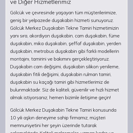
ve Diğer Hizmetlerimiz
Gölcük ve çevresinde yaşayan tüm müşterilerimize,
geniş bir yelpazede duşakabin hizmeti sunuyoruz.
Gölcük Merkez Duşakabin Tekne Tamiri hizmetimizin
yanı sıra, akordiyon duşakabin, cam duşakabin, füme
duşakabin, mika duşakabin, şeffaf duşakabin, yerden
duşakabin, metrobus duşakabin gibi farklı modellerin
montajını, tamirini ve bakımını gerçekleştiriyoruz.
Duşakabin cam değişimi, duşakabin silikon yenileme,
duşakabin fitili değişimi, duşakabin rulman tamiri,
duşakabin su kaçağı tamiri gibi hizmetlerimiz de
bulunmaktadır. Siz de kaliteli, güvenilir ve hızlı hizmet
almak istiyorsanız, hemen bizimle iletişime geçin!
Gölcük Merkez Duşakabin Tekne Tamiri konusunda
10 yılı aşkın deneyime sahip firmamız, müşteri
memnuniyetini her şeyin üzerinde tutarak