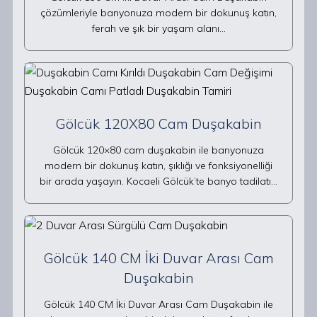
çözümleriyle banyonuza modern bir dokunuş katın,
ferah ve şık bir yaşam alanı…
Gölcük 120X80 Cam Duşakabin
Gölcük 120×80 cam duşakabin ile banyonuza
modern bir dokunuş katın, şıklığı ve fonksiyonelliği
bir arada yaşayın. Kocaeli Gölcük’te banyo tadilatı…
Gölcük 140 CM İki Duvar Arası Cam
Duşakabin
Gölcük 140 CM İki Duvar Arası Cam Duşakabin ile