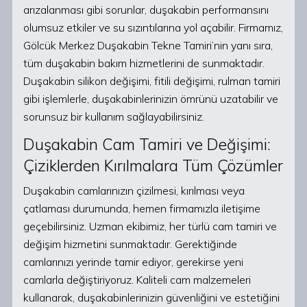
arızalanması gibi sorunlar, duşakabin performansını
olumsuz etkiler ve su sızıntılarına yol açabilir. Firmamız,
Gölcük Merkez Duşakabin Tekne Tamiri’nin yanı sıra,
tüm duşakabin bakım hizmetlerini de sunmaktadır.
Duşakabin silikon değişimi, fitili değişimi, rulman tamiri
gibi işlemlerle, duşakabinlerinizin ömrünü uzatabilir ve
sorunsuz bir kullanım sağlayabilirsiniz.
Duşakabin Cam Tamiri ve Değişimi:
Çiziklerden Kırılmalara Tüm Çözümler
Duşakabin camlarınızın çizilmesi, kırılması veya
çatlaması durumunda, hemen firmamızla iletişime
geçebilirsiniz. Uzman ekibimiz, her türlü cam tamiri ve
değişim hizmetini sunmaktadır. Gerektiğinde
camlarınızı yerinde tamir ediyor, gerekirse yeni
camlarla değiştiriyoruz. Kaliteli cam malzemeleri
kullanarak, duşakabinlerinizin güvenliğini ve estetiğini