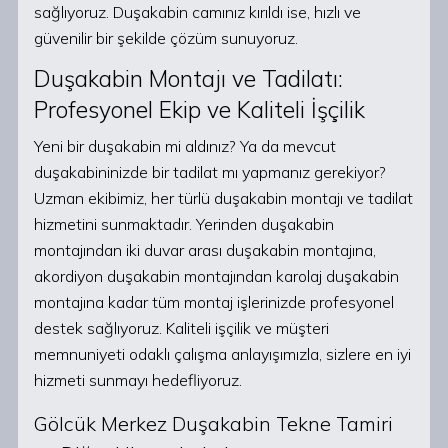
sağlıyoruz. Duşakabin camınız kırıldı ise, hızlı ve
güvenilir bir şekilde çözüm sunuyoruz.
Duşakabin Montajı ve Tadilatı:
Profesyonel Ekip ve Kaliteli İşçilik
Yeni bir duşakabin mi aldınız? Ya da mevcut
duşakabininizde bir tadilat mı yapmanız gerekiyor?
Uzman ekibimiz, her türlü duşakabin montajı ve tadilat
hizmetini sunmaktadır. Yerinden duşakabin
montajından iki duvar arası duşakabin montajına,
akordiyon duşakabin montajından karolaj duşakabin
montajına kadar tüm montaj işlerinizde profesyonel
destek sağlıyoruz. Kaliteli işçilik ve müşteri
memnuniyeti odaklı çalışma anlayışımızla, sizlere en iyi
hizmeti sunmayı hedefliyoruz.
Gölcük Merkez Duşakabin Tekne Tamiri