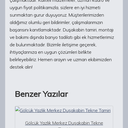
çalışmaktadır. Kaliteli malzemeler, uzman kadro ve
uygun fiyat politikamızla, sizlere en iyi hizmeti
sunmaktan gurur duyuyoruz. Müşterilerimizden
aldığımız olumlu geri bildirimler, çalışmalarımızın
başarısını kanıtlamaktadır. Duşakabin tamiri, montajı
ve bakımı dışında banyo tadilatı gibi ek hizmetlerimiz
de bulunmaktadır. Bizimle iletişime geçerek,
ihtiyaçlarınıza en uygun çözümleri birlikte
belirleyebiliriz. Hemen arayın ve uzman ekibimizden
destek alın!
Benzer Yazılar
Gölcük Yazlık Merkez Duşakabin Tekne