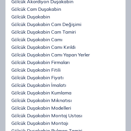
Gölcük Akordiyon Duşakabin
Gölcük Cam Duşakabin
Gölcük Duşakabin
Gölcük Duşakabin Cam Değişimi
Gölcük Duşakabin Cam Tamiri
Gölcük Duşakabin Camı
Gölcük Duşakabin Camı Kırıldı
Gölcük Duşakabin Camı Yapan Yerler
Gölcük Duşakabin Firmaları
Gölcük Duşakabin Fitili
Gölcük Duşakabin Fiyatı
Gölcük Duşakabin İmalatı
Gölcük Duşakabin Kumlama
Gölcük Duşakabin Mıknatısı
Gölcük Duşakabin Modelleri
Gölcük Duşakabin Montaj Ustası
Gölcük Duşakabin Montajı
Gölcük Duşakabin Rulman Tamiri