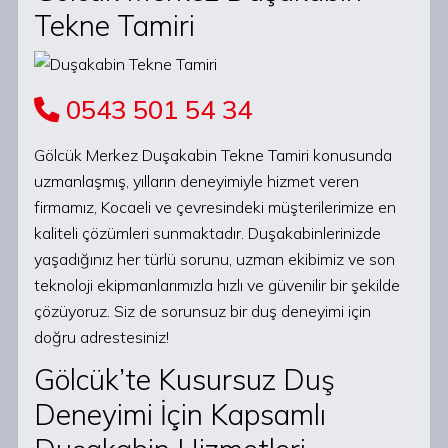
Tekne Tamiri
0543 501 54 34
Gölcük Merkez Duşakabin Tekne Tamiri konusunda
uzmanlaşmış, yılların deneyimiyle hizmet veren
firmamız, Kocaeli ve çevresindeki müşterilerimize en
kaliteli çözümleri sunmaktadır. Duşakabinlerinizde
yaşadığınız her türlü sorunu, uzman ekibimiz ve son
teknoloji ekipmanlarımızla hızlı ve güvenilir bir şekilde
çözüyoruz. Siz de sorunsuz bir duş deneyimi için
doğru adrestesiniz!
Gölcük’te Kusursuz Duş
Deneyimi İçin Kapsamlı