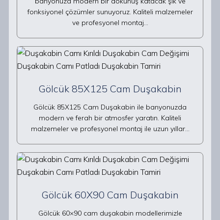
banyonuza modern bir dokunuş katacak şık ve
fonksiyonel çözümler sunuyoruz. Kaliteli malzemeler
ve profesyonel montaj…
Gölcük 85X125 Cam Duşakabin
Gölcük 85X125 Cam Duşakabin ile banyonuzda
modern ve ferah bir atmosfer yaratın. Kaliteli
malzemeler ve profesyonel montaj ile uzun yıllar…
Gölcük 60X90 Cam Duşakabin
Gölcük 60×90 cam duşakabin modellerimizle