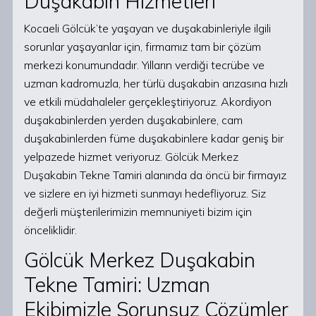
Duşakabin Hizmetleri
Kocaeli Gölcük’te yaşayan ve duşakabinleriyle ilgili
sorunlar yaşayanlar için, firmamız tam bir çözüm
merkezi konumundadır. Yılların verdiği tecrübe ve
uzman kadromuzla, her türlü duşakabin arızasına hızlı
ve etkili müdahaleler gerçekleştiriyoruz. Akordiyon
duşakabinlerden yerden duşakabinlere, cam
duşakabinlerden füme duşakabinlere kadar geniş bir
yelpazede hizmet veriyoruz. Gölcük Merkez
Duşakabin Tekne Tamiri alanında da öncü bir firmayız
ve sizlere en iyi hizmeti sunmayı hedefliyoruz. Siz
değerli müşterilerimizin memnuniyeti bizim için
önceliklidir.
Gölcük Merkez Duşakabin
Tekne Tamiri: Uzman
Ekibimizle Sorunsuz Çözümler