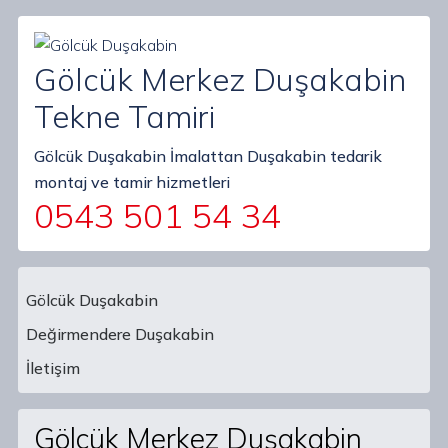
Gölcük Merkez Duşakabin
Tekne Tamiri
Gölcük Duşakabin İmalattan Duşakabin tedarik
montaj ve tamir hizmetleri
0543 501 54 34
Gölcük Duşakabin
Değirmendere Duşakabin
Main Navigation
İletişim
Gölcük Merkez Duşakabin