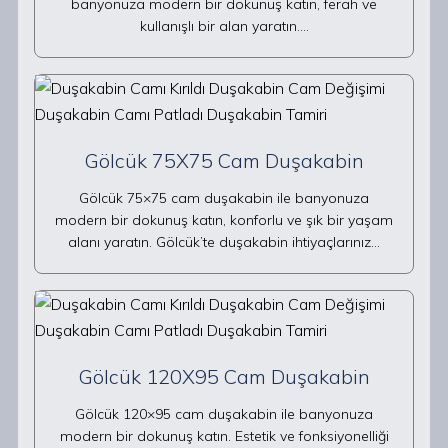
banyonuza modern bir dokunuş katın, ferah ve
kullanışlı bir alan yaratın.…
Gölcük 75X75 Cam Duşakabin
Gölcük 75×75 cam duşakabin ile banyonuza
modern bir dokunuş katın, konforlu ve şık bir yaşam
alanı yaratın. Gölcük’te duşakabin ihtiyaçlarınız…
Gölcük 120X95 Cam Duşakabin
Gölcük 120×95 cam duşakabin ile banyonuza
modern bir dokunuş katın. Estetik ve fonksiyonelliği