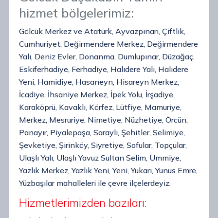
hizmet bölgelerimiz:
Gölcük Merkez ve Atatürk, Ayvazpınarı, Çiftlik,
Cumhuriyet, Değirmendere Merkez, Değirmendere
Yalı, Deniz Evler, Donanma, Dumlupınar, Düzağaç,
Eskiferhadiye, Ferhadiye, Halıdere Yalı, Halıdere
Yeni, Hamidiye, Hasaneyn, Hisareyn Merkez,
İcadiye, İhsaniye Merkez, İpek Yolu, İrşadiye,
Karaköprü, Kavaklı, Körfez, Lütfiye, Mamuriye,
Merkez, Mesruriye, Nimetiye, Nüzhetiye, Örcün,
Panayır, Piyalepaşa, Saraylı, Şehitler, Selimiye,
Şevketiye, Şirinköy, Siyretiye, Sofular, Topçular,
Ulaşlı Yalı, Ulaşlı Yavuz Sultan Selim, Ümmiye,
Yazlık Merkez, Yazlık Yeni, Yeni, Yukarı, Yunus Emre,
Yüzbaşılar mahalleleri ile çevre ilçelerdeyiz.
Hizmetlerimizden bazıları: