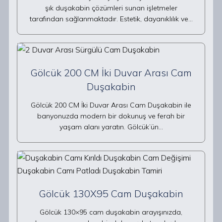
şık duşakabin çözümleri sunan işletmeler
tarafından sağlanmaktadır. Estetik, dayanıklılık ve…
Gölcük 200 CM İki Duvar Arası Cam
Duşakabin
Gölcük 200 CM İki Duvar Arası Cam Duşakabin ile
banyonuzda modern bir dokunuş ve ferah bir
yaşam alanı yaratın. Gölcük’ün…
Gölcük 130X95 Cam Duşakabin
Gölcük 130×95 cam duşakabin arayışınızda,