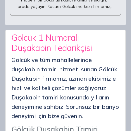
modern bir dokunuş katın, ferahlığı ve şıklığı bir
arada yaşayın. Kocaeli Gölcük merkezli firmamız,…
Gölcük 1 Numaralı
Duşakabin Tedarikçisi
Gölcük ve tüm mahallelerinde
duşakabin tamiri hizmeti sunan Gölcük
Duşakabin firmamız, uzman ekibimizle
hızlı ve kaliteli çözümler sağlıyoruz.
Duşakabin tamiri konusunda yılların
deneyimine sahibiz. Sorunsuz bir banyo
deneyimi için bize güvenin.
Gölcük Duşakabin Tamiri