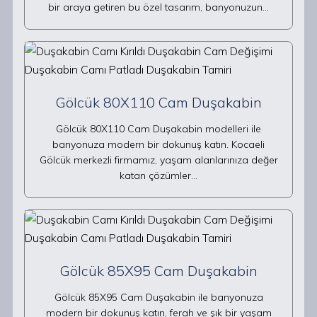
bir araya getiren bu özel tasarım, banyonuzun…
Gölcük 80X110 Cam Duşakabin
Gölcük 80X110 Cam Duşakabin modelleri ile
banyonuza modern bir dokunuş katın. Kocaeli
Gölcük merkezli firmamız, yaşam alanlarınıza değer
katan çözümler…
Gölcük 85X95 Cam Duşakabin
Gölcük 85X95 Cam Duşakabin ile banyonuza
modern bir dokunuş katın, ferah ve şık bir yaşam