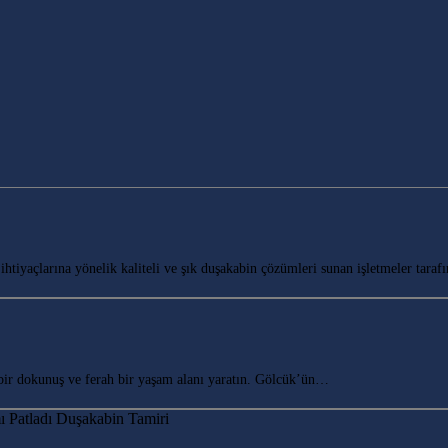
yaçlarına yönelik kaliteli ve şık duşakabin çözümleri sunan işletmeler tarafı
r dokunuş ve ferah bir yaşam alanı yaratın. Gölcük’ün…