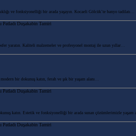
lığı ve fonksiyonelliği bir arada yaşayın. Kocaeli Gölcük’te banyo tadilatı…
r yaratın. Kaliteli malzemeler ve profesyonel montaj ile uzun yıllar…
odern bir dokunuş katın, ferah ve şık bir yaşam alanı…
uş katın. Estetik ve fonksiyonelliği bir arada sunan çözümlerimizle yaşam 