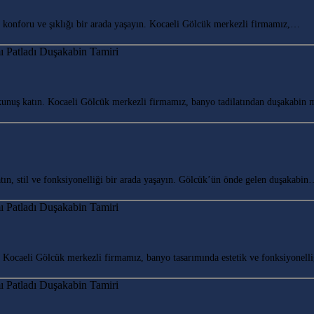
onforu ve şıklığı bir arada yaşayın. Kocaeli Gölcük merkezli firmamız,…
nuş katın. Kocaeli Gölcük merkezli firmamız, banyo tadilatından duşakabin 
n, stil ve fonksiyonelliği bir arada yaşayın. Gölcük’ün önde gelen duşakabi
ocaeli Gölcük merkezli firmamız, banyo tasarımında estetik ve fonksiyonell