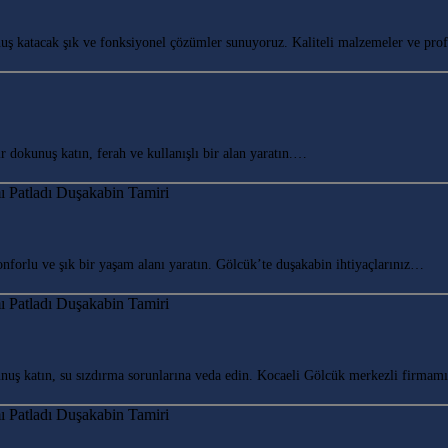
ş katacak şık ve fonksiyonel çözümler sunuyoruz. Kaliteli malzemeler ve pr
okunuş katın, ferah ve kullanışlı bir alan yaratın.…
orlu ve şık bir yaşam alanı yaratın. Gölcük’te duşakabin ihtiyaçlarınız…
ş katın, su sızdırma sorunlarına veda edin. Kocaeli Gölcük merkezli firma