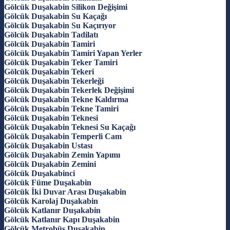
Gölcük Duşakabin Silikon Değişimi
Gölcük Duşakabin Su Kaçağı
Gölcük Duşakabin Su Kaçırıyor
Gölcük Duşakabin Tadilatı
Gölcük Duşakabin Tamiri
Gölcük Duşakabin Tamiri Yapan Yerler
Gölcük Duşakabin Teker Tamiri
Gölcük Duşakabin Tekeri
Gölcük Duşakabin Tekerleği
Gölcük Duşakabin Tekerlek Değişimi
Gölcük Duşakabin Tekne Kaldırma
Gölcük Duşakabin Tekne Tamiri
Gölcük Duşakabin Teknesi
Gölcük Duşakabin Teknesi Su Kaçağı
Gölcük Duşakabin Temperli Cam
Gölcük Duşakabin Ustası
Gölcük Duşakabin Zemin Yapımı
Gölcük Duşakabin Zemini
Gölcük Duşakabinci
Gölcük Füme Duşakabin
Gölcük İki Duvar Arası Duşakabin
Gölcük Karolaj Duşakabin
Gölcük Katlanır Duşakabin
Gölcük Katlanır Kapı Duşakabin
Gölcük Metrobüs Duşakabin