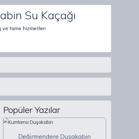
abin Su Kaçağı
 ve tamir hizmetleri
Popüler Yazılar
Değirmendere Duşakabin