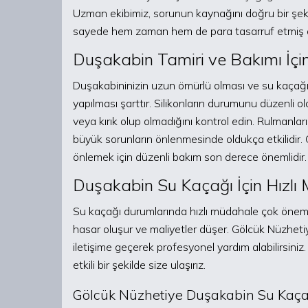
Uzman ekibimiz, sorunun kaynağını doğru bir şekil
sayede hem zaman hem de para tasarruf etmiş 
Duşakabin Tamiri ve Bakımı İçin
Duşakabininizin uzun ömürlü olması ve su kaçağı
yapılması şarttır. Silikonların durumunu düzenli o
veya kırık olup olmadığını kontrol edin. Rulmanlar
büyük sorunların önlenmesinde oldukça etkilidir
önlemek için düzenli bakım son derece önemlidir.
Duşakabin Su Kaçağı İçin Hızlı
Su kaçağı durumlarında hızlı müdahale çok öneml
hasar oluşur ve maliyetler düşer. Gölcük Nüzhe
iletişime geçerek profesyonel yardım alabilirsiniz.
etkili bir şekilde size ulaşırız.
Gölcük Nüzhetiye Duşakabin Su Kaçağ