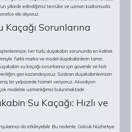
 Uzun yıllardır edindiğimiz tecrübe ve uzman kadromuzla,
onelce ele alıyoruz.
u Kaçağı Sorunlarına
terilerimize, her türlü duşakabin sorununda en kaliteli
imiyle, farklı marka ve model duşakabinlerin tamiri,
kabin su kaçağı sorunlarınız için güvenilir ve hızlı
iğini geri kazandırıyoruz. Sızdıran duşakabinlerinizin
eniş bir yelpazede hizmet veriyoruz. Akordiyon
çok modelde uzmanlığımız bulunmaktadır.
abin Su Kaçağı: Hızlı ve
larınızı da etkileyebilir. Bu nedenle, Gölcük Nüzhetiye