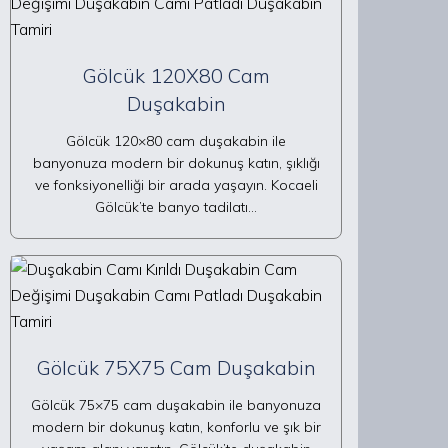
Gölcük 120X80 Cam
Duşakabin
Gölcük 120×80 cam duşakabin ile
banyonuza modern bir dokunuş katın, şıklığı
ve fonksiyonelliği bir arada yaşayın. Kocaeli
Gölcük’te banyo tadilatı…
Gölcük 75X75 Cam Duşakabin
Gölcük 75×75 cam duşakabin ile banyonuza
modern bir dokunuş katın, konforlu ve şık bir