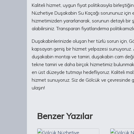
Kaliteli hizmet, uygun fiyat politikasıyla birleşt
Nüzhetiye Duşakabin Su Kaçağı sorununuz için en
hizmetimizden yararlanarak, sorunun detaylı bir şe
alabilirsiniz. Transparan fiyatlandırma politikamızl
Duşakabinlerinizde oluşan her türlü sorun için, 
kapsayan geniş bir hizmet yelpazesi sunuyoruz.
duşakabin montajı ve tamiri, duşakabin cam değişi
tekne tamiri ve daha birçok hizmetimiz bulunmakta
en üst düzeyde tutmayı hedefliyoruz. Kaliteli malzem
hizmet sunuyoruz. Siz de Gölcük ve çevresinde gü
ulaşın!
Benzer Yazılar