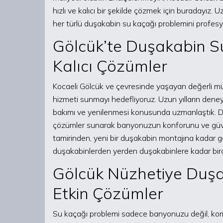
hızlı ve kalıcı bir şekilde çözmek için buradayız.
her türlü duşakabin su kaçağı problemini profesy
Gölcük’te Duşakabin S
Kalıcı Çözümler
Kocaeli Gölcük ve çevresinde yaşayan değerli müş
hizmeti sunmayı hedefliyoruz. Uzun yılların deney
bakımı ve yenilenmesi konusunda uzmanlaştık. Duşa
çözümler sunarak banyonuzun konforunu ve güvenl
tamirinden, yeni bir duşakabin montajına kadar g
duşakabinlerden yerden duşakabinlere kadar bir
Gölcük Nüzhetiye Duşak
Etkin Çözümler
Su kaçağı problemi sadece banyonuzu değil, komşu