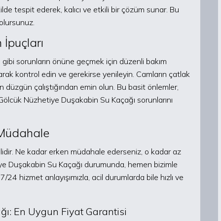
de tespit ederek, kalıcı ve etkili bir çözüm sunar. Bu
olursunuz.
 İpuçları
 gibi sorunların önüne geçmek için düzenli bakım
larak kontrol edin ve gerekirse yenileyin. Camların çatlak
ın düzgün çalıştığından emin olun. Bu basit önlemler,
. Gölcük Nüzhetiye Duşakabin Su Kaçağı sorunlarını
 Müdahale
idir. Ne kadar erken müdahale ederseniz, o kadar az
tiye Duşakabin Su Kaçağı durumunda, hemen bizimle
 7/24 hizmet anlayışımızla, acil durumlarda bile hızlı ve
ı: En Uygun Fiyat Garantisi