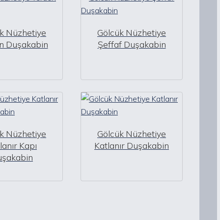
k Nüzhetiye
Gölcük Nüzhetiye
n Duşakabin
Şeffaf Duşakabin
k Nüzhetiye
Gölcük Nüzhetiye
lanır Kapı
Katlanır Duşakabin
uşakabin