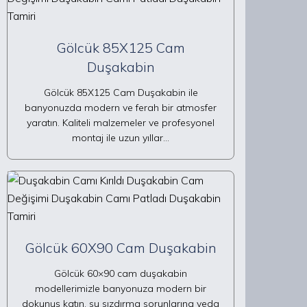
Gölcük 85X125 Cam
Duşakabin
Gölcük 85X125 Cam Duşakabin ile
banyonuzda modern ve ferah bir atmosfer
yaratın. Kaliteli malzemeler ve profesyonel
montaj ile uzun yıllar…
Gölcük 60X90 Cam Duşakabin
Gölcük 60×90 cam duşakabin
modellerimizle banyonuza modern bir
dokunuş katın, su sızdırma sorunlarına veda