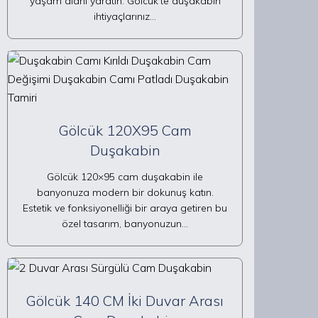
yaşam alanı yaratın. Gölcük’te duşakabin
ihtiyaçlarınız…
Gölcük 120X95 Cam
Duşakabin
Gölcük 120×95 cam duşakabin ile
banyonuza modern bir dokunuş katın.
Estetik ve fonksiyonelliği bir araya getiren bu
özel tasarım, banyonuzun…
Gölcük 140 CM İki Duvar Arası