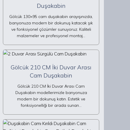
Duşakabin
Gölcük 130×95 cam duşakabin arayışınızda,
banyonuza modern bir dokunuş katacak şık
ve fonksiyonel çözümler sunuyoruz. Kaliteli
malzemeler ve profesyonel montaj…
Gölcük 210 CM İki Duvar Arası
Cam Duşakabin
Gölcük 210 CM İki Duvar Arası Cam
Duşakabin modellerimizle banyonuza
modern bir dokunuş katın. Estetik ve
fonksiyonelliği bir arada sunan…