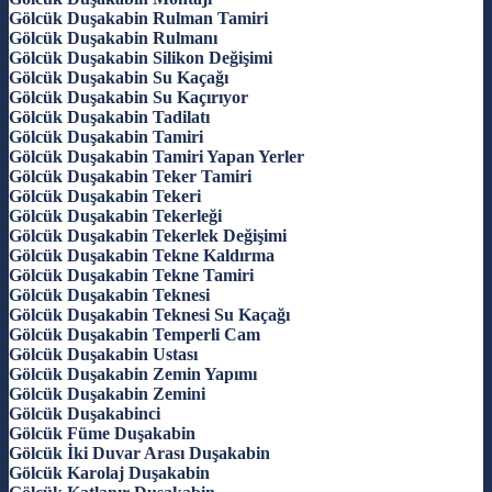
Gölcük Duşakabin Rulman Tamiri
Gölcük Duşakabin Rulmanı
Gölcük Duşakabin Silikon Değişimi
Gölcük Duşakabin Su Kaçağı
Gölcük Duşakabin Su Kaçırıyor
Gölcük Duşakabin Tadilatı
Gölcük Duşakabin Tamiri
Gölcük Duşakabin Tamiri Yapan Yerler
Gölcük Duşakabin Teker Tamiri
Gölcük Duşakabin Tekeri
Gölcük Duşakabin Tekerleği
Gölcük Duşakabin Tekerlek Değişimi
Gölcük Duşakabin Tekne Kaldırma
Gölcük Duşakabin Tekne Tamiri
Gölcük Duşakabin Teknesi
Gölcük Duşakabin Teknesi Su Kaçağı
Gölcük Duşakabin Temperli Cam
Gölcük Duşakabin Ustası
Gölcük Duşakabin Zemin Yapımı
Gölcük Duşakabin Zemini
Gölcük Duşakabinci
Gölcük Füme Duşakabin
Gölcük İki Duvar Arası Duşakabin
Gölcük Karolaj Duşakabin