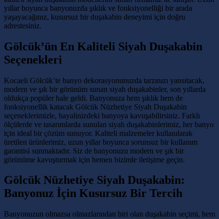
yıllar boyunca banyonuzda şıklık ve fonksiyonelliği bir arada
yaşayacağınız, kusursuz bir duşakabin deneyimi için doğru
adrestesiniz.
Gölcük’ün En Kaliteli Siyah Duşakabin
Seçenekleri
Kocaeli Gölcük’te banyo dekorasyonunuzda tarzınızı yansıtacak,
modern ve şık bir görünüm sunan siyah duşakabinler, son yıllarda
oldukça popüler hale geldi. Banyonuza hem şıklık hem de
fonksiyonellik katacak Gölcük Nüzhetiye Siyah Duşakabin
seçeneklerimizle, hayalinizdeki banyoya kavuşabilirsiniz. Farklı
ölçülerde ve tasarımlarda sunulan siyah duşakabinlerimiz, her banyo
için ideal bir çözüm sunuyor. Kaliteli malzemeler kullanılarak
üretilen ürünlerimiz, uzun yıllar boyunca sorunsuz bir kullanım
garantisi sunmaktadır. Siz de banyonuzu modern ve şık bir
görünüme kavuşturmak için hemen bizimle iletişime geçin.
Gölcük Nüzhetiye Siyah Duşakabin:
Banyonuz İçin Kusursuz Bir Tercih
Banyonuzun olmazsa olmazlarından biri olan duşakabin seçimi, hem