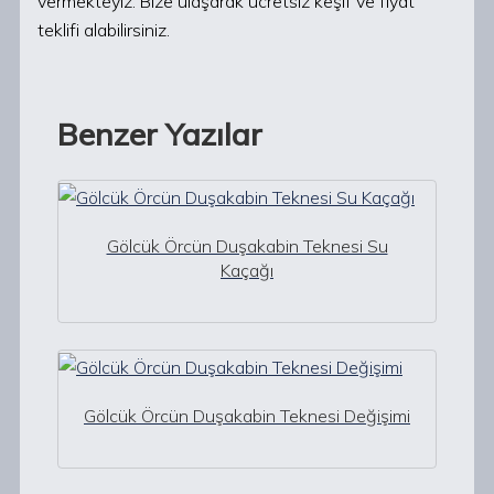
vermekteyiz. Bize ulaşarak ücretsiz keşif ve fiyat
teklifi alabilirsiniz.
Benzer Yazılar
Gölcük Örcün Duşakabin Teknesi Su
Kaçağı
Gölcük Örcün Duşakabin Teknesi Değişimi