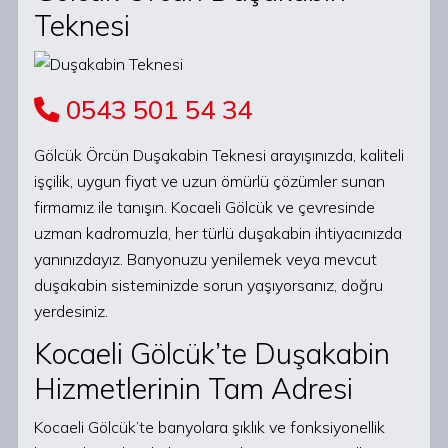
Teknesi
0543 501 54 34
Gölcük Örcün Duşakabin Teknesi arayışınızda, kaliteli
işçilik, uygun fiyat ve uzun ömürlü çözümler sunan
firmamız ile tanışın. Kocaeli Gölcük ve çevresinde
uzman kadromuzla, her türlü duşakabin ihtiyacınızda
yanınızdayız. Banyonuzu yenilemek veya mevcut
duşakabin sisteminizde sorun yaşıyorsanız, doğru
yerdesiniz.
Kocaeli Gölcük’te Duşakabin
Hizmetlerinin Tam Adresi
Kocaeli Gölcük’te banyolara şıklık ve fonksiyonellik