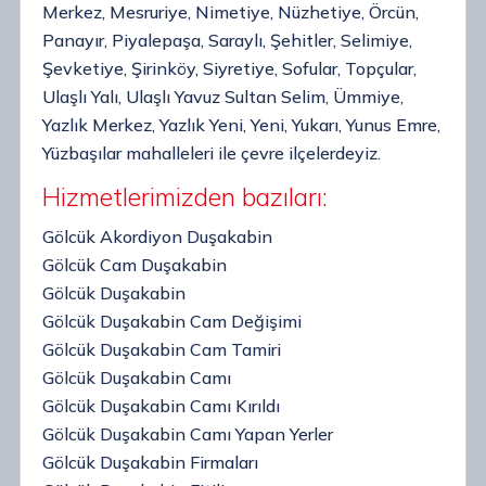
Merkez, Mesruriye, Nimetiye, Nüzhetiye, Örcün,
Panayır, Piyalepaşa, Saraylı, Şehitler, Selimiye,
Şevketiye, Şirinköy, Siyretiye, Sofular, Topçular,
Ulaşlı Yalı, Ulaşlı Yavuz Sultan Selim, Ümmiye,
Yazlık Merkez, Yazlık Yeni, Yeni, Yukarı, Yunus Emre,
Yüzbaşılar mahalleleri ile çevre ilçelerdeyiz.
Hizmetlerimizden bazıları:
Gölcük Akordiyon Duşakabin
Gölcük Cam Duşakabin
Gölcük Duşakabin
Gölcük Duşakabin Cam Değişimi
Gölcük Duşakabin Cam Tamiri
Gölcük Duşakabin Camı
Gölcük Duşakabin Camı Kırıldı
Gölcük Duşakabin Camı Yapan Yerler
Gölcük Duşakabin Firmaları