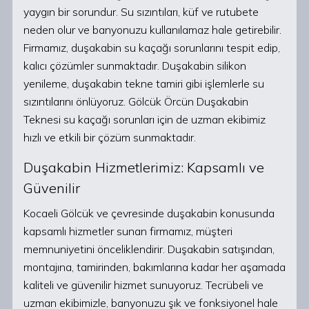
yaygın bir sorundur. Su sızıntıları, küf ve rutubete
neden olur ve banyonuzu kullanılamaz hale getirebilir.
Firmamız, duşakabin su kaçağı sorunlarını tespit edip,
kalıcı çözümler sunmaktadır. Duşakabin silikon
yenileme, duşakabin tekne tamiri gibi işlemlerle su
sızıntılarını önlüyoruz. Gölcük Örcün Duşakabin
Teknesi su kaçağı sorunları için de uzman ekibimiz
hızlı ve etkili bir çözüm sunmaktadır.
Duşakabin Hizmetlerimiz: Kapsamlı ve
Güvenilir
Kocaeli Gölcük ve çevresinde duşakabin konusunda
kapsamlı hizmetler sunan firmamız, müşteri
memnuniyetini önceliklendirir. Duşakabin satışından,
montajına, tamirinden, bakımlarına kadar her aşamada
kaliteli ve güvenilir hizmet sunuyoruz. Tecrübeli ve
uzman ekibimizle, banyonuzu şık ve fonksiyonel hale