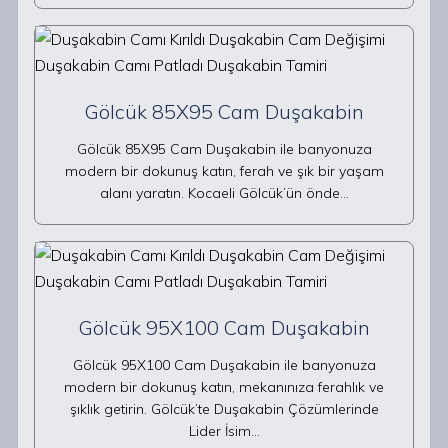
Gölcük 85X95 Cam Duşakabin
Gölcük 85X95 Cam Duşakabin ile banyonuza
modern bir dokunuş katın, ferah ve şık bir yaşam
alanı yaratın. Kocaeli Gölcük’ün önde…
Gölcük 95X100 Cam Duşakabin
Gölcük 95X100 Cam Duşakabin ile banyonuza
modern bir dokunuş katın, mekanınıza ferahlık ve
şıklık getirin. Gölcük’te Duşakabin Çözümlerinde
Lider İsim…