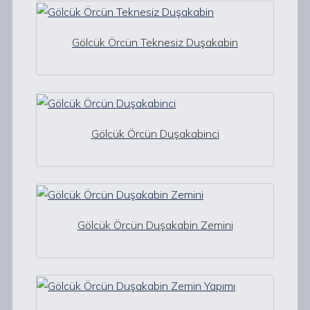
Gölcük Örcün Teknesiz Duşakabin
Gölcük Örcün Duşakabinci
Gölcük Örcün Duşakabin Zemini