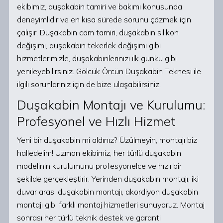
ekibimiz, duşakabin tamiri ve bakımı konusunda
deneyimlidir ve en kısa sürede sorunu çözmek için
çalışır. Duşakabin cam tamiri, duşakabin silikon
değişimi, duşakabin tekerlek değişimi gibi
hizmetlerimizle, duşakabinlerinizi ilk günkü gibi
yenileyebilirsiniz. Gölcük Örcün Duşakabin Teknesi ile
ilgili sorunlarınız için de bize ulaşabilirsiniz.
Duşakabin Montajı ve Kurulumu:
Profesyonel ve Hızlı Hizmet
Yeni bir duşakabin mi aldınız? Üzülmeyin, montajı biz
halledelim! Uzman ekibimiz, her türlü duşakabin
modelinin kurulumunu profesyonelce ve hızlı bir
şekilde gerçekleştirir. Yerinden duşakabin montajı, iki
duvar arası duşakabin montajı, akordiyon duşakabin
montajı gibi farklı montaj hizmetleri sunuyoruz. Montaj
sonrası her türlü teknik destek ve garanti