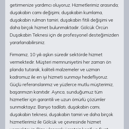
getirmenize yardımcı oluyoruz. Hizmetlerimiz arasında;
duşakabin camı değişimi, duşakabin kumlama,
duşakabin rulman tamiri, duşakabin fitili değişimi ve
daha birçok hizmet bulunmaktadır. Gölcük Örcün
Duşakabin Teknesi için de profesyonel desteğimizden
yararlanabilirsiniz.
Firmamız, 10 yılı aşkın süredir sektörde hizmet
vermektedir. Müşteri memnuniyetini her zaman ön
planda tutarak, kaliteli malzemeler ve uzman
kadromuz ile en iyi hizmeti sunmayı hedefliyoruz.
Güçlü referanslarımız ve yüzlerce mutlu müşterimiz,
başarımızın kanıtıdır. Ayrıca, sunduğumuz tüm
hizmetler için garantili ve uzun ömürlü çözümler
sunmaktayız. Banyo tadilatı, duşakabin camı,
duşakabin teknesi, duşakabin tamiri ve daha birçok
hizmetlerimiz ile Gölcük ve çevresinde hizmet