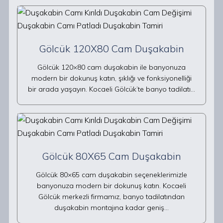
Gölcük 120X80 Cam Duşakabin
Gölcük 120×80 cam duşakabin ile banyonuza
modern bir dokunuş katın, şıklığı ve fonksiyonelliği
bir arada yaşayın. Kocaeli Gölcük’te banyo tadilatı…
Gölcük 80X65 Cam Duşakabin
Gölcük 80×65 cam duşakabin seçeneklerimizle
banyonuza modern bir dokunuş katın. Kocaeli
Gölcük merkezli firmamız, banyo tadilatından
duşakabin montajına kadar geniş…