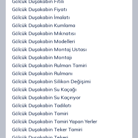
Gölcük Duşakabin Fitili
Gölcük Duşakabin Fiyatı
Gölcük Duşakabin İmalatı
Gölcük Duşakabin Kumlama
Gölcük Duşakabin Mıknatısı
Gölcük Duşakabin Modelleri
Gölcük Duşakabin Montaj Ustası
Gölcük Duşakabin Montajı
Gölcük Duşakabin Rulman Tamiri
Gölcük Duşakabin Rulmanı
Gölcük Duşakabin Silikon Değişimi
Gölcük Duşakabin Su Kaçağı
Gölcük Duşakabin Su Kaçırıyor
Gölcük Duşakabin Tadilatı
Gölcük Duşakabin Tamiri
Gölcük Duşakabin Tamiri Yapan Yerler
Gölcük Duşakabin Teker Tamiri
Gölcük Duşakabin Tekeri