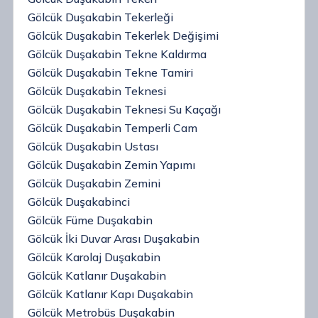
Gölcük Duşakabin Tekerleği
Gölcük Duşakabin Tekerlek Değişimi
Gölcük Duşakabin Tekne Kaldırma
Gölcük Duşakabin Tekne Tamiri
Gölcük Duşakabin Teknesi
Gölcük Duşakabin Teknesi Su Kaçağı
Gölcük Duşakabin Temperli Cam
Gölcük Duşakabin Ustası
Gölcük Duşakabin Zemin Yapımı
Gölcük Duşakabin Zemini
Gölcük Duşakabinci
Gölcük Füme Duşakabin
Gölcük İki Duvar Arası Duşakabin
Gölcük Karolaj Duşakabin
Gölcük Katlanır Duşakabin
Gölcük Katlanır Kapı Duşakabin
Gölcük Metrobüs Duşakabin