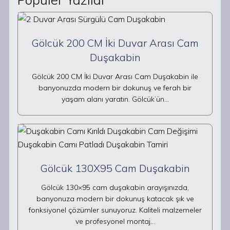
Gölcük 200 CM İki Duvar Arası Cam
Duşakabin
Gölcük 200 CM İki Duvar Arası Cam Duşakabin ile
banyonuzda modern bir dokunuş ve ferah bir
yaşam alanı yaratın. Gölcük’ün…
Gölcük 130X95 Cam Duşakabin
Gölcük 130×95 cam duşakabin arayışınızda,
banyonuza modern bir dokunuş katacak şık ve
fonksiyonel çözümler sunuyoruz. Kaliteli malzemeler
ve profesyonel montaj…