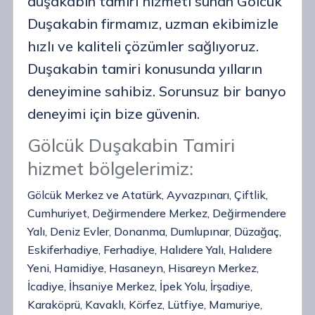
duşakabin tamiri hizmeti sunan Gölcük
Duşakabin firmamız, uzman ekibimizle
hızlı ve kaliteli çözümler sağlıyoruz.
Duşakabin tamiri konusunda yılların
deneyimine sahibiz. Sorunsuz bir banyo
deneyimi için bize güvenin.
Gölcük Duşakabin Tamiri
hizmet bölgelerimiz:
Gölcük Merkez ve Atatürk, Ayvazpınarı, Çiftlik,
Cumhuriyet, Değirmendere Merkez, Değirmendere
Yalı, Deniz Evler, Donanma, Dumlupınar, Düzağaç,
Eskiferhadiye, Ferhadiye, Halıdere Yalı, Halıdere
Yeni, Hamidiye, Hasaneyn, Hisareyn Merkez,
İcadiye, İhsaniye Merkez, İpek Yolu, İrşadiye,
Karaköprü, Kavaklı, Körfez, Lütfiye, Mamuriye,