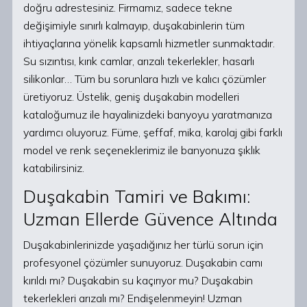
doğru adrestesiniz. Firmamız, sadece tekne
değişimiyle sınırlı kalmayıp, duşakabinlerin tüm
ihtiyaçlarına yönelik kapsamlı hizmetler sunmaktadır.
Su sızıntısı, kırık camlar, arızalı tekerlekler, hasarlı
silikonlar… Tüm bu sorunlara hızlı ve kalıcı çözümler
üretiyoruz. Üstelik, geniş duşakabin modelleri
kataloğumuz ile hayalinizdeki banyoyu yaratmanıza
yardımcı oluyoruz. Füme, şeffaf, mika, karolaj gibi farklı
model ve renk seçeneklerimiz ile banyonuza şıklık
katabilirsiniz.
Duşakabin Tamiri ve Bakımı:
Uzman Ellerde Güvence Altında
Duşakabinlerinizde yaşadığınız her türlü sorun için
profesyonel çözümler sunuyoruz. Duşakabin camı
kırıldı mı? Duşakabin su kaçırıyor mu? Duşakabin
tekerlekleri arızalı mı? Endişelenmeyin! Uzman