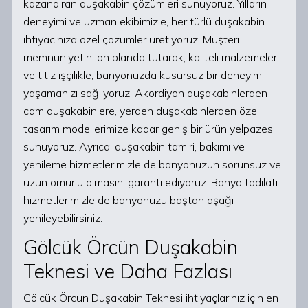
kazandıran duşakabin çözümleri sunuyoruz. Yılların
deneyimi ve uzman ekibimizle, her türlü duşakabin
ihtiyacınıza özel çözümler üretiyoruz. Müşteri
memnuniyetini ön planda tutarak, kaliteli malzemeler
ve titiz işçilikle, banyonuzda kusursuz bir deneyim
yaşamanızı sağlıyoruz. Akordiyon duşakabinlerden
cam duşakabinlere, yerden duşakabinlerden özel
tasarım modellerimize kadar geniş bir ürün yelpazesi
sunuyoruz. Ayrıca, duşakabin tamiri, bakımı ve
yenileme hizmetlerimizle de banyonuzun sorunsuz ve
uzun ömürlü olmasını garanti ediyoruz. Banyo tadilatı
hizmetlerimizle de banyonuzu baştan aşağı
yenileyebilirsiniz.
Gölcük Örcün Duşakabin
Teknesi ve Daha Fazlası
Gölcük Örcün Duşakabin Teknesi ihtiyaçlarınız için en