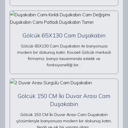
Gölcük 65X130 Cam Duşakabin
Gölcük 65X130 Cam Duşakabin ile banyonuza
modern bir dokunuş katın. Kocaeli Gölcük merkezli
firmamız, banyo tasarımında estetik ve
fonksiyonelliği bir…
Gölcük 150 CM İki Duvar Arası Cam
Duşakabin
Gölcük 150 CM İki Duvar Arası Cam Duşakabin
çözümleriyle banyonuza modern bir dokunuş katın,
ferah ve şık bir yaşam alanı…