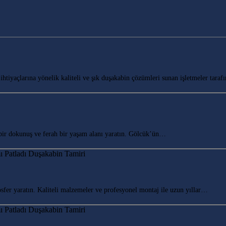
yaçlarına yönelik kaliteli ve şık duşakabin çözümleri sunan işletmeler tarafı
r dokunuş ve ferah bir yaşam alanı yaratın. Gölcük’ün…
r yaratın. Kaliteli malzemeler ve profesyonel montaj ile uzun yıllar…