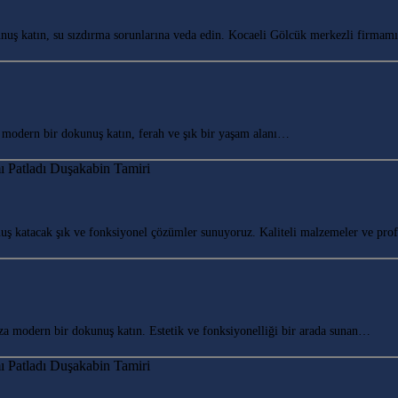
ş katın, su sızdırma sorunlarına veda edin. Kocaeli Gölcük merkezli firma
odern bir dokunuş katın, ferah ve şık bir yaşam alanı…
ş katacak şık ve fonksiyonel çözümler sunuyoruz. Kaliteli malzemeler ve pr
modern bir dokunuş katın. Estetik ve fonksiyonelliği bir arada sunan…