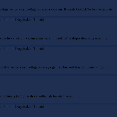
lığı ve fonksiyonelliği bir arada yaşayın. Kocaeli Gölcük’te banyo tadilatı…
orlu ve şık bir yaşam alanı yaratın. Gölcük’te duşakabin ihtiyaçlarınız…
tetik ve fonksiyonelliği bir araya getiren bu özel tasarım, banyonuzun…
okunuş katın, ferah ve kullanışlı bir alan yaratın.…