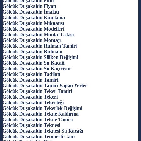
Gölcük Duşakabin Fitili
Gölcük Duşakabin Fiyatı
Gölcük Duşakabin İmalatı
Gölcük Duşakabin Kumlama
Gölcük Duşakabin Mıknatısı
Gölcük Duşakabin Modelleri
Gölcük Duşakabin Montaj Ustası
Gölcük Duşakabin Montajı
Gölcük Duşakabin Rulman Tamiri
Gölcük Duşakabin Rulmanı
Gölcük Duşakabin Silikon Değişimi
Gölcük Duşakabin Su Kaçağı
Gölcük Duşakabin Su Kaçırıyor
Gölcük Duşakabin Tadilatı
Gölcük Duşakabin Tamiri
Gölcük Duşakabin Tamiri Yapan Yerler
Gölcük Duşakabin Teker Tamiri
Gölcük Duşakabin Tekeri
Gölcük Duşakabin Tekerleği
Gölcük Duşakabin Tekerlek Değişimi
Gölcük Duşakabin Tekne Kaldırma
Gölcük Duşakabin Tekne Tamiri
Gölcük Duşakabin Teknesi
Gölcük Duşakabin Teknesi Su Kaçağı
Gölcük Duşakabin Temperli Cam