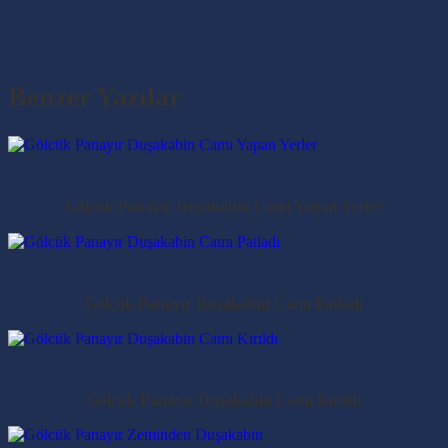
Benzer Yazılar
Gölcük Panayır Duşakabin Camı Yapan Yerler
Gölcük Panayır Duşakabin Camı Patladı
Gölcük Panayır Duşakabin Camı Kırıldı