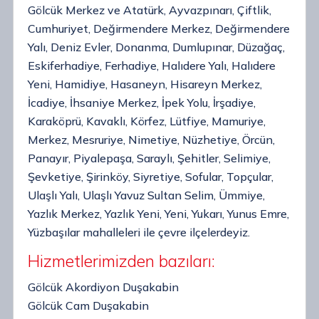
Gölcük Merkez ve Atatürk, Ayvazpınarı, Çiftlik,
Cumhuriyet, Değirmendere Merkez, Değirmendere
Yalı, Deniz Evler, Donanma, Dumlupınar, Düzağaç,
Eskiferhadiye, Ferhadiye, Halıdere Yalı, Halıdere
Yeni, Hamidiye, Hasaneyn, Hisareyn Merkez,
İcadiye, İhsaniye Merkez, İpek Yolu, İrşadiye,
Karaköprü, Kavaklı, Körfez, Lütfiye, Mamuriye,
Merkez, Mesruriye, Nimetiye, Nüzhetiye, Örcün,
Panayır, Piyalepaşa, Saraylı, Şehitler, Selimiye,
Şevketiye, Şirinköy, Siyretiye, Sofular, Topçular,
Ulaşlı Yalı, Ulaşlı Yavuz Sultan Selim, Ümmiye,
Yazlık Merkez, Yazlık Yeni, Yeni, Yukarı, Yunus Emre,
Yüzbaşılar mahalleleri ile çevre ilçelerdeyiz.
Hizmetlerimizden bazıları:
Gölcük Akordiyon Duşakabin
Gölcük Cam Duşakabin