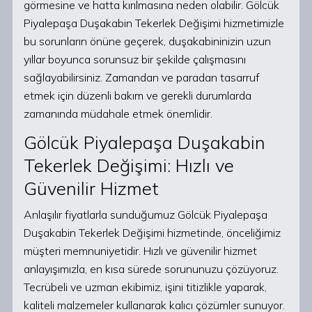
görmesine ve hatta kırılmasına neden olabilir. Gölcük
Piyalepaşa Duşakabin Tekerlek Değişimi hizmetimizle
bu sorunların önüne geçerek, duşakabininizin uzun
yıllar boyunca sorunsuz bir şekilde çalışmasını
sağlayabilirsiniz. Zamandan ve paradan tasarruf
etmek için düzenli bakım ve gerekli durumlarda
zamanında müdahale etmek önemlidir.
Gölcük Piyalepaşa Duşakabin
Tekerlek Değişimi: Hızlı ve
Güvenilir Hizmet
Anlaşılır fiyatlarla sunduğumuz Gölcük Piyalepaşa
Duşakabin Tekerlek Değişimi hizmetinde, önceliğimiz
müşteri memnuniyetidir. Hızlı ve güvenilir hizmet
anlayışımızla, en kısa sürede sorununuzu çözüyoruz.
Tecrübeli ve uzman ekibimiz, işini titizlikle yaparak,
kaliteli malzemeler kullanarak kalıcı çözümler sunuyor.