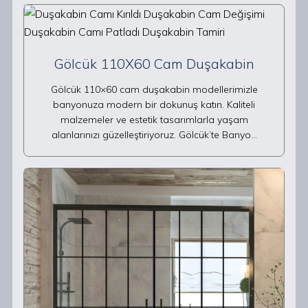
Gölcük 110X60 Cam Duşakabin
Gölcük 110×60 cam duşakabin modellerimizle
banyonuza modern bir dokunuş katın. Kaliteli
malzemeler ve estetik tasarımlarla yaşam
alanlarınızı güzelleştiriyoruz. Gölcük’te Banyo…