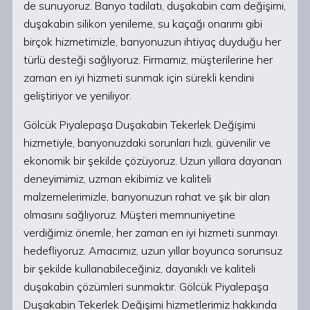
de sunuyoruz. Banyo tadilatı, duşakabin cam değişimi,
duşakabin silikon yenileme, su kaçağı onarımı gibi
birçok hizmetimizle, banyonuzun ihtiyaç duyduğu her
türlü desteği sağlıyoruz. Firmamız, müşterilerine her
zaman en iyi hizmeti sunmak için sürekli kendini
geliştiriyor ve yeniliyor.
Gölcük Piyalepaşa Duşakabin Tekerlek Değişimi
hizmetiyle, banyonuzdaki sorunları hızlı, güvenilir ve
ekonomik bir şekilde çözüyoruz. Uzun yıllara dayanan
deneyimimiz, uzman ekibimiz ve kaliteli
malzemelerimizle, banyonuzun rahat ve şık bir alan
olmasını sağlıyoruz. Müşteri memnuniyetine
verdiğimiz önemle, her zaman en iyi hizmeti sunmayı
hedefliyoruz. Amacımız, uzun yıllar boyunca sorunsuz
bir şekilde kullanabileceğiniz, dayanıklı ve kaliteli
duşakabin çözümleri sunmaktır. Gölcük Piyalepaşa
Duşakabin Tekerlek Değişimi hizmetlerimiz hakkında