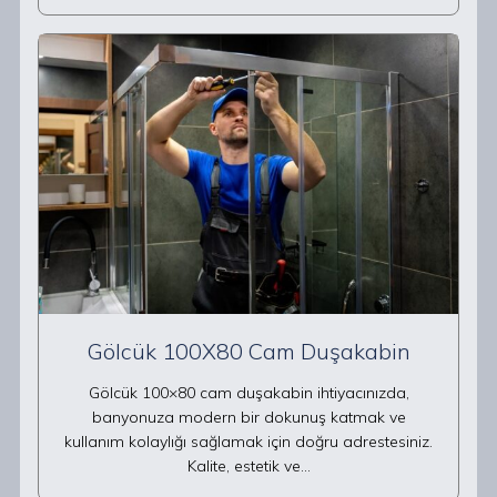
Gölcük 100X80 Cam Duşakabin
Gölcük 100×80 cam duşakabin ihtiyacınızda,
banyonuza modern bir dokunuş katmak ve
kullanım kolaylığı sağlamak için doğru adrestesiniz.
Kalite, estetik ve…