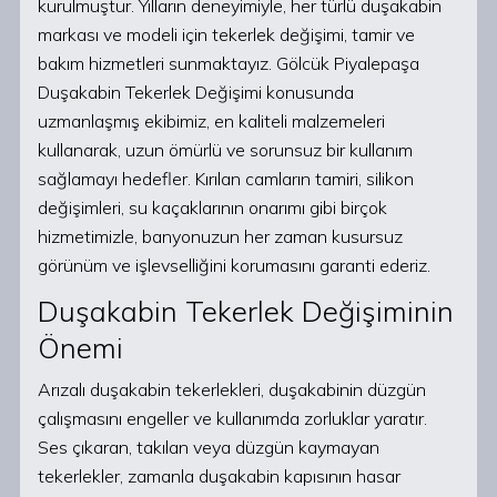
kurulmuştur. Yılların deneyimiyle, her türlü duşakabin
markası ve modeli için tekerlek değişimi, tamir ve
bakım hizmetleri sunmaktayız. Gölcük Piyalepaşa
Duşakabin Tekerlek Değişimi konusunda
uzmanlaşmış ekibimiz, en kaliteli malzemeleri
kullanarak, uzun ömürlü ve sorunsuz bir kullanım
sağlamayı hedefler. Kırılan camların tamiri, silikon
değişimleri, su kaçaklarının onarımı gibi birçok
hizmetimizle, banyonuzun her zaman kusursuz
görünüm ve işlevselliğini korumasını garanti ederiz.
Duşakabin Tekerlek Değişiminin
Önemi
Arızalı duşakabin tekerlekleri, duşakabinin düzgün
çalışmasını engeller ve kullanımda zorluklar yaratır.
Ses çıkaran, takılan veya düzgün kaymayan
tekerlekler, zamanla duşakabin kapısının hasar