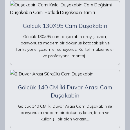
Gölcük 130X95 Cam Duşakabin
Gölcük 130×95 cam duşakabin arayışınızda,
banyonuza modern bir dokunuş katacak şık ve
fonksiyonel çözümler sunuyoruz. Kaliteli malzemeler
ve profesyonel montaj…
Gölcük 140 CM İki Duvar Arası Cam
Duşakabin
Gölcük 140 CM İki Duvar Arası Cam Duşakabin ile
banyonuza modern bir dokunuş katın, ferah ve
kullanışlı bir alan yaratın.…