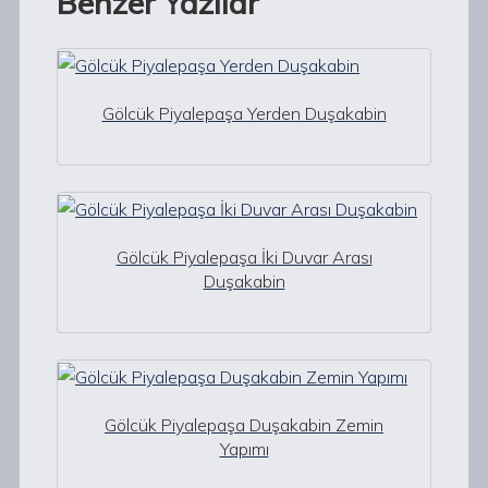
Benzer Yazılar
Gölcük Piyalepaşa Yerden Duşakabin
Gölcük Piyalepaşa İki Duvar Arası
Duşakabin
Gölcük Piyalepaşa Duşakabin Zemin
Yapımı