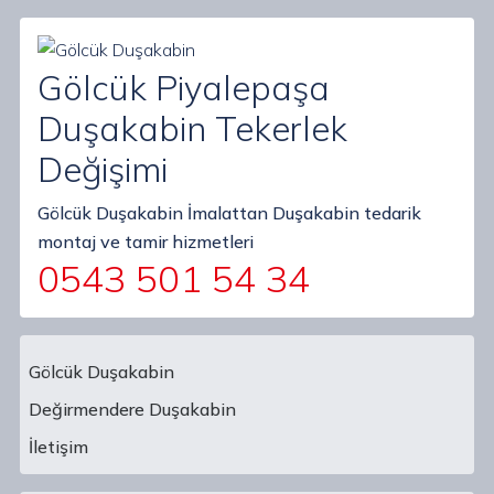
Gölcük Piyalepaşa
Duşakabin Tekerlek
Değişimi
Gölcük Duşakabin İmalattan Duşakabin tedarik
montaj ve tamir hizmetleri
0543 501 54 34
Gölcük Duşakabin
Değirmendere Duşakabin
Main Navigation
İletişim