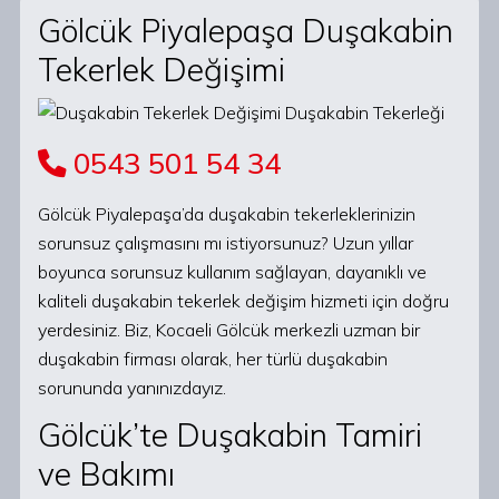
Gölcük Piyalepaşa Duşakabin
Tekerlek Değişimi
0543 501 54 34
Gölcük Piyalepaşa’da duşakabin tekerleklerinizin
sorunsuz çalışmasını mı istiyorsunuz? Uzun yıllar
boyunca sorunsuz kullanım sağlayan, dayanıklı ve
kaliteli duşakabin tekerlek değişim hizmeti için doğru
yerdesiniz. Biz, Kocaeli Gölcük merkezli uzman bir
duşakabin firması olarak, her türlü duşakabin
sorununda yanınızdayız.
Gölcük’te Duşakabin Tamiri
ve Bakımı