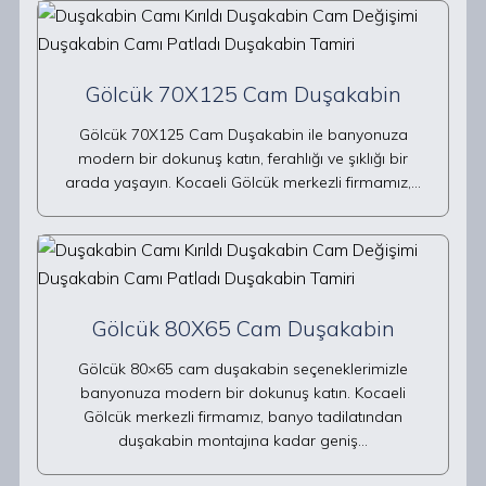
Gölcük 70X125 Cam Duşakabin
Gölcük 70X125 Cam Duşakabin ile banyonuza
modern bir dokunuş katın, ferahlığı ve şıklığı bir
arada yaşayın. Kocaeli Gölcük merkezli firmamız,…
Gölcük 80X65 Cam Duşakabin
Gölcük 80×65 cam duşakabin seçeneklerimizle
banyonuza modern bir dokunuş katın. Kocaeli
Gölcük merkezli firmamız, banyo tadilatından
duşakabin montajına kadar geniş…