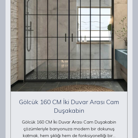
Gölcük 160 CM İki Duvar Arası Cam
Duşakabin
Gölcük 160 CM İki Duvar Arası Cam Duşakabin
çözümleriyle banyonuza modern bir dokunuş
katmak, hem şıklığı hem de fonksiyonelliği bir…