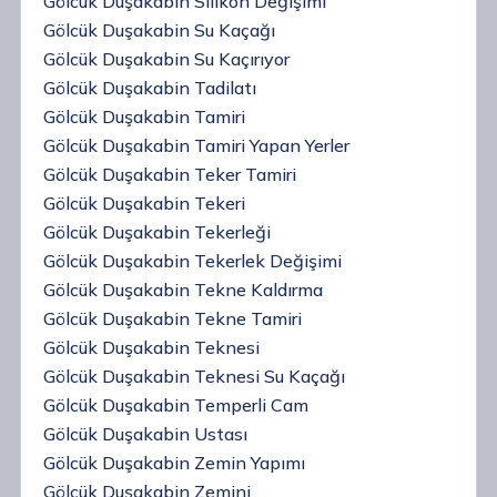
Gölcük Duşakabin Silikon Değişimi
Gölcük Duşakabin Su Kaçağı
Gölcük Duşakabin Su Kaçırıyor
Gölcük Duşakabin Tadilatı
Gölcük Duşakabin Tamiri
Gölcük Duşakabin Tamiri Yapan Yerler
Gölcük Duşakabin Teker Tamiri
Gölcük Duşakabin Tekeri
Gölcük Duşakabin Tekerleği
Gölcük Duşakabin Tekerlek Değişimi
Gölcük Duşakabin Tekne Kaldırma
Gölcük Duşakabin Tekne Tamiri
Gölcük Duşakabin Teknesi
Gölcük Duşakabin Teknesi Su Kaçağı
Gölcük Duşakabin Temperli Cam
Gölcük Duşakabin Ustası
Gölcük Duşakabin Zemin Yapımı
Gölcük Duşakabin Zemini