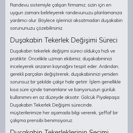
Randevu sistemiyle çalışan firmamız, sizin için en
uygun zamanı belirleyerek randevunuzu planlamanıza
yardımcı olur. Böylece işlerinizi aksatmadan duşakabin
sorununuzu çözebilirsiniz.
Duşakabin Tekerlek Değişimi Süreci
Duşakabin tekerlek değişimi süreci oldukça hızlı ve
pratiktir. Öncelikle uzman ekibimiz, duşakabininizi
inceleyerek arızanın kaynağını tespit eder. Ardından,
gerekli parçaları değiştirerek, duşakabininizi yeniden
sorunsuz bir şekilde çalışır hale getirir. İşlem genellikle
kısa süre içinde tamamlanır ve banyonuzun günlük
kullanımını en az düzeyde aksatır. Gölcük Piyalepaşa
Duşakabin Tekerlek Değişimi sürecinde,
müşterilerimize her aşamada bilgi vererek, şeffaf bir
çalışma prensibi benimsiyoruz.
Duşakabin Tekerleklerinin Seçimi