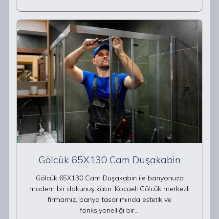
Gölcük 65X130 Cam Duşakabin
Gölcük 65X130 Cam Duşakabin ile banyonuza
modern bir dokunuş katın. Kocaeli Gölcük merkezli
firmamız, banyo tasarımında estetik ve
fonksiyonelliği bir…