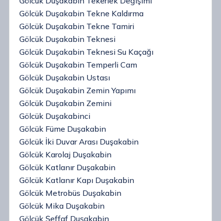
Gölcük Duşakabin Tekerlek Değişimi
Gölcük Duşakabin Tekne Kaldırma
Gölcük Duşakabin Tekne Tamiri
Gölcük Duşakabin Teknesi
Gölcük Duşakabin Teknesi Su Kaçağı
Gölcük Duşakabin Temperli Cam
Gölcük Duşakabin Ustası
Gölcük Duşakabin Zemin Yapımı
Gölcük Duşakabin Zemini
Gölcük Duşakabinci
Gölcük Füme Duşakabin
Gölcük İki Duvar Arası Duşakabin
Gölcük Karolaj Duşakabin
Gölcük Katlanır Duşakabin
Gölcük Katlanır Kapı Duşakabin
Gölcük Metrobüs Duşakabin
Gölcük Mika Duşakabin
Gölcük Şeffaf Duşakabin