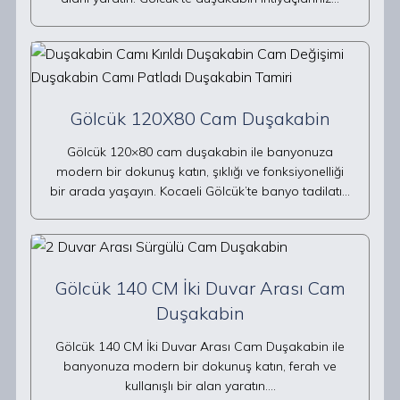
Gölcük 120X80 Cam Duşakabin
Gölcük 120×80 cam duşakabin ile banyonuza
modern bir dokunuş katın, şıklığı ve fonksiyonelliği
bir arada yaşayın. Kocaeli Gölcük’te banyo tadilatı…
Gölcük 140 CM İki Duvar Arası Cam
Duşakabin
Gölcük 140 CM İki Duvar Arası Cam Duşakabin ile
banyonuza modern bir dokunuş katın, ferah ve
kullanışlı bir alan yaratın.…