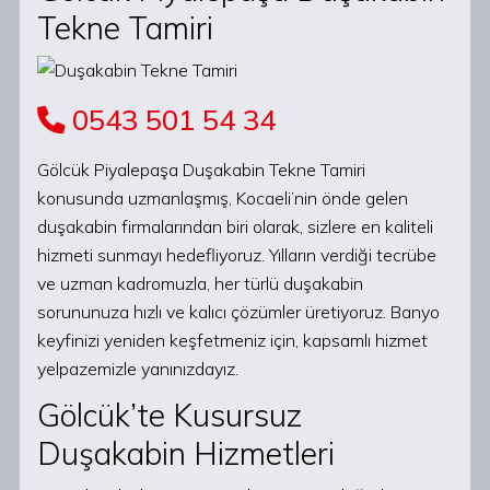
Tekne Tamiri
0543 501 54 34
Gölcük Piyalepaşa Duşakabin Tekne Tamiri
konusunda uzmanlaşmış, Kocaeli’nin önde gelen
duşakabin firmalarından biri olarak, sizlere en kaliteli
hizmeti sunmayı hedefliyoruz. Yılların verdiği tecrübe
ve uzman kadromuzla, her türlü duşakabin
sorununuza hızlı ve kalıcı çözümler üretiyoruz. Banyo
keyfinizi yeniden keşfetmeniz için, kapsamlı hizmet
yelpazemizle yanınızdayız.
Gölcük’te Kusursuz
Duşakabin Hizmetleri