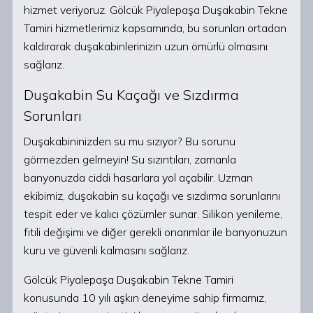
hizmet veriyoruz. Gölcük Piyalepaşa Duşakabin Tekne
Tamiri hizmetlerimiz kapsamında, bu sorunları ortadan
kaldırarak duşakabinlerinizin uzun ömürlü olmasını
sağlarız.
Duşakabin Su Kaçağı ve Sızdırma
Sorunları
Duşakabininizden su mu sızıyor? Bu sorunu
görmezden gelmeyin! Su sızıntıları, zamanla
banyonuzda ciddi hasarlara yol açabilir. Uzman
ekibimiz, duşakabin su kaçağı ve sızdırma sorunlarını
tespit eder ve kalıcı çözümler sunar. Silikon yenileme,
fitili değişimi ve diğer gerekli onarımlar ile banyonuzun
kuru ve güvenli kalmasını sağlarız.
Gölcük Piyalepaşa Duşakabin Tekne Tamiri
konusunda 10 yılı aşkın deneyime sahip firmamız,