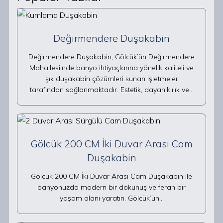
Değirmendere Duşakabin
Değirmendere Duşakabin, Gölcük’ün Değirmendere
Mahallesi’nde banyo ihtiyaçlarına yönelik kaliteli ve
şık duşakabin çözümleri sunan işletmeler
tarafından sağlanmaktadır. Estetik, dayanıklılık ve…
Gölcük 200 CM İki Duvar Arası Cam
Duşakabin
Gölcük 200 CM İki Duvar Arası Cam Duşakabin ile
banyonuzda modern bir dokunuş ve ferah bir
yaşam alanı yaratın. Gölcük’ün…