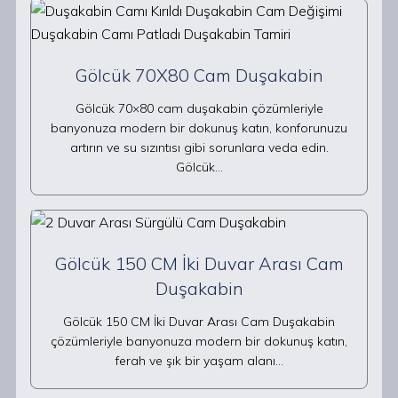
Gölcük 70X80 Cam Duşakabin
Gölcük 70×80 cam duşakabin çözümleriyle
banyonuza modern bir dokunuş katın, konforunuzu
artırın ve su sızıntısı gibi sorunlara veda edin.
Gölcük…
Gölcük 150 CM İki Duvar Arası Cam
Duşakabin
Gölcük 150 CM İki Duvar Arası Cam Duşakabin
çözümleriyle banyonuza modern bir dokunuş katın,
ferah ve şık bir yaşam alanı…