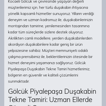
Kocaeli Gölcük ve çevresinde yaşayan değerli
müşterilerimiz için, her türlü duşakabin ihtiyacına
yönelik kapsamlı hizmetler sunuyoruz. Yılların verdiği
deneyim ve uzman kadromuz ile, duşakabinlerinizin
montajından tamirine, yenilemesinden tasarımına
kadar tüm süreçlerde sizlere destek oluyoruz.
Akrilikten camlı modellere, yerden duşakabinlerden
akordiyon duşakabinlere kadar geniş bir ürün
yelpazesine sahibiz. Müşteri memnuniyeti odaklı
çalışma prensibimiz ile, beklentilerinizin ötesinde bir
hizmet deneyimi yaşamanızı sağlıyoruz. Gölcük
Piyalepaşa Duşakabin Tekne Tamiri hizmetlerimiz,
bölgenin en güvenilir ve kaliteli çözümlerini
sunmaktadır.
Gölcük Piyalepaşa Duşakabin
Tekne Tamiri: Uzman Ellerde