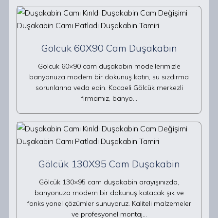
Gölcük 60X90 Cam Duşakabin
Gölcük 60×90 cam duşakabin modellerimizle
banyonuza modern bir dokunuş katın, su sızdırma
sorunlarına veda edin. Kocaeli Gölcük merkezli
firmamız, banyo…
Gölcük 130X95 Cam Duşakabin
Gölcük 130×95 cam duşakabin arayışınızda,
banyonuza modern bir dokunuş katacak şık ve
fonksiyonel çözümler sunuyoruz. Kaliteli malzemeler
ve profesyonel montaj…