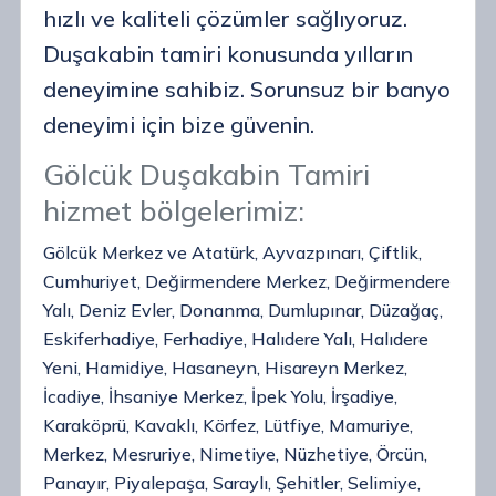
hızlı ve kaliteli çözümler sağlıyoruz.
Duşakabin tamiri konusunda yılların
deneyimine sahibiz. Sorunsuz bir banyo
deneyimi için bize güvenin.
Gölcük Duşakabin Tamiri
hizmet bölgelerimiz:
Gölcük Merkez ve Atatürk, Ayvazpınarı, Çiftlik,
Cumhuriyet, Değirmendere Merkez, Değirmendere
Yalı, Deniz Evler, Donanma, Dumlupınar, Düzağaç,
Eskiferhadiye, Ferhadiye, Halıdere Yalı, Halıdere
Yeni, Hamidiye, Hasaneyn, Hisareyn Merkez,
İcadiye, İhsaniye Merkez, İpek Yolu, İrşadiye,
Karaköprü, Kavaklı, Körfez, Lütfiye, Mamuriye,
Merkez, Mesruriye, Nimetiye, Nüzhetiye, Örcün,
Panayır, Piyalepaşa, Saraylı, Şehitler, Selimiye,