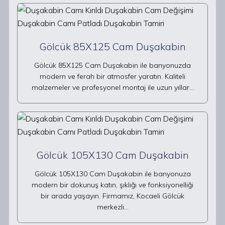
Gölcük 85X125 Cam Duşakabin
Gölcük 85X125 Cam Duşakabin ile banyonuzda
modern ve ferah bir atmosfer yaratın. Kaliteli
malzemeler ve profesyonel montaj ile uzun yıllar…
Gölcük 105X130 Cam Duşakabin
Gölcük 105X130 Cam Duşakabin ile banyonuza
modern bir dokunuş katın, şıklığı ve fonksiyonelliği
bir arada yaşayın. Firmamız, Kocaeli Gölcük
merkezli…