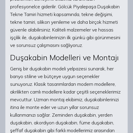
profesyonelce giderilir. Gölcük Piyalepaşa Duşakabin
Tekne Tamiri hizmeti kapsamında, tekne değişimi,
tekne tamiri, silikon yenileme ve daha birçok hizmeti
güvenle alabilirsiniz. Kaliteli malzemeler ve hassas
işçilik ile, duşakabinlerinizin ilk günkü gibi görünmesini
ve sorunsuz çalışmasını sağlıyoruz.
Duşakabin Modelleri ve Montajı
Geniş bir duşakabin modeli yelpazesi sunarak, her
banyo stiline ve bütçeye uygun seçenekler
sunuyoruz. Klasik tasarımlardan modern modellere,
akrilikten camlı modellere kadar çeşitli seçeneklerimiz
mevcuttur. Uzman montaj ekibimiz, duşakabinlerinizi
itina ile monte eder ve uzun yıllar sorunsuz
kullanmanızı sağlar. Zeminden duşakabin, yerden
duşakabin, akordiyon duşakabin, füme duşakabin,
şeffaf duşakabin gibi farklı modellerimiz arasından