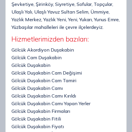
Şevketiye, Şirinköy, Siyretiye, Sofular, Topçular,
Ulaşlı Yalı, Ulaşlı Yavuz Sultan Selim, Ümmiye,
Yazlık Merkez, Yazlık Yeni, Yeni, Yukarı, Yunus Emre,
Yüzbaşılar mahalleleri ile çevre ilçelerdeyiz.
Hizmetlerimizden bazıları:
Gölcük Akordiyon Duşakabin
Gölcük Cam Duşakabin
Gölcük Duşakabin
Gölcük Duşakabin Cam Değişimi
Gölcük Duşakabin Cam Tamiri
Gölcük Duşakabin Camı
Gölcük Duşakabin Camı Kırıldı
Gölcük Duşakabin Camı Yapan Yerler
Gölcük Duşakabin Firmaları
Gölcük Duşakabin Fitili
Gölcük Duşakabin Fiyatı