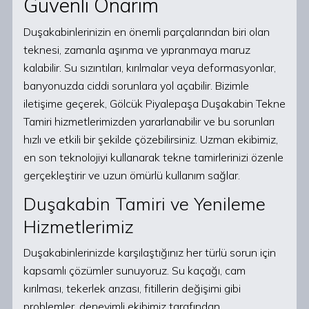
Güvenli Onarım
Duşakabinlerinizin en önemli parçalarından biri olan
teknesi, zamanla aşınma ve yıpranmaya maruz
kalabilir. Su sızıntıları, kırılmalar veya deformasyonlar,
banyonuzda ciddi sorunlara yol açabilir. Bizimle
iletişime geçerek, Gölcük Piyalepaşa Duşakabin Tekne
Tamiri hizmetlerimizden yararlanabilir ve bu sorunları
hızlı ve etkili bir şekilde çözebilirsiniz. Uzman ekibimiz,
en son teknolojiyi kullanarak tekne tamirlerinizi özenle
gerçekleştirir ve uzun ömürlü kullanım sağlar.
Duşakabin Tamiri ve Yenileme
Hizmetlerimiz
Duşakabinlerinizde karşılaştığınız her türlü sorun için
kapsamlı çözümler sunuyoruz. Su kaçağı, cam
kırılması, tekerlek arızası, fitillerin değişimi gibi
problemler, deneyimli ekibimiz tarafından