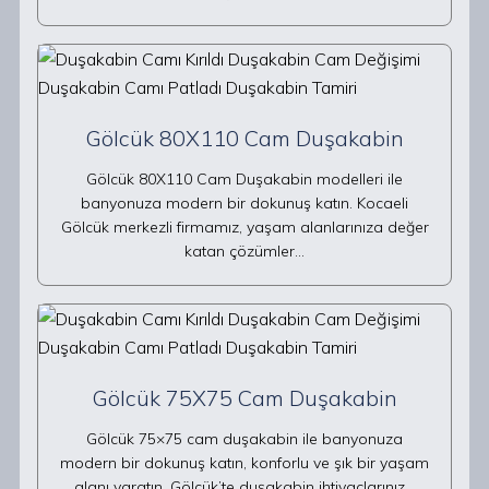
Gölcük 80X110 Cam Duşakabin
Gölcük 80X110 Cam Duşakabin modelleri ile
banyonuza modern bir dokunuş katın. Kocaeli
Gölcük merkezli firmamız, yaşam alanlarınıza değer
katan çözümler…
Gölcük 75X75 Cam Duşakabin
Gölcük 75×75 cam duşakabin ile banyonuza
modern bir dokunuş katın, konforlu ve şık bir yaşam
alanı yaratın. Gölcük’te duşakabin ihtiyaçlarınız…