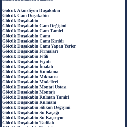
Gölcük Akordiyon Duşakabin
Gölcük Cam Duşakabin
Gölcük Duşakabin
Gölcük Duşakabin Cam Değişimi
Gölcük Duşakabin Cam Tamiri
Gölcük Duşakabin Camı
Gölcük Duşakabin Camı Kırıldı
Gölcük Duşakabin Camı Yapan Yerler
Gölcük Duşakabin Firmaları
Gölcük Duşakabin Fitili
Gölcük Duşakabin Fiyatı
Gölcük Duşakabin İmalatı
Gölcük Duşakabin Kumlama
Gölcük Duşakabin Mıknatısı
Gölcük Duşakabin Modelleri
Gölcük Duşakabin Montaj Ustası
Gölcük Duşakabin Montajı
Gölcük Duşakabin Rulman Tamiri
Gölcük Duşakabin Rulmanı
Gölcük Duşakabin Silikon Değişimi
Gölcük Duşakabin Su Kaçağı
Gölcük Duşakabin Su Kaçırıyor
Gölcük Duşakabin Tadilatı