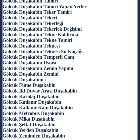
Gölcük Duşakabin Tamiri
Gölcük Duşakabin Tamiri Yapan Yerler
Gölcük Duşakabin Teker Tamiri
Gölcük Duşakabin Tekeri
Gölcük Duşakabin Tekerleği
Gölcük Duşakabin Tekerlek Değişimi
Gölcük Duşakabin Tekne Kaldırma
Gölcük Duşakabin Tekne Tamiri
Gölcük Duşakabin Teknesi
Gölcük Duşakabin Teknesi Su Kaçağı
Gölcük Duşakabin Temperli Cam
Gölcük Duşakabin Ustası
Gölcük Duşakabin Zemin Yapımı
Gölcük Duşakabin Zemini
Gölcük Duşakabinci
Gölcük Füme Duşakabin
Gölcük İki Duvar Arası Duşakabin
Gölcük Karolaj Duşakabin
Gölcük Katlanır Duşakabin
Gölcük Katlanır Kapı Duşakabin
Gölcük Metrobüs Duşakabin
Gölcük Mika Duşakabin
Gölcük Şeffaf Duşakabin
Gölcük Yerden Duşakabin
Gölcük Zeminden Duşakabin