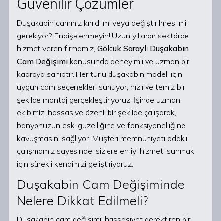
Güvenilir Çözümler
Duşakabin camınız kırıldı mı veya değiştirilmesi mi
gerekiyor? Endişelenmeyin! Uzun yıllardır sektörde
hizmet veren firmamız,
Gölcük Saraylı Duşakabin
Cam Değişimi
konusunda deneyimli ve uzman bir
kadroya sahiptir. Her türlü duşakabin modeli için
uygun cam seçenekleri sunuyor, hızlı ve temiz bir
şekilde montaj gerçekleştiriyoruz. İşinde uzman
ekibimiz, hassas ve özenli bir şekilde çalışarak,
banyonuzun eski güzelliğine ve fonksiyonelliğine
kavuşmasını sağlıyor. Müşteri memnuniyeti odaklı
çalışmamız sayesinde, sizlere en iyi hizmeti sunmak
için sürekli kendimizi geliştiriyoruz.
Duşakabin Cam Değişiminde
Nelere Dikkat Edilmeli?
Duşakabin cam değişimi, hassasiyet gerektiren bir