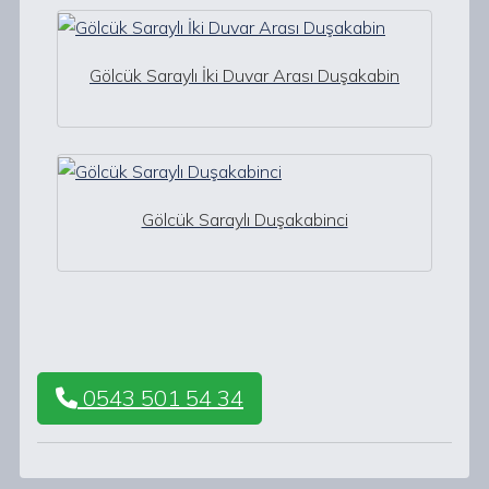
Gölcük Saraylı İki Duvar Arası Duşakabin
Gölcük Saraylı Duşakabinci
0543 501 54 34