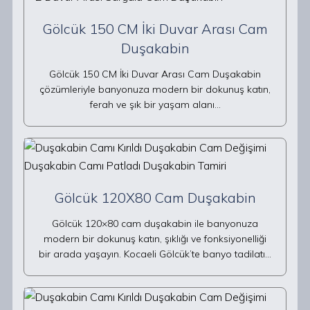
Gölcük 150 CM İki Duvar Arası Cam
Duşakabin
Gölcük 150 CM İki Duvar Arası Cam Duşakabin
çözümleriyle banyonuza modern bir dokunuş katın,
ferah ve şık bir yaşam alanı…
Gölcük 120X80 Cam Duşakabin
Gölcük 120×80 cam duşakabin ile banyonuza
modern bir dokunuş katın, şıklığı ve fonksiyonelliği
bir arada yaşayın. Kocaeli Gölcük’te banyo tadilatı…