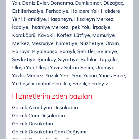
Yalı, Deniz Evler, Donanma, Dumlupınar, Düzağaç,
Eskiferhadiye, Ferhadiye, Halıdere Yalı, Halıdere
Yeni, Hamidiye, Hasaneyn, Hisareyn Merkez,
İcadiye, İhsaniye Merkez, İpek Yolu, İrşadiye,
Karaköprü, Kavaklı, Körfez, Lütfiye, Mamuriye,
Merkez, Mesruriye, Nimetiye, Nüzhetiye, Örcün,
Panayır, Piyalepaşa, Saraylı, Şehitler, Selimiye,
Şevketiye, Şirinköy, Siyretiye, Sofular, Topçular,
Ulaşlı Yalı, Ulaşlı Yavuz Sultan Selim, Ümmiye,
Yazlık Merkez, Yazlık Yeni, Yeni, Yukarı, Yunus Emre,
Yüzbaşılar mahalleleri ile çevre ilçelerdeyiz.
Hizmetlerimizden bazıları:
Gölcük Akordiyon Duşakabin
Gölcük Cam Duşakabin
Gölcük Duşakabin
Gölcük Duşakabin Cam Değişimi