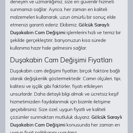
deneyim ve uzmanlığımız, size en güvenilir hizmeti
sunmamızı sağlar. Ayrıca, her zaman en kaliteli
malzemeleri kullanarak, uzun ömürlü bir sonuç elde
etmenizi garanti ederiz. Ekibimiz,
Gölcük Saraylı
Duşakabin Cam Değişimi
işlemlerini hızlı ve temiz bir
şekilde gerçekleştirir, banyonuzun kısa sürede
kullanıma hazır hale gelmesini sağlar.
Duşakabin Cam Değişimi Fiyatları
Duşakabin cam değişimi fiyatları, birçok faktöre bağlı
olarak değişkenlik göstermektedir. Camın ölçüleri, tipi,
kalitesi ve işçilik gibi faktörler, fiyatı etkileyen
unsurlardır. Daha detaylı bilgi almak ve ücretsiz keşif
hizmetimizden faydalanmak için bizimle iletişime
geçebilirsiniz. Size özel, uygun fiyatlı ve kaliteli
çözümler sunmaktan mutluluk duyarız.
Gölcük Saraylı
Duşakabin Cam Değişimi
konusunda her zaman en
uygun fiyat politikasını uygularız.