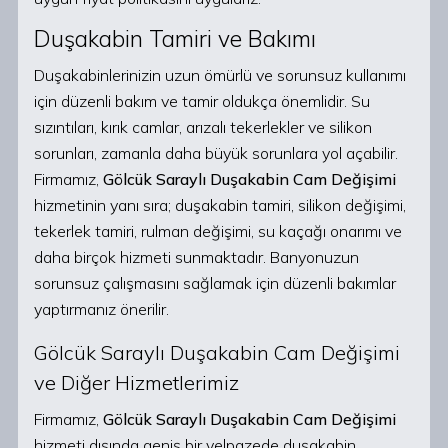
Duşakabin Tamiri ve Bakımı
Duşakabinlerinizin uzun ömürlü ve sorunsuz kullanımı
için düzenli bakım ve tamir oldukça önemlidir. Su
sızıntıları, kırık camlar, arızalı tekerlekler ve silikon
sorunları, zamanla daha büyük sorunlara yol açabilir.
Firmamız,
Gölcük Saraylı Duşakabin Cam Değişimi
hizmetinin yanı sıra; duşakabin tamiri, silikon değişimi,
tekerlek tamiri, rulman değişimi, su kaçağı onarımı ve
daha birçok hizmeti sunmaktadır. Banyonuzun
sorunsuz çalışmasını sağlamak için düzenli bakımlar
yaptırmanız önerilir.
Gölcük Saraylı Duşakabin Cam Değişimi
ve Diğer Hizmetlerimiz
Firmamız,
Gölcük Saraylı Duşakabin Cam Değişimi
hizmeti dışında geniş bir yelpazede duşakabin