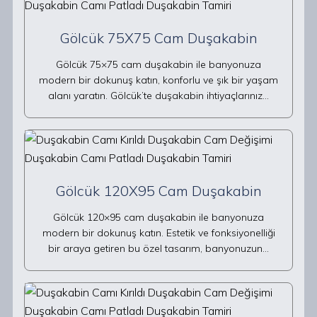
Gölcük 75X75 Cam Duşakabin
Gölcük 75×75 cam duşakabin ile banyonuza
modern bir dokunuş katın, konforlu ve şık bir yaşam
alanı yaratın. Gölcük’te duşakabin ihtiyaçlarınız…
Gölcük 120X95 Cam Duşakabin
Gölcük 120×95 cam duşakabin ile banyonuza
modern bir dokunuş katın. Estetik ve fonksiyonelliği
bir araya getiren bu özel tasarım, banyonuzun…