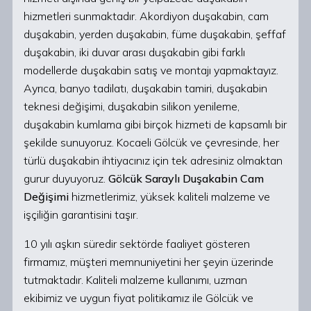
hizmetleri sunmaktadır. Akordiyon duşakabin, cam
duşakabin, yerden duşakabin, füme duşakabin, şeffaf
duşakabin, iki duvar arası duşakabin gibi farklı
modellerde duşakabin satış ve montajı yapmaktayız.
Ayrıca, banyo tadilatı, duşakabin tamiri, duşakabin
teknesi değişimi, duşakabin silikon yenileme,
duşakabin kumlama gibi birçok hizmeti de kapsamlı bir
şekilde sunuyoruz. Kocaeli Gölcük ve çevresinde, her
türlü duşakabin ihtiyacınız için tek adresiniz olmaktan
gurur duyuyoruz.
Gölcük Saraylı Duşakabin Cam
Değişimi
hizmetlerimiz, yüksek kaliteli malzeme ve
işçiliğin garantisini taşır.
10 yılı aşkın süredir sektörde faaliyet gösteren
firmamız, müşteri memnuniyetini her şeyin üzerinde
tutmaktadır. Kaliteli malzeme kullanımı, uzman
ekibimiz ve uygun fiyat politikamız ile Gölcük ve