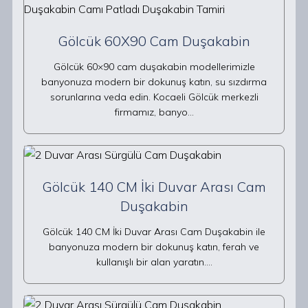
Gölcük 60X90 Cam Duşakabin
Gölcük 60×90 cam duşakabin modellerimizle
banyonuza modern bir dokunuş katın, su sızdırma
sorunlarına veda edin. Kocaeli Gölcük merkezli
firmamız, banyo…
Gölcük 140 CM İki Duvar Arası Cam
Duşakabin
Gölcük 140 CM İki Duvar Arası Cam Duşakabin ile
banyonuza modern bir dokunuş katın, ferah ve
kullanışlı bir alan yaratın.…