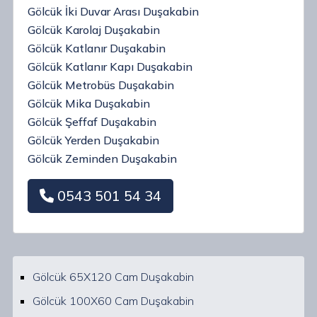
Gölcük İki Duvar Arası Duşakabin
Gölcük Karolaj Duşakabin
Gölcük Katlanır Duşakabin
Gölcük Katlanır Kapı Duşakabin
Gölcük Metrobüs Duşakabin
Gölcük Mika Duşakabin
Gölcük Şeffaf Duşakabin
Gölcük Yerden Duşakabin
Gölcük Zeminden Duşakabin
0543 501 54 34
Gölcük 65X120 Cam Duşakabin
Gölcük 100X60 Cam Duşakabin