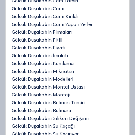
Gölcük Duşakabin Cam Tamiri
Gölcük Duşakabin Camı
Gölcük Duşakabin Camı Kırıldı
Gölcük Duşakabin Camı Yapan Yerler
Gölcük Duşakabin Firmaları
Gölcük Duşakabin Fitili
Gölcük Duşakabin Fiyatı
Gölcük Duşakabin İmalatı
Gölcük Duşakabin Kumlama
Gölcük Duşakabin Mıknatısı
Gölcük Duşakabin Modelleri
Gölcük Duşakabin Montaj Ustası
Gölcük Duşakabin Montajı
Gölcük Duşakabin Rulman Tamiri
Gölcük Duşakabin Rulmanı
Gölcük Duşakabin Silikon Değişimi
Gölcük Duşakabin Su Kaçağı
Gölcük Duşakabin Su Kaçırıyor