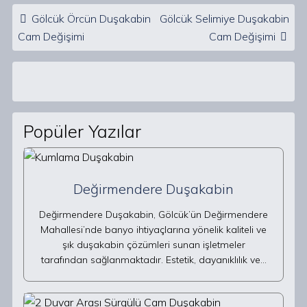
Post navigation
Gölcük Örcün Duşakabin
Gölcük Selimiye Duşakabin
Cam Değişimi
Cam Değişimi
Popüler Yazılar
Değirmendere Duşakabin
Değirmendere Duşakabin, Gölcük’ün Değirmendere
Mahallesi’nde banyo ihtiyaçlarına yönelik kaliteli ve
şık duşakabin çözümleri sunan işletmeler
tarafından sağlanmaktadır. Estetik, dayanıklılık ve…