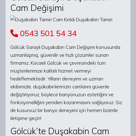
Cam Değişimi
0543 501 54 34
Gölcük Saraylı Duşakabin Cam Değişimi konusunda
uzmanlaşmış, güvenilir ve hızlı çözümler sunan
firmamız, Kocaeli Gölcük ve çevresindeki tüm
müşterilerimize kaliteli hizmet vermeyi
hedeflemektedir. Yılların deneyimi ve uzman
ekibimizle, duşakabinlerinizin camlarını güvenle
değiştiriyoruz, böylece banyonuzun estetiğini ve
fonksiyonelliğini yeniden kazanmasını sağlıyoruz. Siz
de kusursuz bir banyo deneyimi için hemen bizimle
iletişime geçin!
Gölcük’te Duşakabin Cam