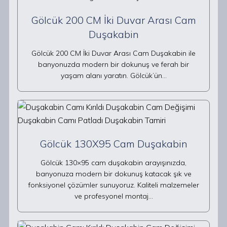
Gölcük 200 CM İki Duvar Arası Cam
Duşakabin
Gölcük 200 CM İki Duvar Arası Cam Duşakabin ile
banyonuzda modern bir dokunuş ve ferah bir
yaşam alanı yaratın. Gölcük’ün…
Gölcük 130X95 Cam Duşakabin
Gölcük 130×95 cam duşakabin arayışınızda,
banyonuza modern bir dokunuş katacak şık ve
fonksiyonel çözümler sunuyoruz. Kaliteli malzemeler
ve profesyonel montaj…