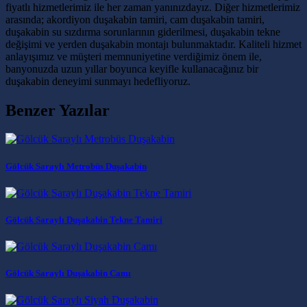
fiyatlı hizmetlerimiz ile her zaman yanınızdayız. Diğer hizmetlerimiz
arasında; akordiyon duşakabin tamiri, cam duşakabin tamiri,
duşakabin su sızdırma sorunlarının giderilmesi, duşakabin tekne
değişimi ve yerden duşakabin montajı bulunmaktadır. Kaliteli hizmet
anlayışımız ve müşteri memnuniyetine verdiğimiz önem ile,
banyonuzda uzun yıllar boyunca keyifle kullanacağınız bir
duşakabin deneyimi sunmayı hedefliyoruz.
Benzer Yazılar
Gölcük Saraylı Metrobüs Duşakabin
Gölcük Saraylı Duşakabin Tekne Tamiri
Gölcük Saraylı Duşakabin Camı