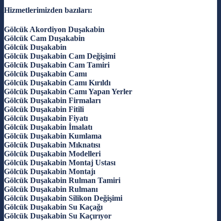
Hizmetlerimizden bazıları:
Gölcük Akordiyon Duşakabin
Gölcük Cam Duşakabin
Gölcük Duşakabin
Gölcük Duşakabin Cam Değişimi
Gölcük Duşakabin Cam Tamiri
Gölcük Duşakabin Camı
Gölcük Duşakabin Camı Kırıldı
Gölcük Duşakabin Camı Yapan Yerler
Gölcük Duşakabin Firmaları
Gölcük Duşakabin Fitili
Gölcük Duşakabin Fiyatı
Gölcük Duşakabin İmalatı
Gölcük Duşakabin Kumlama
Gölcük Duşakabin Mıknatısı
Gölcük Duşakabin Modelleri
Gölcük Duşakabin Montaj Ustası
Gölcük Duşakabin Montajı
Gölcük Duşakabin Rulman Tamiri
Gölcük Duşakabin Rulmanı
Gölcük Duşakabin Silikon Değişimi
Gölcük Duşakabin Su Kaçağı
Gölcük Duşakabin Su Kaçırıyor