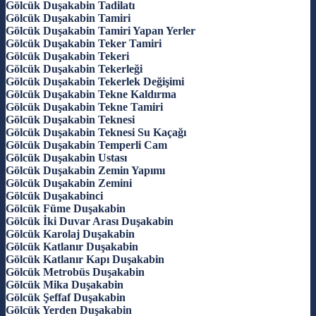
Gölcük Duşakabin Tadilatı
Gölcük Duşakabin Tamiri
Gölcük Duşakabin Tamiri Yapan Yerler
Gölcük Duşakabin Teker Tamiri
Gölcük Duşakabin Tekeri
Gölcük Duşakabin Tekerleği
Gölcük Duşakabin Tekerlek Değişimi
Gölcük Duşakabin Tekne Kaldırma
Gölcük Duşakabin Tekne Tamiri
Gölcük Duşakabin Teknesi
Gölcük Duşakabin Teknesi Su Kaçağı
Gölcük Duşakabin Temperli Cam
Gölcük Duşakabin Ustası
Gölcük Duşakabin Zemin Yapımı
Gölcük Duşakabin Zemini
Gölcük Duşakabinci
Gölcük Füme Duşakabin
Gölcük İki Duvar Arası Duşakabin
Gölcük Karolaj Duşakabin
Gölcük Katlanır Duşakabin
Gölcük Katlanır Kapı Duşakabin
Gölcük Metrobüs Duşakabin
Gölcük Mika Duşakabin
Gölcük Şeffaf Duşakabin
Gölcük Yerden Duşakabin