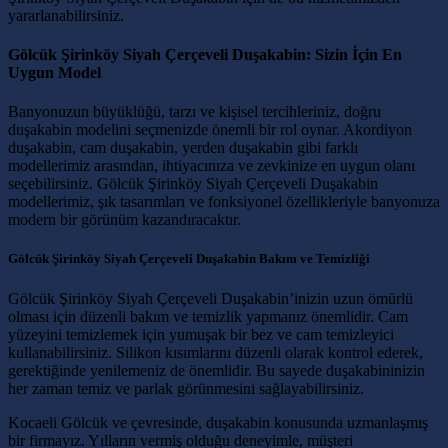
yararlanabilirsiniz.
Gölcük Şirinköy Siyah Çerçeveli Duşakabin: Sizin İçin En
Uygun Model
Banyonuzun büyüklüğü, tarzı ve kişisel tercihleriniz, doğru
duşakabin modelini seçmenizde önemli bir rol oynar. Akordiyon
duşakabin, cam duşakabin, yerden duşakabin gibi farklı
modellerimiz arasından, ihtiyacınıza ve zevkinize en uygun olanı
seçebilirsiniz. Gölcük Şirinköy Siyah Çerçeveli Duşakabin
modellerimiz, şık tasarımları ve fonksiyonel özellikleriyle banyonuza
modern bir görünüm kazandıracaktır.
Gölcük Şirinköy Siyah Çerçeveli Duşakabin Bakım ve Temizliği
Gölcük Şirinköy Siyah Çerçeveli Duşakabin’inizin uzun ömürlü
olması için düzenli bakım ve temizlik yapmanız önemlidir. Cam
yüzeyini temizlemek için yumuşak bir bez ve cam temizleyici
kullanabilirsiniz. Silikon kısımlarını düzenli olarak kontrol ederek,
gerektiğinde yenilemeniz de önemlidir. Bu sayede duşakabininizin
her zaman temiz ve parlak görünmesini sağlayabilirsiniz.
Kocaeli Gölcük ve çevresinde, duşakabin konusunda uzmanlaşmış
bir firmayız. Yılların vermiş olduğu deneyimle, müşteri