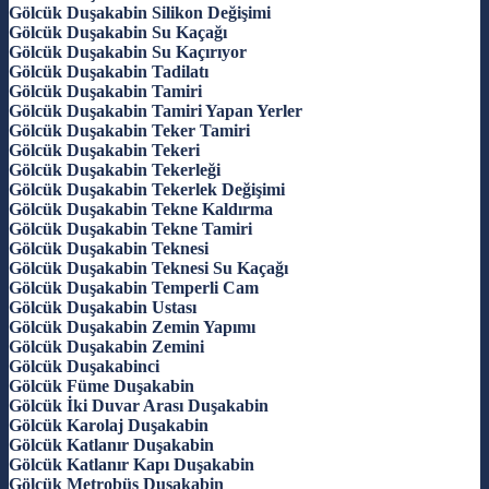
Gölcük Duşakabin Silikon Değişimi
Gölcük Duşakabin Su Kaçağı
Gölcük Duşakabin Su Kaçırıyor
Gölcük Duşakabin Tadilatı
Gölcük Duşakabin Tamiri
Gölcük Duşakabin Tamiri Yapan Yerler
Gölcük Duşakabin Teker Tamiri
Gölcük Duşakabin Tekeri
Gölcük Duşakabin Tekerleği
Gölcük Duşakabin Tekerlek Değişimi
Gölcük Duşakabin Tekne Kaldırma
Gölcük Duşakabin Tekne Tamiri
Gölcük Duşakabin Teknesi
Gölcük Duşakabin Teknesi Su Kaçağı
Gölcük Duşakabin Temperli Cam
Gölcük Duşakabin Ustası
Gölcük Duşakabin Zemin Yapımı
Gölcük Duşakabin Zemini
Gölcük Duşakabinci
Gölcük Füme Duşakabin
Gölcük İki Duvar Arası Duşakabin
Gölcük Karolaj Duşakabin
Gölcük Katlanır Duşakabin
Gölcük Katlanır Kapı Duşakabin
Gölcük Metrobüs Duşakabin