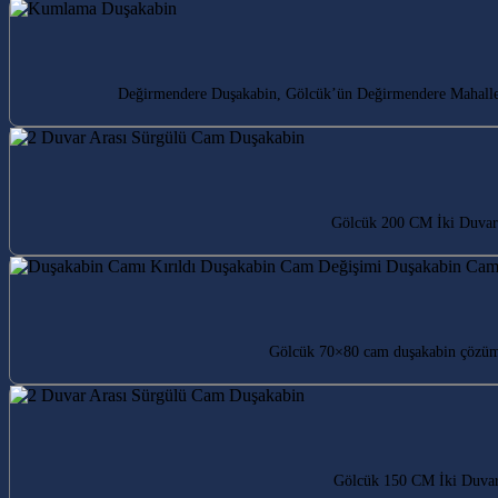
Değirmendere Duşakabin, Gölcük’ün Değirmendere Mahallesi’n
Gölcük 200 CM İki Duvar 
Gölcük 70×80 cam duşakabin çözümle
Gölcük 150 CM İki Duvar 