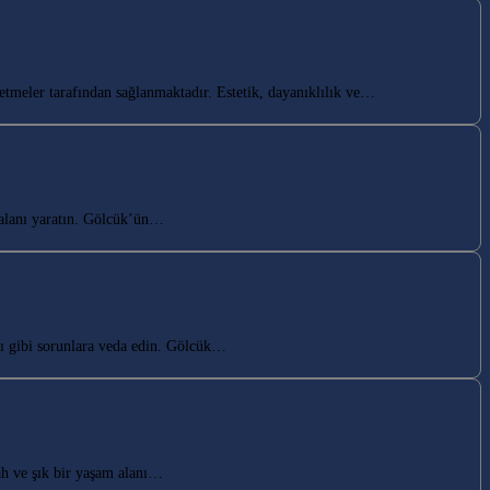
tmeler tarafından sağlanmaktadır. Estetik, dayanıklılık ve…
alanı yaratın. Gölcük’ün…
ı gibi sorunlara veda edin. Gölcük…
h ve şık bir yaşam alanı…