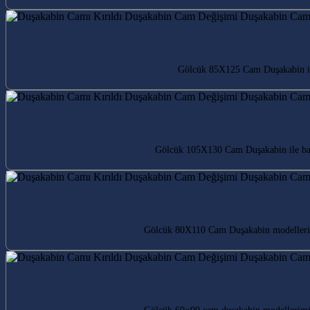
Gölcük 85X125 Cam Duşakabin ile 
Gölcük 105X130 Cam Duşakabin ile bany
Gölcük 80X110 Cam Duşakabin modelleri i