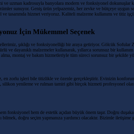
i ve uzman kadrosuyla banyolara modern ve fonksiyonel dokunuşlar katı
 çözümler sunuyor. Geniş ürün yelpazemiz, her zevke ve bütçeye uygun s
e tasarımda hizmet veriyoruz. Kaliteli malzeme kullanımı ve titiz işçil
nyonuz İçin Mükemmel Seçenek
erimiz, şıklığı ve fonksiyonelliği bir araya getiriyor. Gölcük Sofula
rlü ve dayanıklı malzemeler kullanarak, yıllarca sorunsuz bir kullanım
 alma, montaj ve bakım hizmetleriyle tüm süreci sorunsuz bir şekilde yö
n zorlu işleri bile titizlikle ve özenle gerçekleştirir. Evinizin konforu
si, silikon yenileme ve rulman tamiri gibi birçok hizmeti profesyonel 
em fonksiyonel hem de estetik açıdan büyük önem taşır. Doğru duşakabi
arını bilmek, doğru seçim yapmanıza yardımcı olacaktır. Bizimle iletişi