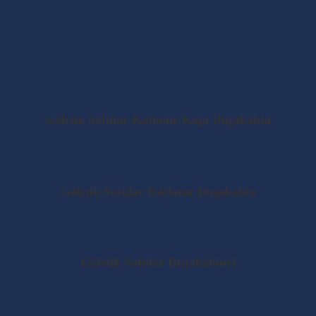
Gölcük Sofular Katlanır Kapı Duşakabin
Gölcük Sofular Katlanır Duşakabin
Gölcük Sofular Duşakabinci