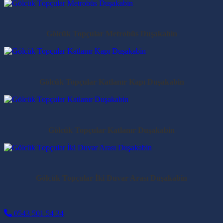
Gölcük Topçular Metrobüs Duşakabin
Gölcük Topçular Katlanır Kapı Duşakabin
Gölcük Topçular Katlanır Duşakabin
Gölcük Topçular İki Duvar Arası Duşakabin
0543 501 54 34