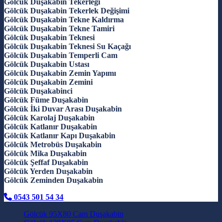
Gölcük Duşakabin Tekerleği
Gölcük Duşakabin Tekerlek Değişimi
Gölcük Duşakabin Tekne Kaldırma
Gölcük Duşakabin Tekne Tamiri
Gölcük Duşakabin Teknesi
Gölcük Duşakabin Teknesi Su Kaçağı
Gölcük Duşakabin Temperli Cam
Gölcük Duşakabin Ustası
Gölcük Duşakabin Zemin Yapımı
Gölcük Duşakabin Zemini
Gölcük Duşakabinci
Gölcük Füme Duşakabin
Gölcük İki Duvar Arası Duşakabin
Gölcük Karolaj Duşakabin
Gölcük Katlanır Duşakabin
Gölcük Katlanır Kapı Duşakabin
Gölcük Metrobüs Duşakabin
Gölcük Mika Duşakabin
Gölcük Şeffaf Duşakabin
Gölcük Yerden Duşakabin
Gölcük Zeminden Duşakabin
0543 501 54 34
Gölcük 95X80 Cam Duşakabin