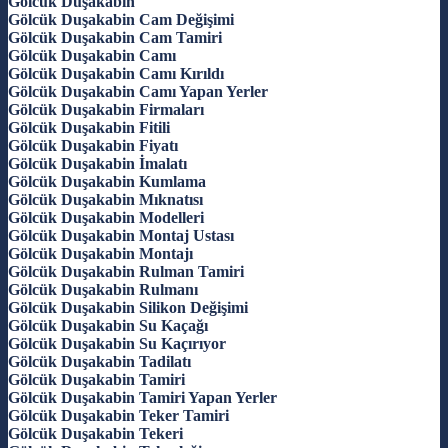
Gölcük Duşakabin
Gölcük Duşakabin Cam Değişimi
Gölcük Duşakabin Cam Tamiri
Gölcük Duşakabin Camı
Gölcük Duşakabin Camı Kırıldı
Gölcük Duşakabin Camı Yapan Yerler
Gölcük Duşakabin Firmaları
Gölcük Duşakabin Fitili
Gölcük Duşakabin Fiyatı
Gölcük Duşakabin İmalatı
Gölcük Duşakabin Kumlama
Gölcük Duşakabin Mıknatısı
Gölcük Duşakabin Modelleri
Gölcük Duşakabin Montaj Ustası
Gölcük Duşakabin Montajı
Gölcük Duşakabin Rulman Tamiri
Gölcük Duşakabin Rulmanı
Gölcük Duşakabin Silikon Değişimi
Gölcük Duşakabin Su Kaçağı
Gölcük Duşakabin Su Kaçırıyor
Gölcük Duşakabin Tadilatı
Gölcük Duşakabin Tamiri
Gölcük Duşakabin Tamiri Yapan Yerler
Gölcük Duşakabin Teker Tamiri
Gölcük Duşakabin Tekeri