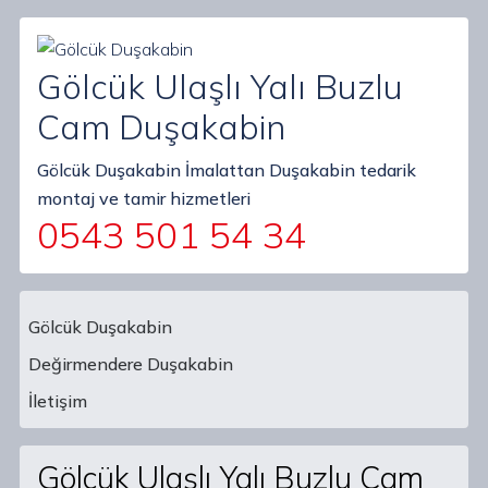
Gölcük Ulaşlı Yalı Buzlu
Cam Duşakabin
Gölcük Duşakabin İmalattan Duşakabin tedarik
montaj ve tamir hizmetleri
0543 501 54 34
Gölcük Duşakabin
Değirmendere Duşakabin
Main Navigation
İletişim
Gölcük Ulaşlı Yalı Buzlu Cam