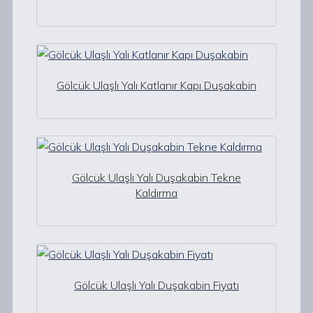
Gölcük Ulaşlı Yalı Katlanır Kapı Duşakabin
Gölcük Ulaşlı Yalı Duşakabin Tekne
Kaldırma
Gölcük Ulaşlı Yalı Duşakabin Fiyatı