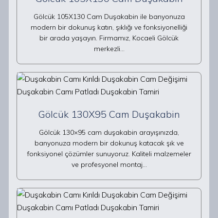
Gölcük 105X130 Cam Duşakabin ile banyonuza
modern bir dokunuş katın, şıklığı ve fonksiyonelliği
bir arada yaşayın. Firmamız, Kocaeli Gölcük
merkezli…
Gölcük 130X95 Cam Duşakabin
Gölcük 130×95 cam duşakabin arayışınızda,
banyonuza modern bir dokunuş katacak şık ve
fonksiyonel çözümler sunuyoruz. Kaliteli malzemeler
ve profesyonel montaj…