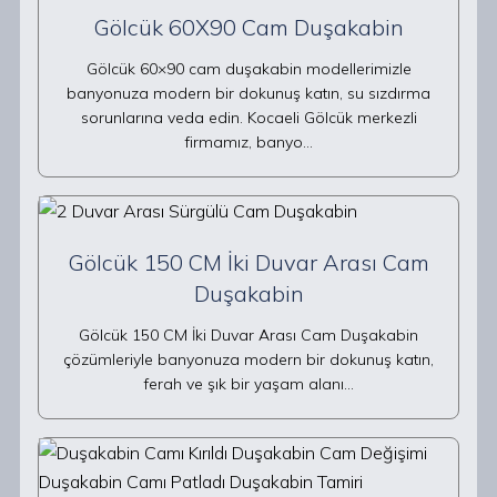
Gölcük 60X90 Cam Duşakabin
Gölcük 60×90 cam duşakabin modellerimizle
banyonuza modern bir dokunuş katın, su sızdırma
sorunlarına veda edin. Kocaeli Gölcük merkezli
firmamız, banyo…
Gölcük 150 CM İki Duvar Arası Cam
Duşakabin
Gölcük 150 CM İki Duvar Arası Cam Duşakabin
çözümleriyle banyonuza modern bir dokunuş katın,
ferah ve şık bir yaşam alanı…