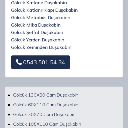
Gölcük Katlanır Duşakabin
Gölcük Katlanır Kapı Duşakabin
Gölcük Metrobüs Duşakabin
Gölcük Mika Duşakabin
Gölcük Şeffaf Duşakabin
Gölcük Yerden Duşakabin
Gölcük Zeminden Duşakabin
0543 501 54 34
Gölcük 130X80 Cam Duşakabin
Gölcük 60X110 Cam Duşakabin
Gölcük 70X70 Cam Duşakabin
Gölcük 105X110 Cam Duşakabin