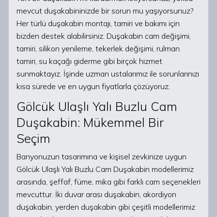
mevcut duşakabininizde bir sorun mu yaşıyorsunuz?
Her türlü duşakabin montajı, tamiri ve bakımı için
bizden destek alabilirsiniz. Duşakabin cam değişimi,
tamiri, silikon yenileme, tekerlek değişimi, rulman
tamiri, su kaçağı giderme gibi birçok hizmet
sunmaktayız. İşinde uzman ustalarımız ile sorunlarınızı
kısa sürede ve en uygun fiyatlarla çözüyoruz.
Gölcük Ulaşlı Yalı Buzlu Cam
Duşakabin: Mükemmel Bir
Seçim
Banyonuzun tasarımına ve kişisel zevkinize uygun
Gölcük Ulaşlı Yalı Buzlu Cam Duşakabin modellerimiz
arasında, şeffaf, füme, mika gibi farklı cam seçenekleri
mevcuttur. İki duvar arası duşakabin, akordiyon
duşakabin, yerden duşakabin gibi çeşitli modellerimiz