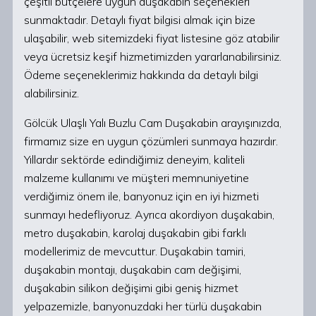
çeşitli bütçelere uygun duşakabin seçenekleri
sunmaktadır. Detaylı fiyat bilgisi almak için bize
ulaşabilir, web sitemizdeki fiyat listesine göz atabilir
veya ücretsiz keşif hizmetimizden yararlanabilirsiniz.
Ödeme seçeneklerimiz hakkında da detaylı bilgi
alabilirsiniz.
Gölcük Ulaşlı Yalı Buzlu Cam Duşakabin arayışınızda,
firmamız size en uygun çözümleri sunmaya hazırdır.
Yıllardır sektörde edindiğimiz deneyim, kaliteli
malzeme kullanımı ve müşteri memnuniyetine
verdiğimiz önem ile, banyonuz için en iyi hizmeti
sunmayı hedefliyoruz. Ayrıca akordiyon duşakabin,
metro duşakabin, karolaj duşakabin gibi farklı
modellerimiz de mevcuttur. Duşakabin tamiri,
duşakabin montajı, duşakabin cam değişimi,
duşakabin silikon değişimi gibi geniş hizmet
yelpazemizle, banyonuzdaki her türlü duşakabin