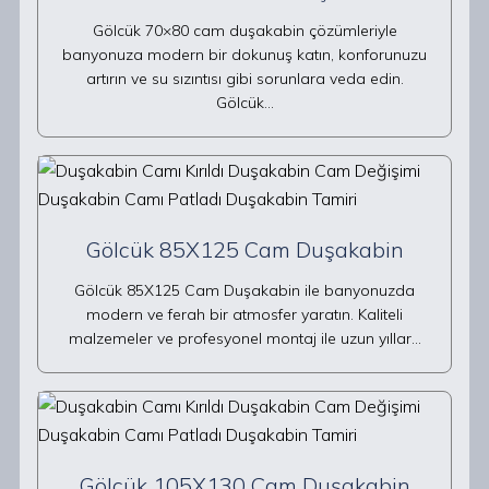
Gölcük 70×80 cam duşakabin çözümleriyle
banyonuza modern bir dokunuş katın, konforunuzu
artırın ve su sızıntısı gibi sorunlara veda edin.
Gölcük…
Gölcük 85X125 Cam Duşakabin
Gölcük 85X125 Cam Duşakabin ile banyonuzda
modern ve ferah bir atmosfer yaratın. Kaliteli
malzemeler ve profesyonel montaj ile uzun yıllar…
Gölcük 105X130 Cam Duşakabin