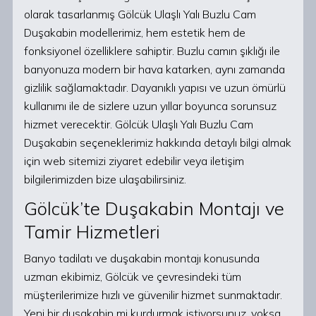
olarak tasarlanmış Gölcük Ulaşlı Yalı Buzlu Cam
Duşakabin modellerimiz, hem estetik hem de
fonksiyonel özelliklere sahiptir. Buzlu camın şıklığı ile
banyonuza modern bir hava katarken, aynı zamanda
gizlilik sağlamaktadır. Dayanıklı yapısı ve uzun ömürlü
kullanımı ile de sizlere uzun yıllar boyunca sorunsuz
hizmet verecektir. Gölcük Ulaşlı Yalı Buzlu Cam
Duşakabin seçeneklerimiz hakkında detaylı bilgi almak
için web sitemizi ziyaret edebilir veya iletişim
bilgilerimizden bize ulaşabilirsiniz.
Gölcük’te Duşakabin Montajı ve
Tamir Hizmetleri
Banyo tadilatı ve duşakabin montajı konusunda
uzman ekibimiz, Gölcük ve çevresindeki tüm
müşterilerimize hızlı ve güvenilir hizmet sunmaktadır.
Yeni bir duşakabin mi kurdurmak istiyorsunuz, yoksa