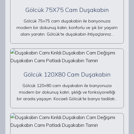
Gölcük 75X75 Cam Duşakabin
Gölcük 75×75 cam duşakabin ile banyonuza
modern bir dokunuş katın, konforlu ve şık bir yaşam
alanı yaratın. Gölcük’te duşakabin ihtiyaçlarınız…
Gölcük 120X80 Cam Duşakabin
Gölcük 120×80 cam duşakabin ile banyonuza
modern bir dokunuş katın, şıklığı ve fonksiyonelliği
bir arada yaşayın. Kocaeli Gölcük’te banyo tadilatı…