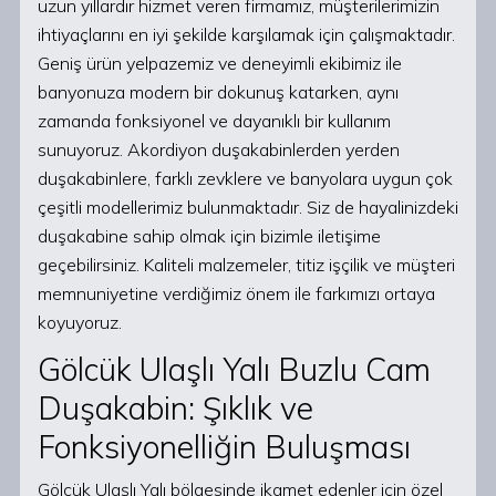
uzun yıllardır hizmet veren firmamız, müşterilerimizin
ihtiyaçlarını en iyi şekilde karşılamak için çalışmaktadır.
Geniş ürün yelpazemiz ve deneyimli ekibimiz ile
banyonuza modern bir dokunuş katarken, aynı
zamanda fonksiyonel ve dayanıklı bir kullanım
sunuyoruz. Akordiyon duşakabinlerden yerden
duşakabinlere, farklı zevklere ve banyolara uygun çok
çeşitli modellerimiz bulunmaktadır. Siz de hayalinizdeki
duşakabine sahip olmak için bizimle iletişime
geçebilirsiniz. Kaliteli malzemeler, titiz işçilik ve müşteri
memnuniyetine verdiğimiz önem ile farkımızı ortaya
koyuyoruz.
Gölcük Ulaşlı Yalı Buzlu Cam
Duşakabin: Şıklık ve
Fonksiyonelliğin Buluşması
Gölcük Ulaşlı Yalı bölgesinde ikamet edenler için özel