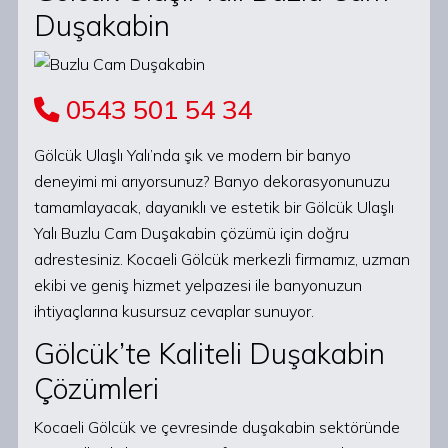
Duşakabin
0543 501 54 34
Gölcük Ulaşlı Yalı’nda şık ve modern bir banyo
deneyimi mi arıyorsunuz? Banyo dekorasyonunuzu
tamamlayacak, dayanıklı ve estetik bir Gölcük Ulaşlı
Yalı Buzlu Cam Duşakabin çözümü için doğru
adrestesiniz. Kocaeli Gölcük merkezli firmamız, uzman
ekibi ve geniş hizmet yelpazesi ile banyonuzun
ihtiyaçlarına kusursuz cevaplar sunuyor.
Gölcük’te Kaliteli Duşakabin
Çözümleri
Kocaeli Gölcük ve çevresinde duşakabin sektöründe