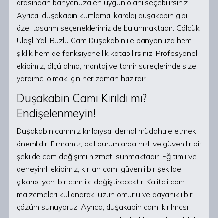
arasından banyonuza en uygun olanı seçebilirsiniz.
Ayrıca, duşakabin kumlama, karolaj duşakabin gibi
özel tasarım seçeneklerimiz de bulunmaktadır. Gölcük
Ulaşlı Yalı Buzlu Cam Duşakabin ile banyonuza hem
şıklık hem de fonksiyonellik katabilirsiniz. Profesyonel
ekibimiz, ölçü alma, montaj ve tamir süreçlerinde size
yardımcı olmak için her zaman hazırdır.
Duşakabin Camı Kırıldı mı?
Endişelenmeyin!
Duşakabin camınız kırıldıysa, derhal müdahale etmek
önemlidir. Firmamız, acil durumlarda hızlı ve güvenilir bir
şekilde cam değişimi hizmeti sunmaktadır. Eğitimli ve
deneyimli ekibimiz, kırılan camı güvenli bir şekilde
çıkarıp, yeni bir cam ile değiştirecektir. Kaliteli cam
malzemeleri kullanarak, uzun ömürlü ve dayanıklı bir
çözüm sunuyoruz. Ayrıca, duşakabin camı kırılması